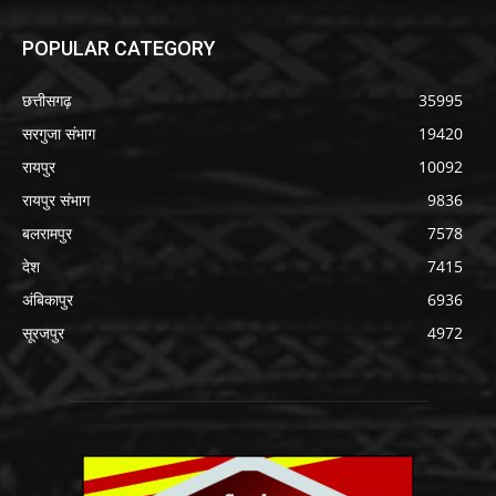
POPULAR CATEGORY
छत्तीसगढ़
35995
सरगुजा संभाग
19420
रायपुर
10092
रायपुर संभाग
9836
बलरामपुर
7578
देश
7415
अंबिकापुर
6936
सूरजपुर
4972