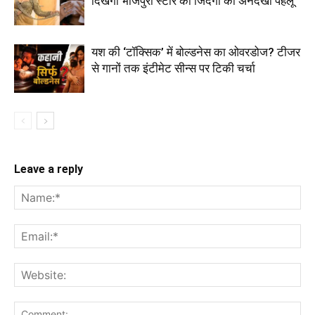
दिखेगा भोजपुरी स्टार की जिंदगी का अनदेखा पहलू
यश की ‘टॉक्सिक’ में बोल्डनेस का ओवरडोज? टीजर
से गानों तक इंटीमेट सीन्स पर टिकी चर्चा
Leave a reply