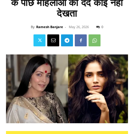
के पीछे महिलाओं का दर्द कोई नहीं
देखता
By
Ramesh Banjare
-
May 26, 2026
0