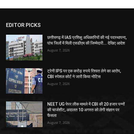
EDITOR PICKS
छत्तीसगढ़ में IAS प्रशिक्षु अधिकारियों की नई पदस्थापना,
पांच जिलों में मिली एसडीएम की जिम्मेदारी... देखिए आदेश
August 7, 2026
ट्रेनी IPS पर एक करोड़ रुपये रिश्वत लेने का आरोप,
CBI स्पेशल कोर्ट ने जारी किया नोटिस
August 7, 2026
NEET UG पेपर लीक मामले में CBI की 20 हजार पन्नों
की चार्जशीट, अदालत 10 अगस्त को लेगी संज्ञान पर
फैसला
August 7, 2026