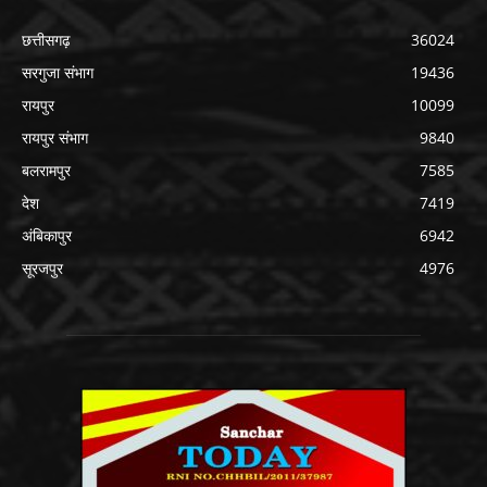
छत्तीसगढ़
36024
सरगुजा संभाग
19436
रायपुर
10099
रायपुर संभाग
9840
बलरामपुर
7585
देश
7419
अंबिकापुर
6942
सूरजपुर
4976