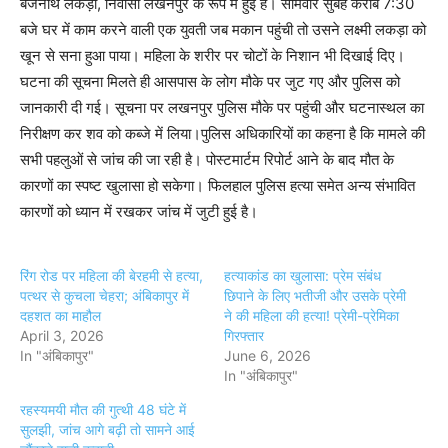
बैजनाथ लकड़ा, निवासी लखनपुर के रूप में हुई है। सोमवार सुबह करीब 7:30
बजे घर में काम करने वाली एक युवती जब मकान पहुंची तो उसने लक्ष्मी लकड़ा को
खून से सना हुआ पाया। महिला के शरीर पर चोटों के निशान भी दिखाई दिए।
घटना की सूचना मिलते ही आसपास के लोग मौके पर जुट गए और पुलिस को
जानकारी दी गई। सूचना पर लखनपुर पुलिस मौके पर पहुंची और घटनास्थल का
निरीक्षण कर शव को कब्जे में लिया।पुलिस अधिकारियों का कहना है कि मामले की
सभी पहलुओं से जांच की जा रही है। पोस्टमार्टम रिपोर्ट आने के बाद मौत के
कारणों का स्पष्ट खुलासा हो सकेगा। फिलहाल पुलिस हत्या समेत अन्य संभावित
कारणों को ध्यान में रखकर जांच में जुटी हुई है।
रिंग रोड पर महिला की बेरहमी से हत्या,
हत्याकांड का खुलासा: प्रेम संबंध
पत्थर से कुचला चेहरा; अंबिकापुर में
छिपाने के लिए भतीजी और उसके प्रेमी
दहशत का माहौल
ने की महिला की हत्या! प्रेमी-प्रेमिका
April 3, 2026
गिरफ्तार
In "अंबिकापुर"
June 6, 2026
In "अंबिकापुर"
रहस्यमयी मौत की गुत्थी 48 घंटे में
सुलझी, जांच आगे बढ़ी तो सामने आई