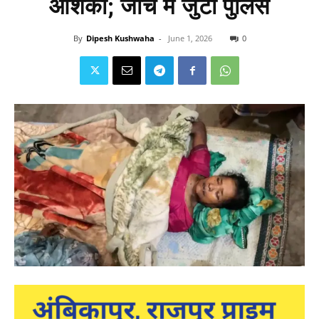
आशंका; जांच में जुटी पुलिस
By
Dipesh Kushwaha
-
June 1, 2026
0