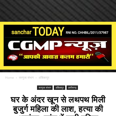
Home
सरगुजा संभाग
अंबिकापुर
सरगुजा संभाग
अंबिकापुर
छत्तीसगढ़
घर के अंदर खून से लथपथ मिली
बुजुर्ग महिला की लाश, हत्या की