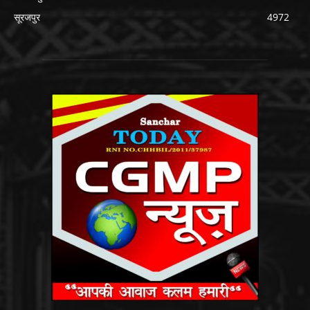
सूरजपुर
4972