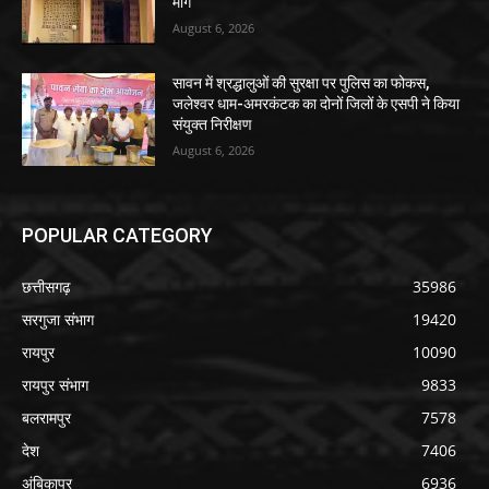
मांग
August 6, 2026
सावन में श्रद्धालुओं की सुरक्षा पर पुलिस का फोकस,
जलेश्वर धाम-अमरकंटक का दोनों जिलों के एसपी ने किया
संयुक्त निरीक्षण
August 6, 2026
POPULAR CATEGORY
छत्तीसगढ़
35986
सरगुजा संभाग
19420
रायपुर
10090
रायपुर संभाग
9833
बलरामपुर
7578
देश
7406
अंबिकापुर
6936