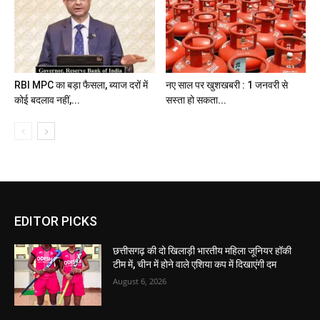
RBI MPC का बड़ा फैसला, ब्याज दरों में
नए साल पर खुशखबरी : 1 जनवरी से
कोई बदलाव नहीं,...
सस्ता हो सकता...
EDITOR PICKS
छत्तीसगढ़ की दो खिलाड़ी भारतीय महिला जूनियर हॉकी
टीम में, चीन में होने वाले एशिया कप में दिखाएंगी दम
August 6, 2026