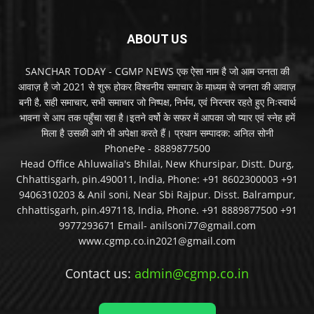
ABOUT US
SANCHAR TODAY - CGMP NEWS एक ऐसा नाम है जो आम जनता की
आवाज़ है जो 2021 से शुरू होकर विश्वनीय समाचार के माध्यम से जनता की आवाज़
बनी है, सही समाचार, सभी समाचार जो निष्पक्ष, निर्भय, एवं निरन्तर रहते हुए निःस्वार्थ
भावना से आप तक पहुँचा रहा है।इतने वर्षो के सफर में आपका जो प्यार एवं स्नेह हमें
मिला है उसकी आगे भी अपेक्षा करते हैं। प्रधान सम्पादक: अनिल सोनी
PhonePe - 8889877500
Head Office Ahluwalia's Bhilai, New Khursipar, Distt. Durg,
Chhattisgarh, pin.490011, India, Phone: +91 8602300003 +91
9406310203 & Anil soni, Near Sbi Rajpur. Disst. Balrampur,
chhattisgarh, pin.497118, India, Phone. +91 8889877500 +91
9977293671 Email- anilsoni77@gmail.com
www.cgmp.co.in2021@gmail.com
Contact us:
admin@cgmp.co.in