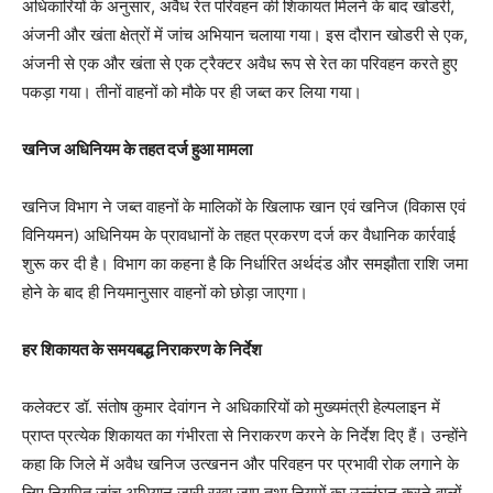
अधिकारियों के अनुसार, अवैध रेत परिवहन की शिकायत मिलने के बाद खोडरी,
अंजनी और खंता क्षेत्रों में जांच अभियान चलाया गया। इस दौरान खोडरी से एक,
अंजनी से एक और खंता से एक ट्रैक्टर अवैध रूप से रेत का परिवहन करते हुए
पकड़ा गया। तीनों वाहनों को मौके पर ही जब्त कर लिया गया।
खनिज अधिनियम के तहत दर्ज हुआ मामला
खनिज विभाग ने जब्त वाहनों के मालिकों के खिलाफ खान एवं खनिज (विकास एवं
विनियमन) अधिनियम के प्रावधानों के तहत प्रकरण दर्ज कर वैधानिक कार्रवाई
शुरू कर दी है। विभाग का कहना है कि निर्धारित अर्थदंड और समझौता राशि जमा
होने के बाद ही नियमानुसार वाहनों को छोड़ा जाएगा।
हर शिकायत के समयबद्ध निराकरण के निर्देश
कलेक्टर डॉ. संतोष कुमार देवांगन ने अधिकारियों को मुख्यमंत्री हेल्पलाइन में
प्राप्त प्रत्येक शिकायत का गंभीरता से निराकरण करने के निर्देश दिए हैं। उन्होंने
कहा कि जिले में अवैध खनिज उत्खनन और परिवहन पर प्रभावी रोक लगाने के
लिए नियमित जांच अभियान जारी रखा जाए तथा नियमों का उल्लंघन करने वालों