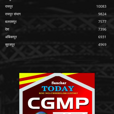
रायपुर
10083
रायपुर संभाग
9824
बलरामपुर
7577
देश
7396
अंबिकापुर
6931
सूरजपुर
4969