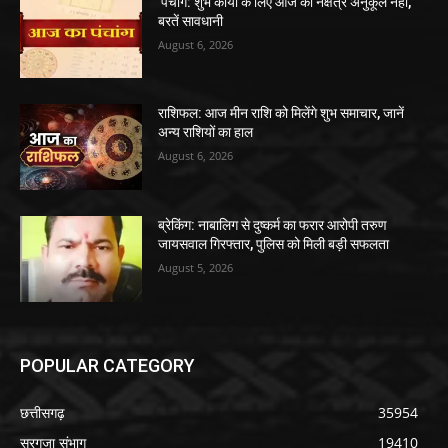
पंचांग: शुभ कार्यों के लिए आज का नक्षत्र अनुकूल नहीं,
बरतें सावधानी
August 6, 2026
राशिफल: आज मीन राशि को मिलेंगे शुभ समाचार, जानें
अन्य राशियों का हाल
August 6, 2026
ब्रेकिंग: नाबालिग से दुष्कर्म का फरार आरोपी तरुण
जायसवाल गिरफ्तार, पुलिस को मिली बड़ी सफलता
August 5, 2026
POPULAR CATEGORY
छत्तीसगढ़
35954
सरगुजा संभाग
19410