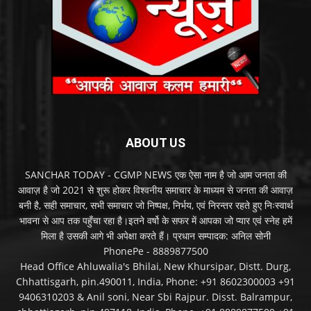
ABOUT US
SANCHAR TODAY - CGMP NEWS एक ऐसा नाम है जो आम जनता की
आवाज़ है जो 2021 से शुरू होकर विश्वनीय समाचार के माध्यम से जनता की आवाज़
बनी है, सही समाचार, सभी समाचार जो निष्पक्ष, निर्भय, एवं निरन्तर रहते हुए निःस्वार्थ
भावना से आप तक पहुँचा रहा है।इतने वर्षो के सफर में आपका जो प्यार एवं स्नेह हमें
मिला है उसकी आगे भी अपेक्षा करते हैं। प्रधान सम्पादक: अनिल सोनी
PhonePe - 8889877500
Head Office Ahluwalia's Bhilai, New Khursipar, Distt. Durg,
Chhattisgarh, pin.490011, India, Phone: +91 8602300003 +91
9406310203 & Anil soni, Near Sbi Rajpur. Disst. Balrampur,