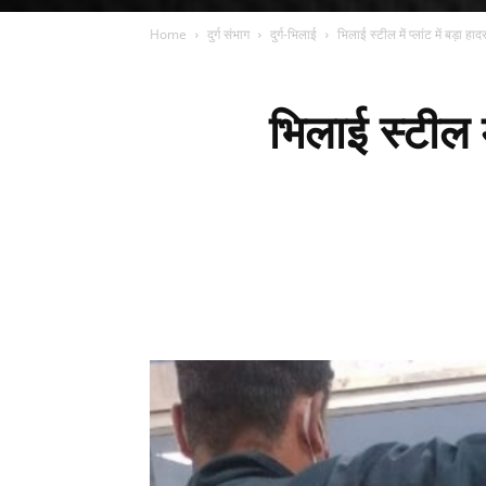
Home
दुर्ग संभाग
दुर्ग-भिलाई
भिलाई स्टील में प्लांट में बड़ा हा
भिलाई स्टील मे