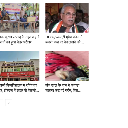
क सुरक्षा सप्ताह के तहत वाहनों
CG: मुख्‍यमंत्री भूपेश बघेल ने
लकों का हुआ नेत्र परीक्षण
बजरंग दल पर बैन लगाने को...
ाजी विश्वविद्यालय में रैगिंग का
पांच साल के बच्चे ने फावड़ा
, हॉस्टल में छात्र से बेरहमी...
चलाया कट गई गर्दन, बिल...