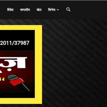
विदेश
सम्पादीय
खेल
सिनेमा