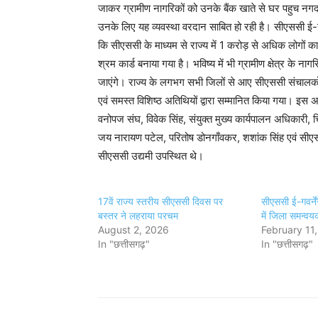
जाकर ग्रामीण नागरिकों को उनके बैंक खाते से घर पहुच नगद भ
उनके लिए यह व्यवस्था वरदान साबित हो रही है। सीएससी ई-गवर
कि सीएससी के माध्यम से राज्य में 1 करोड़ से अधिक लोगों क
श्रम कार्ड बनाया गया है। भविष्य में भी ग्रामीण क्षेत्र के
जाएंगे। राज्य के लगभग सभी जिलों से आए सीएससी संचालकों 
एवं समस्त विशिष्ठ अतिथियों द्वारा सम्मानित किया गया। इस
वनोपज संघ, विवेक सिंह, संयुक्त मुख्य कार्यपालन अधिकारी, 
जय नारायण पटेल, परितोष डोनगाँवकर, शशांक सिंह एवं सीएसस
सीएससी उद्यमी उपस्थित थे।
17वें राज्य स्तरीय सीएससी दिवस पर
सीएससी ई-गवर्ने
बस्तर ने लहराया परचम
में जिला समन्वयक
August 2, 2026
February 11
In "छत्तीसगढ़"
In "छत्तीसगढ़"