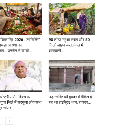
शिवरात्रि 2026 : ज्योतिर्लिंगों
90 लीटर महुआ शराब और 50
ं उमड़ा आस्था का
किलो लाहन जब्त,जंगल में
लाब...उज्जैन से काशी...
आबकारी...
र्राष्ट्रीय योग दिवस पर
छड़-सीमेंट की दुकान में पैकिंग हो
गुजा जिले में सरगुजा लोकसभा
रहा था हाइब्रिड धान, राजस्व...
ेत्र सांसद ...