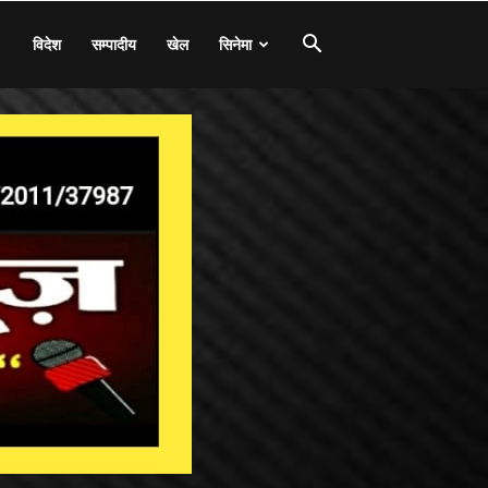
विदेश
सम्पादीय
खेल
सिनेमा