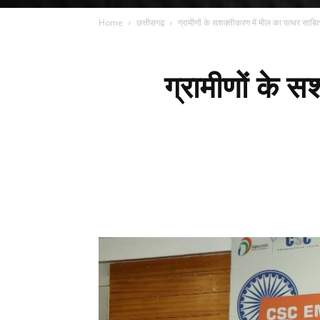
Home
छत्तीसगढ़
ग्रामीणों के सशक्तीकरण में मील का पत्थर साबित
ग्रामीणों के स