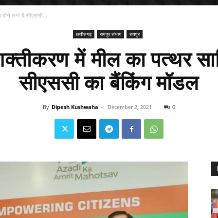
 होने लगा है सीएससी...
छत्तीसगढ़
रायपुर संभाग
रायपुर
शक्तीकरण में मील का पत्थर सा
सीएससी का बैंकिंग मॉडल
By
Dipesh Kushwaha
-
December 2, 2021
0