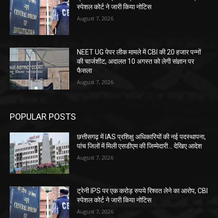
स्पेशल कोर्ट ने जारी किया नोटिस
August 7, 2026
NEET UG पेपर लीक मामले में CBI की 20 हजार पन्नों
की चार्जशीट, अदालत 10 अगस्त को लेगी संज्ञान पर
फैसला
August 7, 2026
POPULAR POSTS
छत्तीसगढ़ में IAS प्रशिक्षु अधिकारियों की नई पदस्थापना,
पांच जिलों में मिली एसडीएम की जिम्मेदारी... देखिए आदेश
August 7, 2026
ट्रेनी IPS पर एक करोड़ रुपये रिश्वत लेने का आरोप, CBI
स्पेशल कोर्ट ने जारी किया नोटिस
August 7, 2026