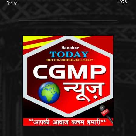
सूरजपुर
4976