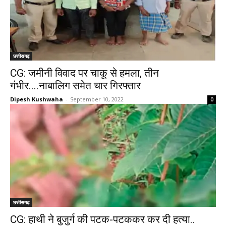
छत्तीसगढ़
CG: जमीनी विवाद पर चाकू से हमला, तीन
गंभीर....नाबालिग समेत चार गिरफ्तार
Dipesh Kushwaha
-
September 10, 2022
0
छत्तीसगढ़
CG: हाथी ने बुजुर्ग की पटक-पटककर कर दी हत्या..