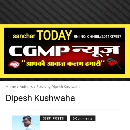
Home
Authors
Posts by Dipesh Kushwaha
Dipesh Kushwaha
35931 POSTS
0 Comments