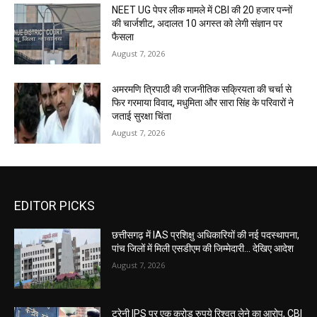
NEET UG पेपर लीक मामले में CBI की 20 हजार पन्नों
की चार्जशीट, अदालत 10 अगस्त को लेगी संज्ञान पर
फैसला
August 7, 2026
अमरमणि त्रिपाठी की राजनीतिक सक्रियता की चर्चा से
फिर गरमाया विवाद, मधुमिता और सारा सिंह के परिवारों ने
जताई सुरक्षा चिंता
August 7, 2026
EDITOR PICKS
छत्तीसगढ़ में IAS प्रशिक्षु अधिकारियों की नई पदस्थापना,
पांच जिलों में मिली एसडीएम की जिम्मेदारी... देखिए आदेश
August 7, 2026
ट्रेनी IPS पर एक करोड़ रुपये रिश्वत लेने का आरोप, CBI