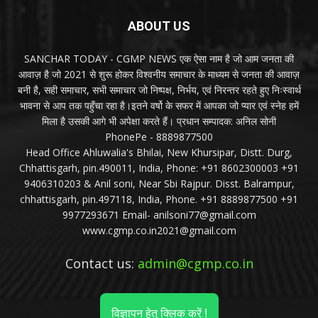
ABOUT US
SANCHAR TODAY - CGMP NEWS एक ऐसा नाम है जो आम जनता की
आवाज़ है जो 2021 से शुरू होकर विश्वनीय समाचार के माध्यम से जनता की आवाज़
बनी है, सही समाचार, सभी समाचार जो निष्पक्ष, निर्भय, एवं निरन्तर रहते हुए निःस्वार्थ
भावना से आप तक पहुँचा रहा है।इतने वर्षो के सफर में आपका जो प्यार एवं स्नेह हमें
मिला है उसकी आगे भी अपेक्षा करते हैं। प्रधान सम्पादक: अनिल सोनी
PhonePe - 8889877500
Head Office Ahluwalia's Bhilai, New Khursipar, Distt. Durg,
Chhattisgarh, pin.490011, India, Phone: +91 8602300003 +91
9406310203 & Anil soni, Near Sbi Rajpur. Disst. Balrampur,
chhattisgarh, pin.497118, India, Phone. +91 8889877500 +91
9977293671 Email- anilsoni77@gmail.com
www.cgmp.co.in2021@gmail.com
Contact us:
admin@cgmp.co.in
विज्ञापन हेतु क्लिक करें !