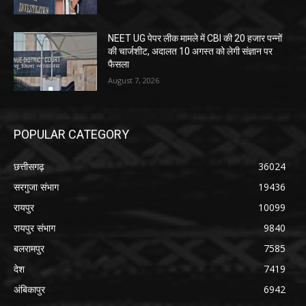
NEET UG पेपर लीक मामले में CBI की 20 हजार पन्नों
की चार्जशीट, अदालत 10 अगस्त को लेगी संज्ञान पर
फैसला
August 7, 2026
POPULAR CATEGORY
छत्तीसगढ़
36024
सरगुजा संभाग
19436
रायपुर
10099
रायपुर संभाग
9840
बलरामपुर
7585
देश
7419
अंबिकापुर
6942