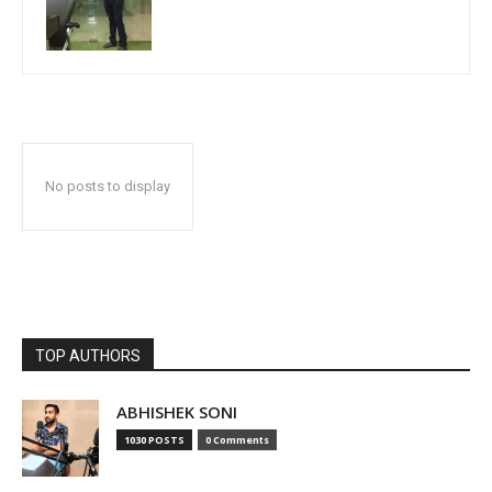
No posts to display
TOP AUTHORS
ABHISHEK SONI
1030 POSTS
0 Comments