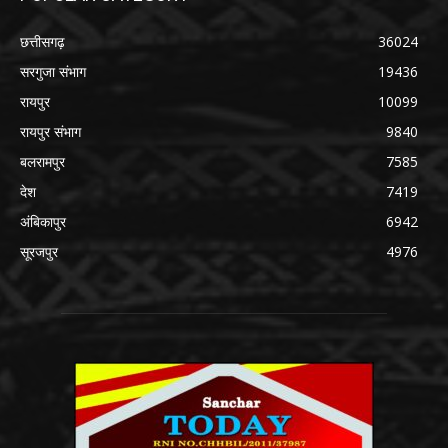
छत्तीसगढ़
36024
सरगुजा संभाग
19436
रायपुर
10099
रायपुर संभाग
9840
बलरामपुर
7585
देश
7419
अंबिकापुर
6942
सूरजपुर
4976