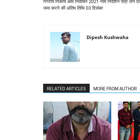
नगरीय निकाय आम निर्वाचन 2021 नाम निर्देशन पत्र लेने एव
जमा करने की अंतिम तिथि 03 दिसंबर
Dipesh Kushwaha
RELATED ARTICLES
MORE FROM AUTHOR