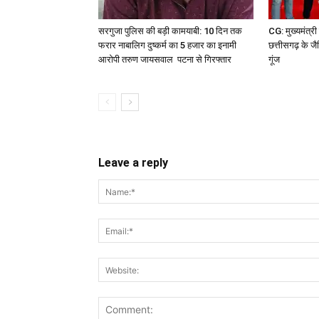
सरगुजा पुलिस की बड़ी कामयाबी: 10 दिन तक
CG: मुख्यमंत्री व
फरार नाबालिग दुष्कर्म का 5 हजार का इनामी
छत्तीसगढ़ के जैव
आरोपी तरुण जायसवाल पटना से गिरफ्तार
गूंज
Leave a reply