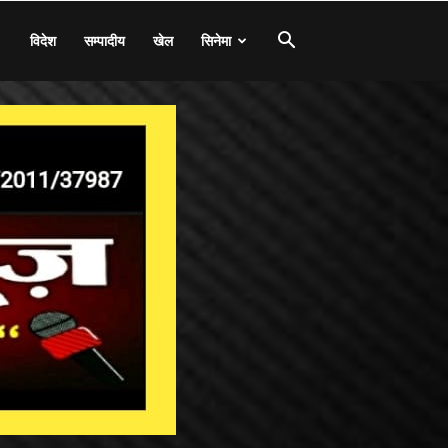
विदेश
सम्पादीय
खेल
सिनेमा