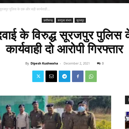
सूरजपुर पुलिस के एक और बड़ी कार्यवाही...
छत्तीसगढ़
सरगुजा संभाग
सूरजपुर
वाई के विरुद्ध सूरजपुर पुलिस
कार्यवाही दो आरोपी गिरफ्तार
By
Dipesh Kushwaha
-
December 2, 2021
0