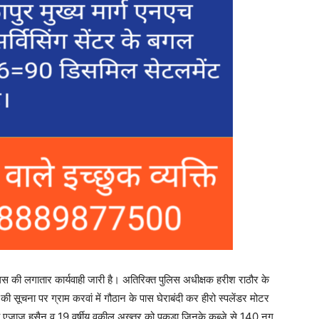
पुलिस की लगातार कार्यवाही जारी है। अतिरिक्त पुलिस अधीक्षक हरीश राठौर के
 की सूचना पर ग्राम करवां में गौठान के पास घेराबंदी कर हीरो स्पलेंडर मोटर
य एजाज हुसैन व 19 वर्षीय वकील अख्तर को पकड़ा जिनके कब्जे से 140 नग