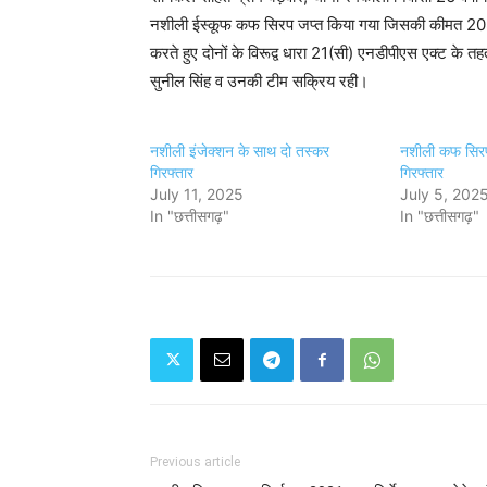
नशीली ईस्कूफ कफ सिरप जप्त किया गया जिसकी कीमत 20860
करते हुए दोनों के विरूद्व धारा 21(सी) एनडीपीएस एक्ट के तह
सुनील सिंह व उनकी टीम सक्रिय रही।
नशीली इंजेक्शन के साथ दो तस्कर
नशीली कफ सिरफ
गिरफ्तार
गिरफ्तार
July 11, 2025
July 5, 202
In "छत्तीसगढ़"
In "छत्तीसगढ़"
Previous article