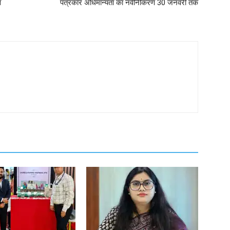
ं
पत्रकार अधिमान्यता का नवीनीकरण 30 जनवरी तक