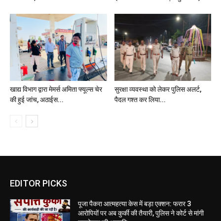
खाद्य विभाग द्वारा मेमर्स अमिता फ्यूल्स चेर
सुरक्षा व्यवस्था को लेकर पुलिस अलर्ट,
की हुई जांच, अठाईस...
पैदल गश्त कर लिया...
EDITOR PICKS
पूजा पैकरा आत्महत्या केस में बड़ा एक्शन: फरार 3
आरोपियों पर अब कुर्की की तैयारी, पुलिस ने कोर्ट से मांगी