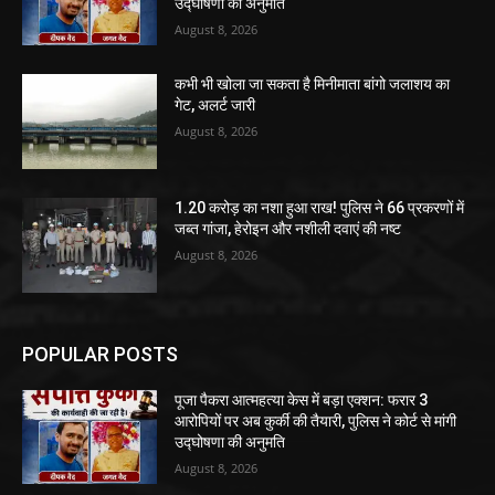
उद्घोषणा की अनुमति
August 8, 2026
कभी भी खोला जा सकता है मिनीमाता बांगो जलाशय का
गेट, अलर्ट जारी
August 8, 2026
1.20 करोड़ का नशा हुआ राख! पुलिस ने 66 प्रकरणों में
जब्त गांजा, हेरोइन और नशीली दवाएं की नष्ट
August 8, 2026
POPULAR POSTS
पूजा पैकरा आत्महत्या केस में बड़ा एक्शन: फरार 3
आरोपियों पर अब कुर्की की तैयारी, पुलिस ने कोर्ट से मांगी
उद्घोषणा की अनुमति
August 8, 2026