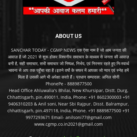
ABOUT US
SANCHAR TODAY - CGMP NEWS एक ऐसा नाम है जो आम जनता की
आवाज़ है जो 2021 से शुरू होकर विश्वनीय समाचार के माध्यम से जनता की आवाज़
बनी है, सही समाचार, सभी समाचार जो निष्पक्ष, निर्भय, एवं निरन्तर रहते हुए निःस्वार्थ
भावना से आप तक पहुँचा रहा है।इतने वर्षो के सफर में आपका जो प्यार एवं स्नेह हमें
मिला है उसकी आगे भी अपेक्षा करते हैं। प्रधान सम्पादक: अनिल सोनी
PhonePe - 8889877500
Head Office Ahluwalia's Bhilai, New Khursipar, Distt. Durg,
Chhattisgarh, pin.490011, India, Phone: +91 8602300003 +91
9406310203 & Anil soni, Near Sbi Rajpur. Disst. Balrampur,
chhattisgarh, pin.497118, India, Phone. +91 8889877500 +91
9977293671 Email- anilsoni77@gmail.com
www.cgmp.co.in2021@gmail.com