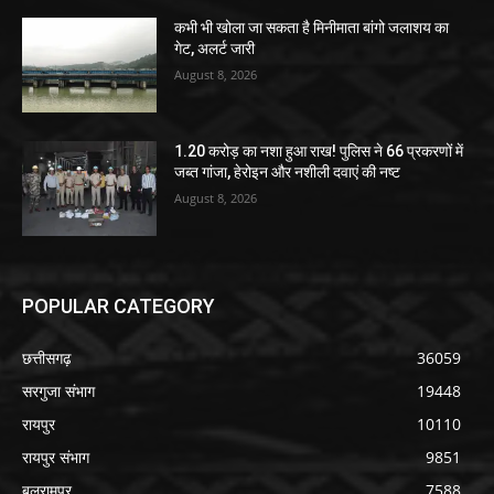
कभी भी खोला जा सकता है मिनीमाता बांगो जलाशय का
गेट, अलर्ट जारी
August 8, 2026
1.20 करोड़ का नशा हुआ राख! पुलिस ने 66 प्रकरणों में
जब्त गांजा, हेरोइन और नशीली दवाएं की नष्ट
August 8, 2026
POPULAR CATEGORY
छत्तीसगढ़
36059
सरगुजा संभाग
19448
रायपुर
10110
रायपुर संभाग
9851
बलरामपुर
7588