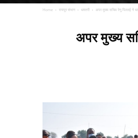
Home
रायपुर संभाग
धमतरी
अपर मुख्य सचिव रेणु पिल्लई ने ध
अपर मुख्य सच