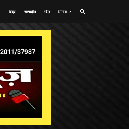
विदेश
सम्पादीय
खेल
सिनेमा