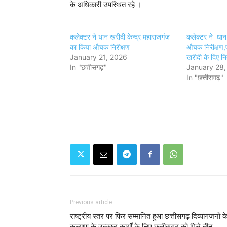
के अधिकारी उपस्थित रहे ।
कलेक्टर ने धान खरीदी केन्द्र महाराजगंज
कलेक्टर ने धान उ
का किया औचक निरीक्षण
औचक निरीक्षण,प
January 21, 2026
खरीदी के दिए निर
In "छत्तीसगढ़"
January 28,
In "छत्तीसगढ़"
Previous article
राष्ट्रीय स्तर पर फिर सम्मानित हुआ छत्तीसगढ़ दिव्यांगजनों क
कल्याण के उत्कृष्ट कार्यों के लिए छत्तीसगढ़ को मिले तीन