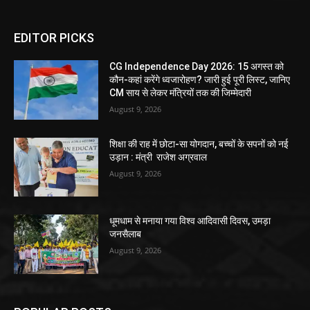
EDITOR PICKS
CG Independence Day 2026: 15 अगस्त को
कौन-कहां करेंगे ध्वजारोहण? जारी हुई पूरी लिस्ट, जानिए
CM साय से लेकर मंत्रियों तक की जिम्मेदारी
August 9, 2026
शिक्षा की राह में छोटा-सा योगदान, बच्चों के सपनों को नई
उड़ान : मंत्री राजेश अग्रवाल
August 9, 2026
धूमधाम से मनाया गया विश्व आदिवासी दिवस, उमड़ा
जनसैलाब
August 9, 2026