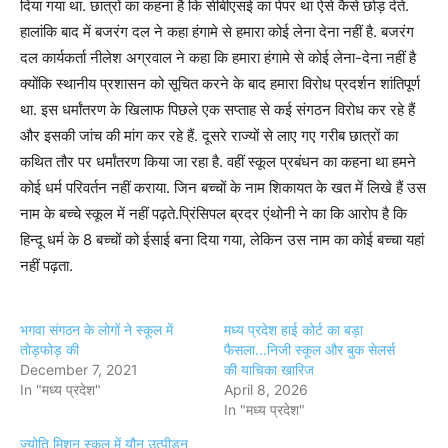
दिया गया था. छात्रों का कहना है कि सीबीएसई का पेपर था ऐसे कैसे छोड़ देते.
हालांकि बाद में बजरंग दल ने कहा हंगामे से हमारा कोई लेना देना नहीं है. बजरंग
दल कार्यकर्ता नीलेश अग्रवाल ने कहा कि हमारा हंगामे से कोई लेना-देना नहीं है
क्योंकि स्थानीय प्रशासन को सूचित करने के बाद हमारा विरोध प्रदर्शन शांतिपूर्ण
था. इस धर्मांतरण के खिलाफ पिछले एक सप्ताह से कई संगठन विरोध कर रहे हैं
और इसकी जांच की मांग कर रहे हैं. दूसरे राज्यों से लाए गए गरीब छात्रों का
कथित तौर पर धर्मांतरण किया जा रहा है. वहीं स्कूल प्रबंधन का कहना था हमने
कोई धर्म परिवर्तन नहीं कराया. जिन बच्चों के नाम शिकायत के खत में लिखे हैं उस
नाम के बच्चे स्कूल में नहीं पढ़ते.प्रिंसिपल ब्रदर एंथोनी ने का कि आरोप है कि
हिन्दू धर्म के 8 बच्चों को ईसाई बना दिया गया, लेकिन उस नाम का कोई बच्चा यहां
नहीं पढ़ता.
भगवा संगठन के लोगों ने स्‍कूल में
मध्य प्रदेश हाई कोर्ट का बड़ा
तोड़फोड़ की
फैसला...निजी स्कूल और बुक सेलर्स
December 7, 2021
की याचिका खारिज
In "मध्य प्रदेश"
April 8, 2026
In "मध्य प्रदेश"
ज्योति मिशन स्कूल में यौन उत्पीड़न