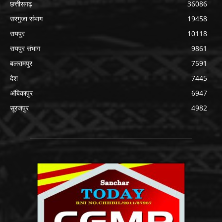
छत्तीसगढ़
36086
सरगुजा संभाग
19458
रायपुर
10118
रायपुर संभाग
9861
बलरामपुर
7591
देश
7445
अंबिकापुर
6947
सूरजपुर
4982