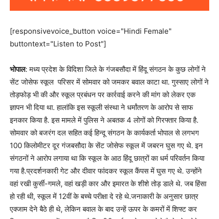
[responsivevoice_button voice="Hindi Female"
buttontext="Listen to Post"]
भोपाल
: मध्य प्रदेश के विदिशा जिले के गंजबसौदा में हिंदू संगठन के कुछ लोगों ने
सेंट जोसेफ स्कूल परिसर में सोमवार को जमकर बवाल काटा था. गुस्साए लोगों ने
तोड़फोड़ भी की और स्कूल प्रबंधन पर कार्रवाई करने की मांग को लेकर एक
ज्ञापन भी दिया था. हालांकि इस स्कूली संस्था ने धर्मांतरण के आरोप से साफ
इनकार किया है. इस मामले में पुलिस ने अबतक 4 लोगों को गिरफ्तार किया है.
सोमवार को बजरंग दल सहित कई हिन्दू संगठन के कार्यकर्ता भोपाल से लगभग
100 किलोमीटर दूर गंजबसौदा के सेंट जोसेफ स्कूल में जबरन घुस गए थे. इन
संगठनों ने आरोप लगाया था कि स्कूल के आठ हिंदू छात्रों का धर्म परिवर्तन किया
गया है.प्रदर्शनकारी गेट और दीवार फांदकर‎ स्कूल कैंपस में घुस गए थे. उन्होंने
वहां रखी कुर्सी-गमले, वहां खड़ी‎ कार और इमारत के शीशे तोड़ डाले थे. जब हिंसा
हो रही थी, स्कूल में 12वीं के बच्चे परीक्षा दे रहे थे.जनाकारी के अनुसार छात्र
एक्जाम देने बैठे ही थे, लेकिन बवाल के बाद उन्हें ऊपर के कमरों में शिफ्ट कर