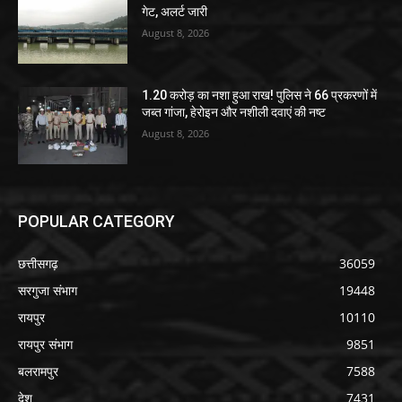
गेट, अलर्ट जारी
August 8, 2026
1.20 करोड़ का नशा हुआ राख! पुलिस ने 66 प्रकरणों में
जब्त गांजा, हेरोइन और नशीली दवाएं की नष्ट
August 8, 2026
POPULAR CATEGORY
छत्तीसगढ़
36059
सरगुजा संभाग
19448
रायपुर
10110
रायपुर संभाग
9851
बलरामपुर
7588
देश
7431