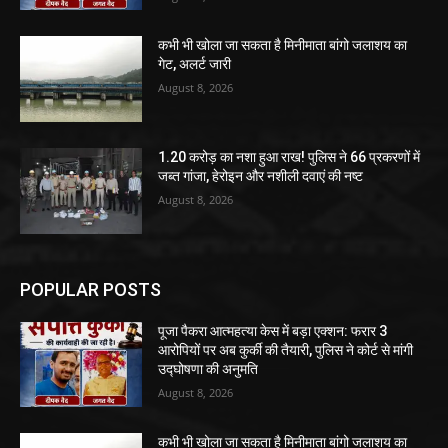
कभी भी खोला जा सकता है मिनीमाता बांगो जलाशय का
गेट, अलर्ट जारी
August 8, 2026
1.20 करोड़ का नशा हुआ राख! पुलिस ने 66 प्रकरणों में
जब्त गांजा, हेरोइन और नशीली दवाएं की नष्ट
August 8, 2026
POPULAR POSTS
पूजा पैकरा आत्महत्या केस में बड़ा एक्शन: फरार 3
आरोपियों पर अब कुर्की की तैयारी, पुलिस ने कोर्ट से मांगी
उद्घोषणा की अनुमति
August 8, 2026
कभी भी खोला जा सकता है मिनीमाता बांगो जलाशय का