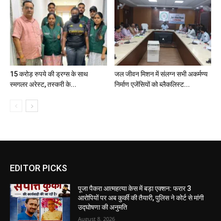
15 करोड़ रुपये की ड्रग्स के साथ
जल जीवन मिशन में संलग्न सभी अकर्मण्य
स्मगलर अरेस्ट, तस्करी के...
निर्माण एजेंसियों को ब्लैकलिस्ट...
EDITOR PICKS
पूजा पैकरा आत्महत्या केस में बड़ा एक्शन: फरार 3
आरोपियों पर अब कुर्की की तैयारी, पुलिस ने कोर्ट से मांगी
उद्घोषणा की अनुमति
August 8, 2026