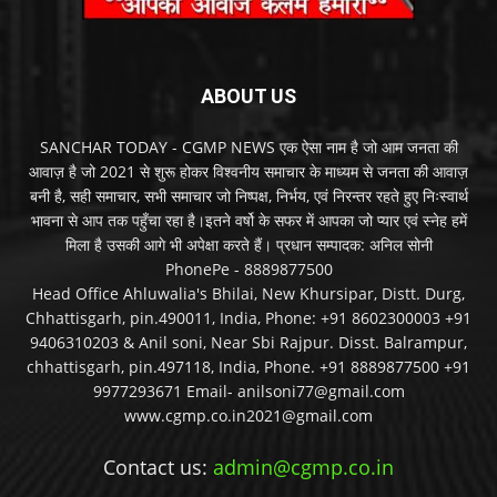
ABOUT US
SANCHAR TODAY - CGMP NEWS एक ऐसा नाम है जो आम जनता की
आवाज़ है जो 2021 से शुरू होकर विश्वनीय समाचार के माध्यम से जनता की आवाज़
बनी है, सही समाचार, सभी समाचार जो निष्पक्ष, निर्भय, एवं निरन्तर रहते हुए निःस्वार्थ
भावना से आप तक पहुँचा रहा है।इतने वर्षो के सफर में आपका जो प्यार एवं स्नेह हमें
मिला है उसकी आगे भी अपेक्षा करते हैं। प्रधान सम्पादक: अनिल सोनी
PhonePe - 8889877500
Head Office Ahluwalia's Bhilai, New Khursipar, Distt. Durg,
Chhattisgarh, pin.490011, India, Phone: +91 8602300003 +91
9406310203 & Anil soni, Near Sbi Rajpur. Disst. Balrampur,
chhattisgarh, pin.497118, India, Phone. +91 8889877500 +91
9977293671 Email- anilsoni77@gmail.com
www.cgmp.co.in2021@gmail.com
Contact us:
admin@cgmp.co.in