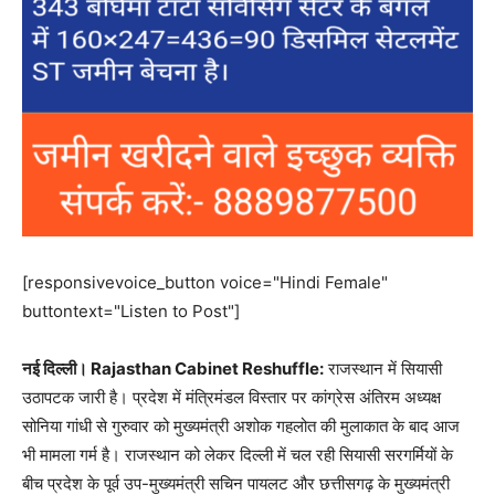
[responsivevoice_button voice="Hindi Female"
buttontext="Listen to Post"]
नई दिल्ली। Rajasthan Cabinet Reshuffle:
राजस्थान में सियासी
उठापटक जारी है। प्रदेश में मंत्रिमंडल विस्तार पर कांग्रेस अंतिरम अध्यक्ष
सोनिया गांधी से गुरुवार को मुख्यमंत्री अशोक गहलोत की मुलाकात के बाद आज
भी मामला गर्म है। राजस्थान को लेकर दिल्ली में चल रही सियासी सरगर्मियों के
बीच प्रदेश के पूर्व उप-मुख्यमंत्री सचिन पायलट और छत्तीसगढ़ के मुख्यमंत्री