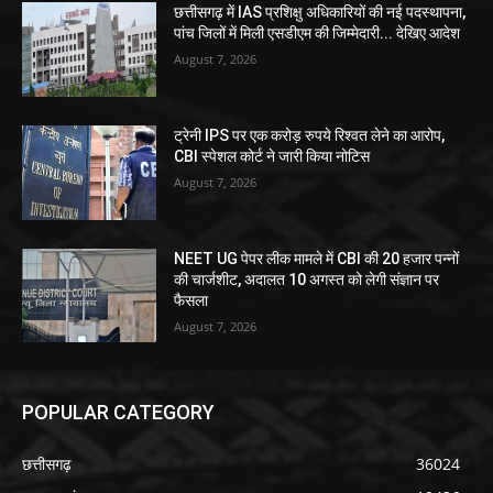
छत्तीसगढ़ में IAS प्रशिक्षु अधिकारियों की नई पदस्थापना,
पांच जिलों में मिली एसडीएम की जिम्मेदारी... देखिए आदेश
August 7, 2026
ट्रेनी IPS पर एक करोड़ रुपये रिश्वत लेने का आरोप,
CBI स्पेशल कोर्ट ने जारी किया नोटिस
August 7, 2026
NEET UG पेपर लीक मामले में CBI की 20 हजार पन्नों
की चार्जशीट, अदालत 10 अगस्त को लेगी संज्ञान पर
फैसला
August 7, 2026
POPULAR CATEGORY
छत्तीसगढ़
36024