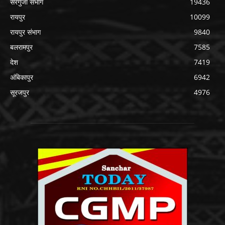
सरगुजा संभाग
19436
रायपुर
10099
रायपुर संभाग
9840
बलरामपुर
7585
देश
7419
अंबिकापुर
6942
सूरजपुर
4976