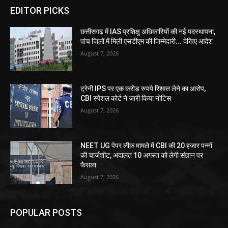
EDITOR PICKS
छत्तीसगढ़ में IAS प्रशिक्षु अधिकारियों की नई पदस्थापना,
पांच जिलों में मिली एसडीएम की जिम्मेदारी... देखिए आदेश
August 7, 2026
ट्रेनी IPS पर एक करोड़ रुपये रिश्वत लेने का आरोप,
CBI स्पेशल कोर्ट ने जारी किया नोटिस
August 7, 2026
NEET UG पेपर लीक मामले में CBI की 20 हजार पन्नों
की चार्जशीट, अदालत 10 अगस्त को लेगी संज्ञान पर
फैसला
August 7, 2026
POPULAR POSTS