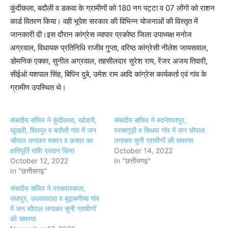
कुंदीकला, बदौली व डकवा के ग्रामीणों को 180 नग पट्टा व 07 लोंगो को राशन
कार्ड वितरण किया। वही भूपेश सरकार की विभिन्न योजनाओं की विस्तृत में
जानकारी दी।इस दौरान कांग्रेस व्यापार प्रकोष्ठ जिला उपाध्यक्ष मनोज
अग्रवाल, विधायक प्रतिनिधि राजीव गुप्ता, वरिष्ठ कांग्रेसी नीलेश जायसवाल,
डोमनिक एक्का, सुनील अग्रवाल, तहसीलदार सुरेश राय, रेंजर अजय तिवारी,
सीईओ यशपाल सिंह, बिपिन दुबे, उमेश राम आदि कांग्रेस कार्यकर्ता एवं गांव के
ग्रामीण उपस्थित थे।
संसदीय सचिव ने कुंदीकला, खोडरो,
संसदीय सचिव ने मदनेश्वरपुर,
खुखरी, शिवपुर व बदौली गांव में जन
परसागुड़ी व सिधमा गांव में जन चौपाल
चौपाल लगाकर मकान व फ़सल का
लगाकर सुनी ग्रामीणों की समस्या
क्षतिपूर्ति राशि प्रदान किया
October 14, 2022
October 12, 2022
In "छत्तीसगढ़"
In "छत्तीसगढ़"
संसदीय सचिव ने परसवारकला,
धंधापुर, उधवाकठरा व बूढ़ाबगीचा गांव
में जन चौपाल लगाकर सुनी ग्रामीणों
की समस्या