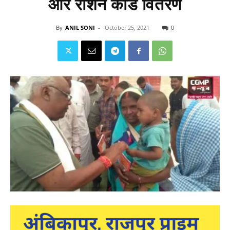
और राशन कार्ड वितरण
By
ANIL SONI
-
October 25, 2021
0