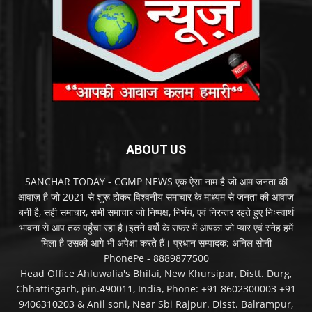
ABOUT US
SANCHAR TODAY - CGMP NEWS एक ऐसा नाम है जो आम जनता की
आवाज़ है जो 2021 से शुरू होकर विश्वनीय समाचार के माध्यम से जनता की आवाज़
बनी है, सही समाचार, सभी समाचार जो निष्पक्ष, निर्भय, एवं निरन्तर रहते हुए निःस्वार्थ
भावना से आप तक पहुँचा रहा है।इतने वर्षो के सफर में आपका जो प्यार एवं स्नेह हमें
मिला है उसकी आगे भी अपेक्षा करते हैं। प्रधान सम्पादक: अनिल सोनी
PhonePe - 8889877500
Head Office Ahluwalia's Bhilai, New Khursipar, Distt. Durg,
Chhattisgarh, pin.490011, India, Phone: +91 8602300003 +91
9406310203 & Anil soni, Near Sbi Rajpur. Disst. Balrampur,