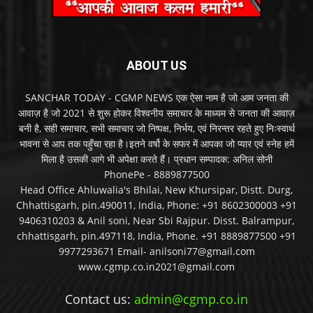
ABOUT US
SANCHAR TODAY - CGMP NEWS एक ऐसा नाम है जो आम जनता की
आवाज़ है जो 2021 से शुरू होकर विश्वनीय समाचार के माध्यम से जनता की आवाज़
बनी है, सही समाचार, सभी समाचार जो निष्पक्ष, निर्भय, एवं निरन्तर रहते हुए निःस्वार्थ
भावना से आप तक पहुँचा रहा है।इतने वर्षो के सफर में आपका जो प्यार एवं स्नेह हमें
मिला है उसकी आगे भी अपेक्षा करते हैं। प्रधान सम्पादक: अनिल सोनी
PhonePe - 8889877500
Head Office Ahluwalia's Bhilai, New Khursipar, Distt. Durg,
Chhattisgarh, pin.490011, India, Phone: +91 8602300003 +91
9406310203 & Anil soni, Near Sbi Rajpur. Disst. Balrampur,
chhattisgarh, pin.497118, India, Phone. +91 8889877500 +91
9977293671 Email- anilsoni77@gmail.com
www.cgmp.co.in2021@gmail.com
Contact us:
admin@cgmp.co.in