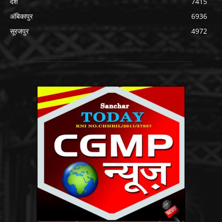
देश
7415
अंबिकापुर
6936
सूरजपुर
4972