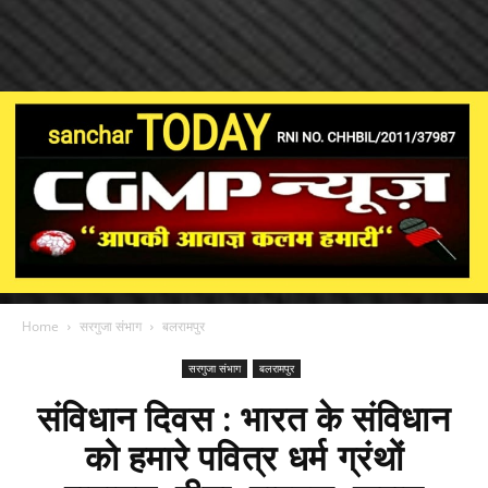
Home
सरगुजा संभाग
बलरामपुर
सरगुजा संभाग
बलरामपुर
संविधान दिवस : भारत के संविधान
को हमारे पवित्र धर्म ग्रंथों