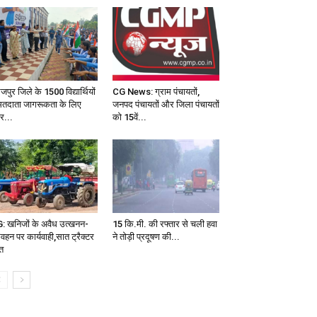
जपुर जिले के 1500 विद्यार्थियों
CG News: ग्राम पंचायतों,
 मतदाता जागरूकता के लिए
जनपद पंचायतों और जिला पंचायतों
र...
को 15वें...
: खनिजों के अवैध उत्खनन-
15 कि.मी. की रफ्तार से चली हवा
वहन पर कार्यवाही,सात ट्रैक्टर
ने तोड़ी प्रदूषण की...
्त