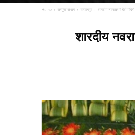
Home
सरगुजा संभाग
बलरामपुर
शारदीय नवरात्र में देवी मंदिरों
शारदीय नवरात्र