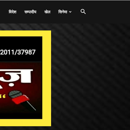
विदेश
सम्पादीय
खेल
सिनेमा