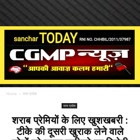
Home
मध्य प्रदेश
मध्य प्रदेश
शराब प्रेमियों के लिए खुशखबरी :
टीके की दूसरी खुराक लेने वाले