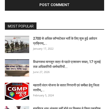
MOST POPULAR
2700 से अधिक कॉन्सटेबल भर्ती के लिए शुरू हुई आवेदन
प्रक्रिया,...
January 17, 2022
विधानसभा मानसून सत्र से पहले प्रशासन सख्त, 17 जुलाई
तक अधिकारियों-कर्मचारियों...
June 27, 2026
महतारी वंदन योजना के सतत निगरानी एवं समीक्षा हेतु जिला
स्तरीय,...
February 5, 2024
हाइब्रिड धान अंकुरण नहीं होने पर किसान ने किया एसडीएम