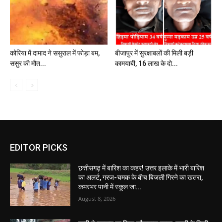
कोरिया में दामाद ने ससुराल में फोड़ा बम,
बीजापुर में सुरक्षाबलों की मिली बड़ी
ससुर की मौत...
कामयाबी, 16 लाख के दो...
EDITOR PICKS
छत्तीसगढ़ में बारिश का कहर! उत्तर इलाके में भारी बारिश
का अलर्ट, गरज-चमक के बीच बिजली गिरने का खतरा,
कमरभर पानी में स्कूल जा...
August 8, 2026