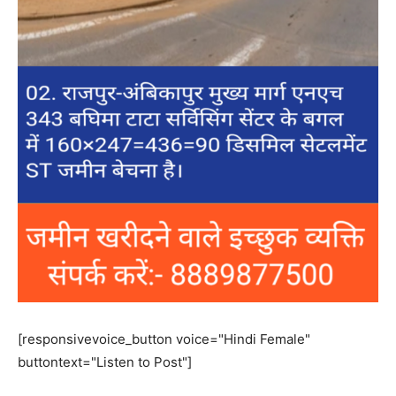
[responsivevoice_button voice="Hindi Female"
buttontext="Listen to Post"]