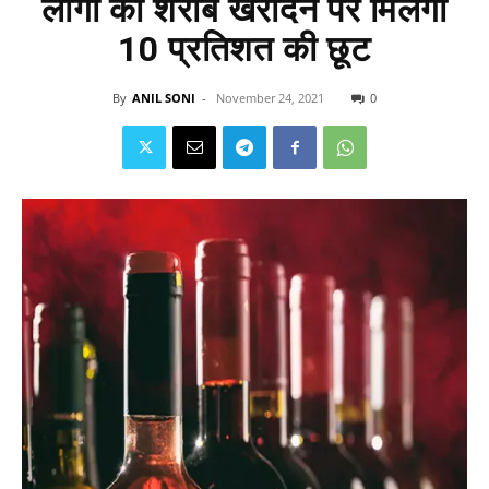
लोगों को शराब खरीदने पर मिलेगी
10 प्रतिशत की छूट
By
ANIL SONI
-
November 24, 2021
0