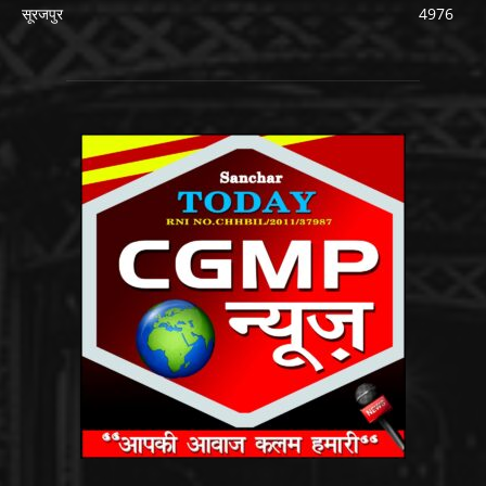
सूरजपुर
4976