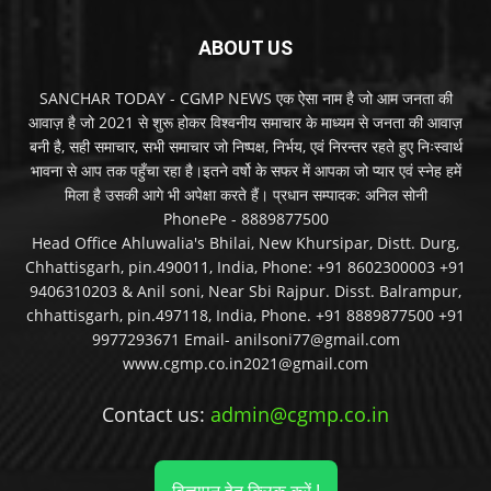
ABOUT US
SANCHAR TODAY - CGMP NEWS एक ऐसा नाम है जो आम जनता की
आवाज़ है जो 2021 से शुरू होकर विश्वनीय समाचार के माध्यम से जनता की आवाज़
बनी है, सही समाचार, सभी समाचार जो निष्पक्ष, निर्भय, एवं निरन्तर रहते हुए निःस्वार्थ
भावना से आप तक पहुँचा रहा है।इतने वर्षो के सफर में आपका जो प्यार एवं स्नेह हमें
मिला है उसकी आगे भी अपेक्षा करते हैं। प्रधान सम्पादक: अनिल सोनी
PhonePe - 8889877500
Head Office Ahluwalia's Bhilai, New Khursipar, Distt. Durg,
Chhattisgarh, pin.490011, India, Phone: +91 8602300003 +91
9406310203 & Anil soni, Near Sbi Rajpur. Disst. Balrampur,
chhattisgarh, pin.497118, India, Phone. +91 8889877500 +91
9977293671 Email- anilsoni77@gmail.com
www.cgmp.co.in2021@gmail.com
Contact us:
admin@cgmp.co.in