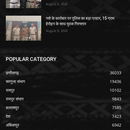
August 8, 2026
नशे के कारोबार पर पुलिस का बड़ा प्रहार, 15 ग्राम
हेरोइन के साथ युवक गिरफ्तार
August 8, 2026
POPULAR CATEGORY
छत्तीसगढ़
36033
सरगुजा संभाग
19436
रायपुर
10102
रायपुर संभाग
9843
बलरामपुर
7585
देश
7423
अंबिकापुर
6942