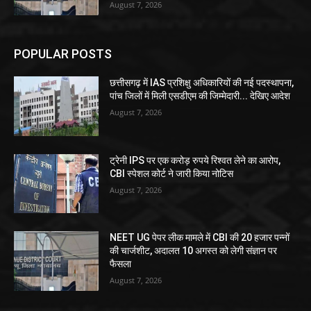
August 7, 2026
POPULAR POSTS
छत्तीसगढ़ में IAS प्रशिक्षु अधिकारियों की नई पदस्थापना,
पांच जिलों में मिली एसडीएम की जिम्मेदारी... देखिए आदेश
August 7, 2026
ट्रेनी IPS पर एक करोड़ रुपये रिश्वत लेने का आरोप,
CBI स्पेशल कोर्ट ने जारी किया नोटिस
August 7, 2026
NEET UG पेपर लीक मामले में CBI की 20 हजार पन्नों
की चार्जशीट, अदालत 10 अगस्त को लेगी संज्ञान पर
फैसला
August 7, 2026