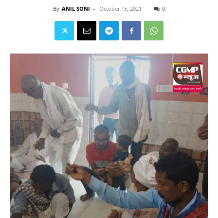
By
ANIL SONI
-
October 15, 2021
0