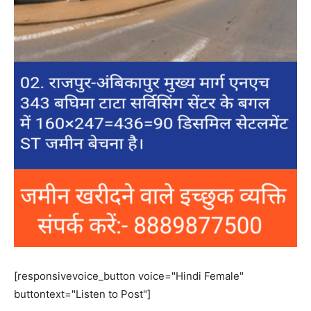
[responsivevoice_button voice="Hindi Female"
buttontext="Listen to Post"]