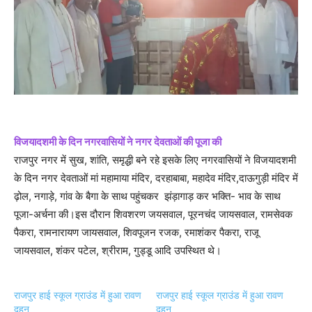
विजयादशमी के दिन नगरवासियों ने नगर देवताओं की पूजा की
राजपुर नगर में सुख, शांति, समृद्धी बने रहे इसके लिए नगरवासियों ने विजयादशमी
के दिन नगर देवताओं मां महामाया मंदिर, दरहाबाबा, महादेव मंदिर,दाऊगुड़ी मंदिर में
ढ़ोल, नगाड़े, गांव के बैगा के साथ पहुंचकर झंड़ागाड़ कर भक्ति- भाव के साथ
पूजा-अर्चना की।इस दौरान शिवशरण जयसवाल, पूरनचंद जायसवाल, रामसेवक
पैकरा, रामनारायण जायसवाल, शिवपूजन रजक, रमाशंकर पैकरा, राजू
जायसवाल, शंकर पटेल, श्रीराम, गुड्डू आदि उपस्थित थे।
राजपुर हाई स्कूल ग्राउंड में हुआ रावण
राजपुर हाई स्कूल ग्राउंड में हुआ रावण
दहन
दहन