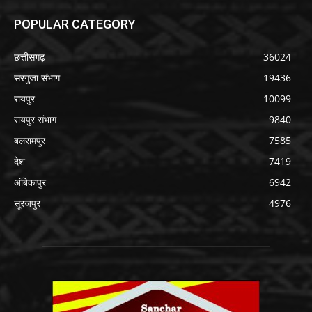
POPULAR CATEGORY
छत्तीसगढ़
36024
सरगुजा संभाग
19436
रायपुर
10099
रायपुर संभाग
9840
बलरामपुर
7585
देश
7419
अंबिकापुर
6942
सूरजपुर
4976