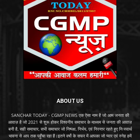
ABOUT US
SANCHAR TODAY - CGMP NEWS एक ऐसा नाम है जो आम जनता की
आवाज़ है जो 2021 से शुरू होकर विश्वनीय समाचार के माध्यम से जनता की आवाज़
बनी है, सही समाचार, सभी समाचार जो निष्पक्ष, निर्भय, एवं निरन्तर रहते हुए निःस्वार्थ
भावना से आप तक पहुँचा रहा है।इतने वर्षो के सफर में आपका जो प्यार एवं स्नेह हमें