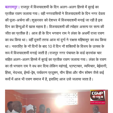
बलरामपुर।
राजपुर में विजयादशमी के दिन अलग-अलग हिस्से में बुराई का
प्रतीक रावण जलाया गया। वही नगरवासियों ने विजयादशमी के दिन नगर देवता
की पूजा-अर्चना की।शुक्रवार को देशभर में विजयादशमी मनाई जा रही है इस
दिन का हिन्‍दुओं में खास महत्व है। विजयादशमी की त्योहार असत्‍य पर सत्‍य की
जीत का प्रतीक है। आज ही के दिन भगवान राम ने लंका के अधर्मी राजा रावण
का वध किया था। वहीं दूसरी तरफ आज मां दुर्गा ने राक्षस महिषासुर का वध किया
था। नवरात्रि के नौ दिनों के बाद 10 वें दिन नौ शक्तियों के विजय के उत्‍सव के
रूप में विजयादशमी मनाई जाती है।राजपुर नगर पंचायत के वार्ड क्रमांक चार
सहित अलग-अलग हिस्से में बुराई का प्रतीक रावण जलाया गया। लंका के रावण
का तो भगवान राम ने वध कर दिया लेकिन महंगाई, भ्रष्‍टाचार, व्‍यभिचार, बेईमानी,
हिंसा, भेदभाव, ईर्ष्‍या-द्वेष, पर्यावरण प्रदूषण, यौन हिंसा और यौन शोषण जैसे कई
रूपों में आज भी रावण समाज में है, इसलिए आज उसे जलाया जाता है।