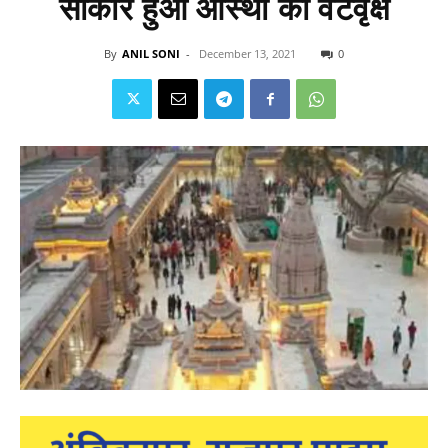
साकार हुआ आस्था का वटवृक्ष
By
ANIL SONI
-
December 13, 2021
0