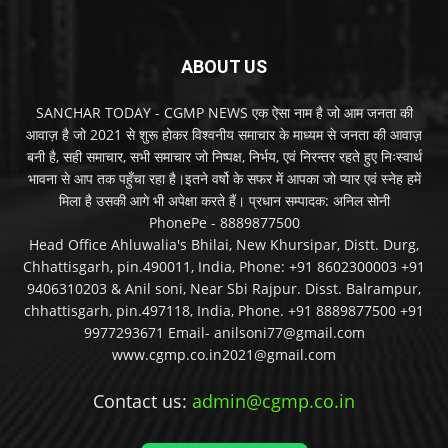
ABOUT US
SANCHAR TODAY - CGMP NEWS एक ऐसा नाम है जो आम जनता की
आवाज़ है जो 2021 से शुरू होकर विश्वनीय समाचार के माध्यम से जनता की आवाज़
बनी है, सही समाचार, सभी समाचार जो निष्पक्ष, निर्भय, एवं निरन्तर रहते हुए निःस्वार्थ
भावना से आप तक पहुँचा रहा है।इतने वर्षो के सफर में आपका जो प्यार एवं स्नेह हमें
मिला है उसकी आगे भी अपेक्षा करते हैं। प्रधान सम्पादक: अनिल सोनी
PhonePe - 8889877500
Head Office Ahluwalia's Bhilai, New Khursipar, Distt. Durg,
Chhattisgarh, pin.490011, India, Phone: +91 8602300003 +91
9406310203 & Anil soni, Near Sbi Rajpur. Disst. Balrampur,
chhattisgarh, pin.497118, India, Phone. +91 8889877500 +91
9977293671 Email- anilsoni77@gmail.com
www.cgmp.co.in2021@gmail.com
Contact us:
admin@cgmp.co.in