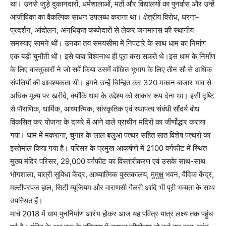
था। उनसे जुड़े दुकानदारों, धर्मशालाओं, मठों और विद्यालयों का पुनर्वास और उन्हें
आजीविका का वैकल्पिक साधन उपलब्ध कराना था। क्षेत्रीय विरोध, धरना-
प्रदर्शन, आंदोलन, अनधिकृत कब्जेदारों से लेकर जनमानस की स्थानीय
समस्याएं सामने थीं। उनका तय समयसीमा में निपटारे के साथ धाम का निर्माण
एक बड़ी चुनौती थी। इसे बाबा विश्वनाथ ही पूरा करा सकते थे।इस धाम के निर्माण
के लिए वास्तुकारों ने जो सर्वे किया उसमें वांछित भूभाग के लिए तीन सौ से अधिक
संपत्तियों की आवश्यकता थी। हमने उन्हें चिन्हित कर 320 मकान बाजार भाव से
अधिक मूल्य पर खरीदे, क्योंकि धाम के उद्देश्य को साकार रूप देना था। इसी दृष्टि
से पौराणिक, धार्मिक, आध्यात्मिक, सांस्कृतिक एवं स्थापत्य संबंधी सौंदर्य बोध
विकसित कर योजना के दायरे में आने वाले प्राचीन मंदिरों का जीर्णोद्धार कराया
गया। धाम में मकराना, चुनार के लाल बलुआ पत्थर सहित सात विशेष पत्थरों का
इस्तेमाल किया गया है। परिसर के प्रमुख आकर्षणों में 2100 वर्गफीट में स्थित
मुख्य मंदिर परिसर, 29,000 वर्गफीट का विस्तारीकरण एवं उसके साथ-साथ
भोगशाला, यात्री सुविधा केंद्र, आध्यात्मिक पुस्तकालय, मुमुक्षु भवन, वैदिक केंद्र,
मल्टीपरपज हाल, सिटी म्यूजियम और वाराणसी गैलरी आदि भी पूरी भव्यता के साथ
उपस्थित हैं।
मार्च 2018 में धाम पुनर्निर्माण आरंभ होकर आज यह पवित्र यात्र लक्ष्य तक पहुंच