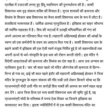
प्रतीक्षा में टकटकी लगाए हुए हिंदू स्वाभिमान की पुनर्स्‍थापना की है। काशी
विश्वनाथ धाम दृढ़ संकल्प शक्ति की मिसाल है। मुगल शासकों की क्रूरता और
विध्वंस के शिकार बाबा विश्वनाथ का वैभव काशी विश्वनाथ धाम के रूप में लौटा है।
शताब्दियां नतमस्तक हैं। धार्मिक आस्था प्रफुल्लित है। इतिहास का चक्र सौभाग्य
की स्वर्णिम महादशा में है। शिव की जटाओं में उलझी मणिकर्णिका की गंगा को
अपने आराध्य का गलियारा मिल गया है।महारानी अहिल्याबाई होल्कर की आंखों के
स्वप्न को एक कर्मयोगी के वचन का आश्रय मिल गया है। काशी विश्वनाथ धाम के
बहाने काशी में इतिहास की एक ऐसी स्वर्ण मंजूषा निर्मित हुई है जो सहस्नब्दियों तक
अपनी ऊर्जा से धर्म-संस्कृति के इस धाम को रोशन करती रहेगी। इस मंदिर ने
विदेशी आक्रांताओं की क्रूरता और विध्वंस का दंश सहा है। आज उस अन्याय का
प्रतिकार हुआ है। चार सौ साल पहले जो मंदिर औरंगजेब की क्रूरता से छिन्न-
भिन्न हो गया था, ढाई सौ साल पहले इंदौर की महारानी अहिल्याबाई होल्कर ने जिस
मंदिर के पुनरुद्धार के महान संकल्प की नींव रखी उसे लेकर किसने सोचा था कि
प्रधानमंत्री मोदी उसी नींव पर करोड़ों शिव भक्तों की आस्था का स्वर्ण महल खड़ा
कर देंगे। आज जिस दिव्य एवं भव्य काशी विश्वनाथ धाम की सृष्टि हुई है, वइ
प्रधानमंत्री मोदी के मस्तिष्क में पनपा ऐसा विचार था जिसने इतिहास का
कायापलट कर दिया। द्वादश ज्योतिर्लिंगों में से एक काशी विश्वनाथ मंदिर का