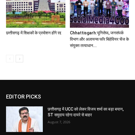
छत्तीसगढ़ में शिक्षकों के प्रमोशन होंगे रद्द
Chhattisgarh:यूनिसेफ, जनसंपर्क
विभाग और अलायन्स फॉर बिहेवियर चेंज के
संयुक्त तत्वाधान...
EDITOR PICKS
छत्तीसगढ़ में UCC को लेकर विजय शर्मा का बड़ा बयान,
ST समुदाय रहेगा दायरे से बाहर
August 7, 2026