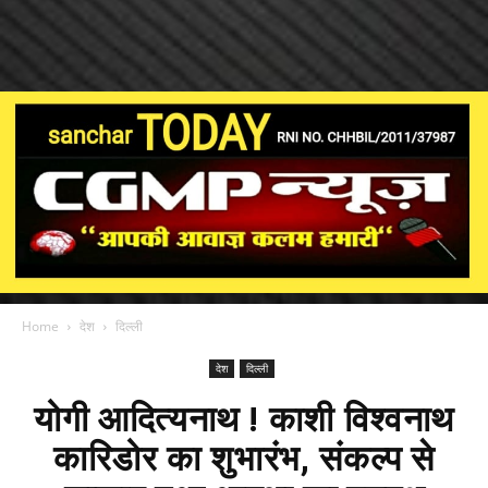
Home
देश
दिल्ली
देश
दिल्ली
योगी आदित्यनाथ ! काशी विश्वनाथ
कारिडोर का शुभारंभ, संकल्प से