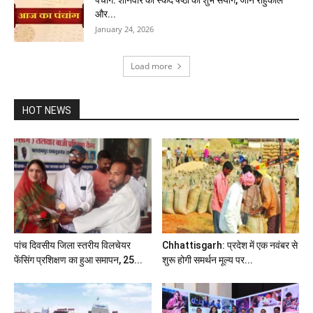
पंचांग: शनिवार को स्कंद षष्ठी का शुभ संयोग, जानें राहुकाल
और...
January 24, 2026
Load more
HOT NEWS
पांच दिवसीय जिला स्तरीय विलचेयर
Chhattisgarh: प्रदेश में एक नवंबर से
फेंसिंग प्रशिक्षण का हुआ समापन, 25...
शुरू होगी समर्थन मूल्य पर...