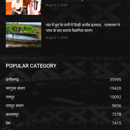
August 7, 2026
गांव में कुएं के पानी में दिखी अजीब हलचल...प्रशासन ने
जांच के बाद बताया वैज्ञानिक कारण
August 7, 2026
POPULAR CATEGORY
छत्तीसगढ़
35995
सरगुजा संभाग
19420
रायपुर
10092
रायपुर संभाग
9836
बलरामपुर
7578
देश
7415