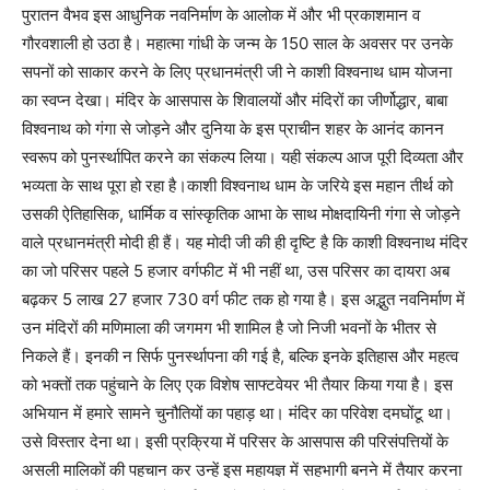
पुरातन वैभव इस आधुनिक नवनिर्माण के आलोक में और भी प्रकाशमान व
गौरवशाली हो उठा है। महात्मा गांधी के जन्म के 150 साल के अवसर पर उनके
सपनों को साकार करने के लिए प्रधानमंत्री जी ने काशी विश्वनाथ धाम योजना
का स्वप्न देखा। मंदिर के आसपास के शिवालयों और मंदिरों का जीर्णोद्धार, बाबा
विश्वनाथ को गंगा से जोड़ने और दुनिया के इस प्राचीन शहर के आनंद कानन
स्वरूप को पुनर्स्‍थापित करने का संकल्प लिया। यही संकल्प आज पूरी दिव्यता और
भव्यता के साथ पूरा हो रहा है।काशी विश्वनाथ धाम के जरिये इस महान तीर्थ को
उसकी ऐतिहासिक, धार्मिक व सांस्कृतिक आभा के साथ मोक्षदायिनी गंगा से जोड़ने
वाले प्रधानमंत्री मोदी ही हैं। यह मोदी जी की ही दृष्टि है कि काशी विश्वनाथ मंदिर
का जो परिसर पहले 5 हजार वर्गफीट में भी नहीं था, उस परिसर का दायरा अब
बढ़कर 5 लाख 27 हजार 730 वर्ग फीट तक हो गया है। इस अद्भुत नवनिर्माण में
उन मंदिरों की मणिमाला की जगमग भी शामिल है जो निजी भवनों के भीतर से
निकले हैं। इनकी न सिर्फ पुनर्स्‍थापना की गई है, बल्कि इनके इतिहास और महत्व
को भक्तों तक पहुंचाने के लिए एक विशेष साफ्टवेयर भी तैयार किया गया है। इस
अभियान में हमारे सामने चुनौतियों का पहाड़ था। मंदिर का परिवेश दमघोंटू था।
उसे विस्तार देना था। इसी प्रक्रिया में परिसर के आसपास की परिसंपत्तियों के
असली मालिकों की पहचान कर उन्हें इस महायज्ञ में सहभागी बनने में तैयार करना