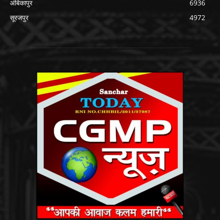
अंबिकापुर
6936
सूरजपुर
4972