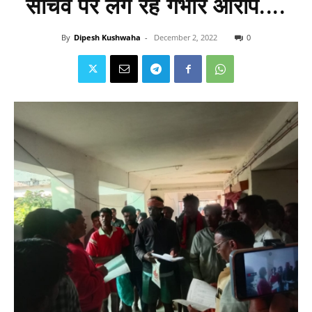
सचिव पर लग रहे गंभीर आरोप....
By
Dipesh Kushwaha
-
December 2, 2022
0