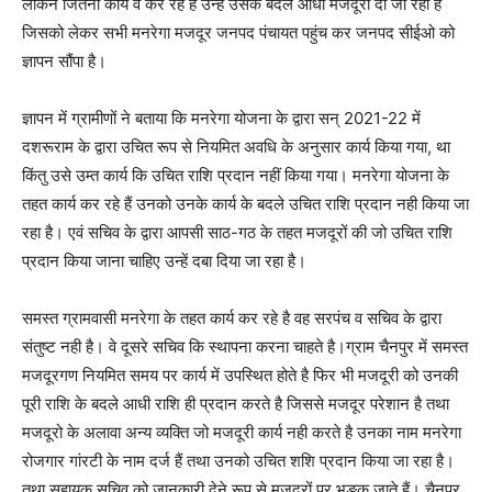
लेकिन जितना कार्य वे कर रहे हैं उन्हें उसके बदले आधी मजदूरी दी जा रही है
जिसको लेकर सभी मनरेगा मजदूर जनपद पंचायत पहुंच कर जनपद सीईओ को
ज्ञापन सौंपा है।
ज्ञापन में ग्रामीणों ने बताया कि मनरेगा योजना के द्वारा सन् 2021-22 में
दशरूराम के द्वारा उचित रूप से नियमित अवधि के अनुसार कार्य किया गया, था
किंतु उसे उम्त कार्य कि उचित राशि प्रदान नहीं किया गया। मनरेगा योजना के
तहत कार्य कर रहे हैं उनको उनके कार्य के बदले उचित राशि प्रदान नही किया जा
रहा है। एवं सचिव के द्वारा आपसी साठ-गठ के तहत मजदूरों की जो उचित राशि
प्रदान किया जाना चाहिए उन्हें दबा दिया जा रहा है।
समस्त ग्रामवासी मनरेगा के तहत कार्य कर रहे है वह सरपंच व सचिव के द्वारा
संतुष्ट नही है। वे दूसरे सचिव कि स्थापना करना चाहते है।ग्राम चैनपुर में समस्त
मजदूरगण नियमित समय पर कार्य में उपस्थित होते है फिर भी मजदूरी को उनकी
पूरी राशि के बदले आधी राशि ही प्रदान करते है जिससे मजदूर परेशान है तथा
मजदूरो के अलावा अन्य व्यक्ति जो मजदूरी कार्य नही करते है उनका नाम मनरेगा
रोजगार गांरटी के नाम दर्ज हैं तथा उनको उचित शशि प्रदान किया जा रहा है।
तथा सहायक सचिव को जानकारी देने रूप से मजदूरों पर भङ्‌क जाते हैं। चैनपुर