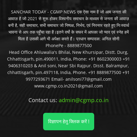
SANCHAR TODAY - CGMP NEWS एक ऐसा नाम है जो आम जनता की
आवाज़ है जो 2021 से शुरू होकर विश्वनीय समाचार के माध्यम से जनता की आवाज़
बनी है, सही समाचार, सभी समाचार जो निष्पक्ष, निर्भय, एवं निरन्तर रहते हुए निःस्वार्थ
भावना से आप तक पहुँचा रहा है।इतने वर्षो के सफर में आपका जो प्यार एवं स्नेह हमें
मिला है उसकी आगे भी अपेक्षा करते हैं। प्रधान सम्पादक: अनिल सोनी
PhonePe - 8889877500
Head Office Ahluwalia's Bhilai, New Khursipar, Distt. Durg,
Chhattisgarh, pin.490011, India, Phone: +91 8602300003 +91
9406310203 & Anil soni, Near Sbi Rajpur. Disst. Balrampur,
chhattisgarh, pin.497118, India, Phone. +91 8889877500 +91
9977293671 Email- anilsoni77@gmail.com
www.cgmp.co.in2021@gmail.com
Contact us:
admin@cgmp.co.in
विज्ञापन हेतु क्लिक करें !