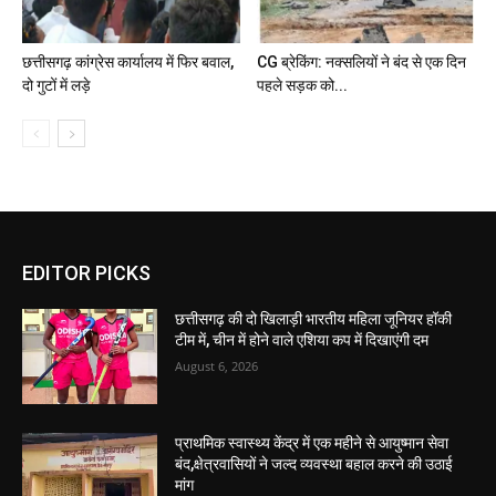
छत्तीसगढ़ कांग्रेस कार्यालय में फिर बवाल,
CG ब्रेकिंग: नक्सलियों ने बंद से एक दिन
दो गुटों में लड़े
पहले सड़क को...
EDITOR PICKS
छत्तीसगढ़ की दो खिलाड़ी भारतीय महिला जूनियर हॉकी
टीम में, चीन में होने वाले एशिया कप में दिखाएंगी दम
August 6, 2026
प्राथमिक स्वास्थ्य केंद्र में एक महीने से आयुष्मान सेवा
बंद,क्षेत्रवासियों ने जल्द व्यवस्था बहाल करने की उठाई
मांग