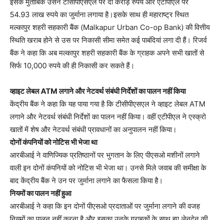
इसके मुताबिक उसने टीसीपीएसएल पर दो करोड़ रुपये और एटीपीएल पर
54.93 लाख रुपये का जुर्माना लगाया है।इसके साथ ही महाराष्ट्र स्थित
मल्कापुर शहरी सहकारी बैंक (Malkapur Urban Co-op Bank) की वित्तीय
स्थिति खराब होने से उस पर निकासी सीमा समेत कई पाबंदियां लगा दी हैं। रिजर्व
बैंक ने कहा कि अब मल्कापुर शहरी सहकारी बैंक के ग्राहक अपने सभी खातों से
सिर्फ 10,000 रुपये की ही निकासी कर सकते हैं।
व्हाइट लेबल ATM लगाने और नेटवर्थ संबंधी निर्देशों का पालन नहीं किया
केंद्रीय बैंक ने कहा कि यह पाया गया है कि टीसीपीएसएल ने व्हाइट लेबल ATM
लगाने और नेटवर्थ संबंधी निर्देशों का पालन नहीं किया। वहीं एटीपीएल ने एस्क्रो
खातों में शेष और नेटवर्थ संबंधी प्रावधानों का अनुपालन नहीं किया।
दोनों कंपनियों को नोटिस भी भेजा था
आरबीआई ने वाणिज्यिक प्रतिष्ठानों पर भुगतान के लिए पीएसओ मशीनों लगाने
वाली इन दोनों कंपनियों को नोटिस भी भेजा था। उनसे मिले जवाब की समीक्षा के
बाद केंद्रीय बैंक ने उन पर जुर्माना लगाने का फैसला किया है।
नियमों का पालन नहीं हुआ
आरबीआई ने कहा कि इन दोनों पीएसओ प्रदाताओं पर जुर्माना लगाने की वजह
नियमों का पालन नहीं करना है और इसका उनके ग्राहकों के साथ हुए लेनदेन की