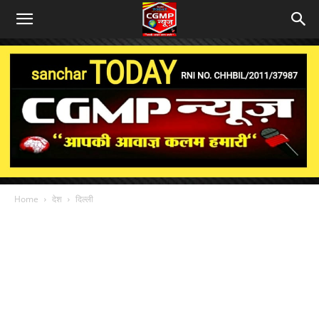
Home
देश
दिल्ली