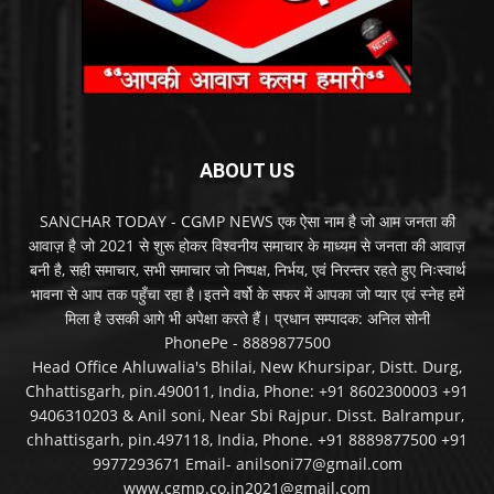
ABOUT US
SANCHAR TODAY - CGMP NEWS एक ऐसा नाम है जो आम जनता की
आवाज़ है जो 2021 से शुरू होकर विश्वनीय समाचार के माध्यम से जनता की आवाज़
बनी है, सही समाचार, सभी समाचार जो निष्पक्ष, निर्भय, एवं निरन्तर रहते हुए निःस्वार्थ
भावना से आप तक पहुँचा रहा है।इतने वर्षो के सफर में आपका जो प्यार एवं स्नेह हमें
मिला है उसकी आगे भी अपेक्षा करते हैं। प्रधान सम्पादक: अनिल सोनी
PhonePe - 8889877500
Head Office Ahluwalia's Bhilai, New Khursipar, Distt. Durg,
Chhattisgarh, pin.490011, India, Phone: +91 8602300003 +91
9406310203 & Anil soni, Near Sbi Rajpur. Disst. Balrampur,
chhattisgarh, pin.497118, India, Phone. +91 8889877500 +91
9977293671 Email- anilsoni77@gmail.com
www.cgmp.co.in2021@gmail.com