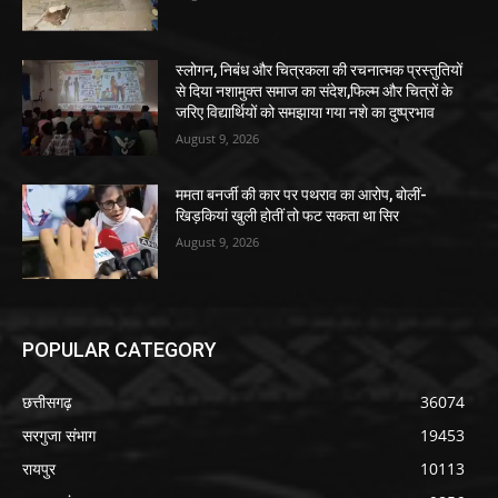
स्लोगन, निबंध और चित्रकला की रचनात्मक प्रस्तुतियों
से दिया नशामुक्त समाज का संदेश,फिल्म और चित्रों के
जरिए विद्यार्थियों को समझाया गया नशे का दुष्प्रभाव
August 9, 2026
ममता बनर्जी की कार पर पथराव का आरोप, बोलीं-
खिड़कियां खुली होतीं तो फट सकता था सिर
August 9, 2026
POPULAR CATEGORY
छत्तीसगढ़
36074
सरगुजा संभाग
19453
रायपुर
10113