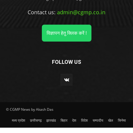
Contact us:
admin@cgmp.co.in
विज्ञापन हेतु क्लिक करें !
FOLLOW US
© CGMP News by Akash Das
मध्य प्रदेश
छत्तीसगढ़
झारखंड
बिहार
देश
विदेश
सम्पादीय
खेल
सिनेमा