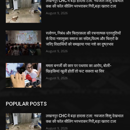
लखनपुर CHC में बड़ा हादसा टला: नवजात शिशु देखभाल
कक्ष की फॉल सीलिंग भरभराकर गिरी,बड़ा खतरा टला
August 9, 2026
स्लोगन, निबंध और चित्रकला की रचनात्मक प्रस्तुतियों
से दिया नशामुक्त समाज का संदेश,फिल्म और चित्रों के
जरिए विद्यार्थियों को समझाया गया नशे का दुष्प्रभाव
August 9, 2026
ममता बनर्जी की कार पर पथराव का आरोप, बोलीं-
खिड़कियां खुली होतीं तो फट सकता था सिर
August 9, 2026
POPULAR POSTS
लखनपुर CHC में बड़ा हादसा टला: नवजात शिशु देखभाल
कक्ष की फॉल सीलिंग भरभराकर गिरी,बड़ा खतरा टला
August 9, 2026