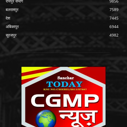
रायपुर संभाग
9856
बलरामपुर
7589
देश
7445
अंबिकापुर
6944
सूरजपुर
4982