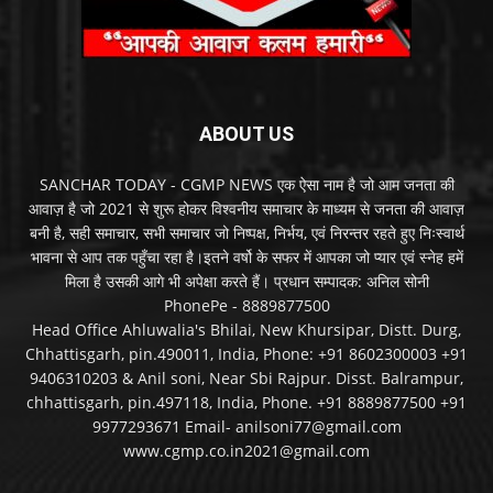
ABOUT US
SANCHAR TODAY - CGMP NEWS एक ऐसा नाम है जो आम जनता की
आवाज़ है जो 2021 से शुरू होकर विश्वनीय समाचार के माध्यम से जनता की आवाज़
बनी है, सही समाचार, सभी समाचार जो निष्पक्ष, निर्भय, एवं निरन्तर रहते हुए निःस्वार्थ
भावना से आप तक पहुँचा रहा है।इतने वर्षो के सफर में आपका जो प्यार एवं स्नेह हमें
मिला है उसकी आगे भी अपेक्षा करते हैं। प्रधान सम्पादक: अनिल सोनी
PhonePe - 8889877500
Head Office Ahluwalia's Bhilai, New Khursipar, Distt. Durg,
Chhattisgarh, pin.490011, India, Phone: +91 8602300003 +91
9406310203 & Anil soni, Near Sbi Rajpur. Disst. Balrampur,
chhattisgarh, pin.497118, India, Phone. +91 8889877500 +91
9977293671 Email- anilsoni77@gmail.com
www.cgmp.co.in2021@gmail.com