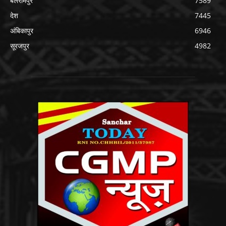
बलरामपुर
7589
देश
7445
अंबिकापुर
6946
सूरजपुर
4982