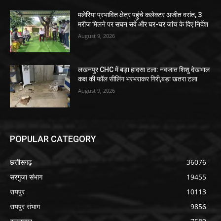
मलेरिया प्रभावित क्षेत्र पहुंचे कलेक्टर अजीत वसंत, 3
मरीज मिलने पर सघन सर्वे और घर-घर जांच के दिए निर्देश
August 9, 2026
लखनपुर CHC में बड़ा हादसा टला: नवजात शिशु देखभाल
कक्ष की फॉल सीलिंग भरभराकर गिरी,बड़ा खतरा टला
August 9, 2026
POPULAR CATEGORY
छत्तीसगढ़
36076
सरगुजा संभाग
19455
रायपुर
10113
रायपुर संभाग
9856