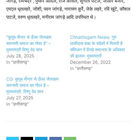
जांगड़े, रामचंद्र , पुष्कर आदिले, राज कोसले, सुनीता पाटले, जीआर बंजारे,
एमएल धृतलहरे, जोशी, पवन जांगड़े, नारायण कुर्रे, जेके लहरे, रवि खुंटे, कौशल
पाटले, वरुण धृतलहरे, मनीराम जांगड़े आदि उपस्थित थे।
“कुतुब मीनार से ऊँचा जैतखाम
Chhattisgarh News: गुरु
सतनामी समाज का गौरव है” –
घासीदास बाबा के संदेशों में मिलती है
मुख्यमंत्री विष्णु देव साय
संविधान में लिखे समानता के अधिकार
July 28, 2025
की झलक: मुख्यमंत्री
In "छत्तीसगढ़"
December 26, 2022
In "छत्तीसगढ़"
CG: कुतुब मीनार से ऊँचा जैतखाम
सतनामी समाज का गौरव है –
मुख्यमंत्री विष्णु देव साय
July 27, 2025
In "छत्तीसगढ़"