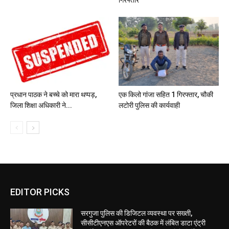
प्रधान पाठक ने बच्चे को मारा थप्पड़,
एक किलो गांजा सहित 1 गिरफ्तार, चौकी
जिला शिक्षा अधिकारी ने...
लटोरी पुलिस की कार्यवाही
EDITOR PICKS
सरगुजा पुलिस की डिजिटल व्यवस्था पर सख्ती,
सीसीटीएनएस ऑपरेटरों की बैठक में लंबित डाटा एंट्री