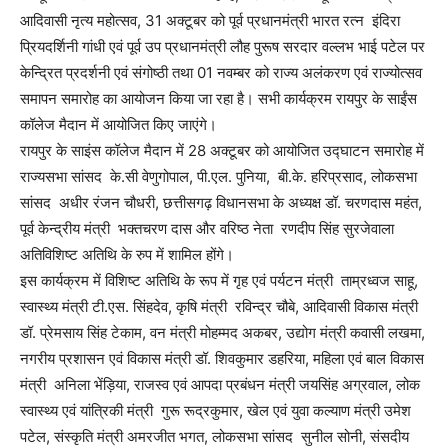
आदिवासी नृत्य महोत्सव, 31 अक्टूबर को पूर्व प्रधानमंत्री भारत रत्न इंदिरा
प्रियदर्शिनी गांधी एवं पूर्व उप प्रधानमंत्री लौह पुरूष सरदार वल्लभ भाई पटेल पर
केन्द्रित प्रदर्शनी एवं संगोष्ठी तथा 01 नवम्बर को राज्य अलंकरण एवं राज्योत्सव
समापन समारोह का आयोजन किया जा रहा है। सभी कार्यक्रम रायपुर के साईंस
कॉलेज मैदान में आयोजित किए जाएंगे।
रायपुर के साइंस कॉलेज मैदान में 28 अक्टूबर को आयोजित उद्घाटन समारोह में
राज्यसभा सांसद के.सी वेणुगोपाल, पी.एल. पुनिया, बी.के. हरिप्रसाद, लोकसभा
सांसद अधीर रंजन चौधरी, छत्तीसगढ़ विधानसभा के अध्यक्ष डॉ. चरणदास महंत,
पूर्व केन्द्रीय मंत्री भक्तचरण दास और वरिष्ठ नेता रणदीप सिंह सुरजेवाला
अतिविशिष्ट अतिथि के रुप में शामिल होंगे।
इस कार्यक्रम में विशिष्ट अतिथि के रूप में गृह एवं पर्यटन मंत्री ताम्रध्वज साहू,
स्वास्थ्य मंत्री टी.एस. सिंहदेव, कृषि मंत्री रविन्द्र चौबे, आदिवासी विकास मंत्री
डॉ. प्रेमसाय सिंह टेकाम, वन मंत्री मोहम्मद अकबर, उद्योग मंत्री कवासी लखमा,
नगरीय प्रशासन एवं विकास मंत्री डॉ. शिवकुमार डहरिया, महिला एवं बाल विकास
मंत्री अनिला भेंड़िया, राजस्व एवं आपदा प्रबंधन मंत्री जयसिंह अग्रवाल, लोक
स्वास्थ्य एवं यांत्रिकी मंत्री गुरू रूद्रकुमार, खेल एवं युवा कल्याण मंत्री उमेश
पटेल, संस्कृति मंत्री अमरजीत भगत, लोकसभा सांसद सुनील सोनी, संसदीय