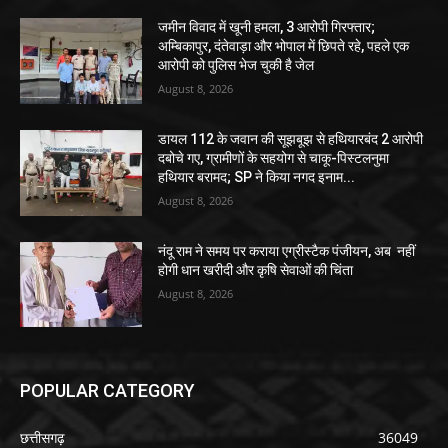
जमीन विवाद में खूनी हमला, 3 आरोपी गिरफ्तार;
अम्बिकापुर, दंतेवाड़ा और भोपाल में छिपते रहे, पहले एक
आरोपी को पुलिस भेज चुकी है जेल
August 8, 2026
डायल 112 के जवान की सूझबूझ से हथियारबंद 2 आरोपी
दबोचे गए, ग्रामीणों के सहयोग से चाकू-पिस्टलनुमा
हथियार बरामद; SP ने किया नगद इनाम...
August 8, 2026
नंदू राम ने समय पर कराया एग्रीस्टैक पंजीयन, अब नहीं
होगी धान खरीदी और कृषि सेवाओं की चिंता
August 8, 2026
POPULAR CATEGORY
छत्तीसगढ़
36049