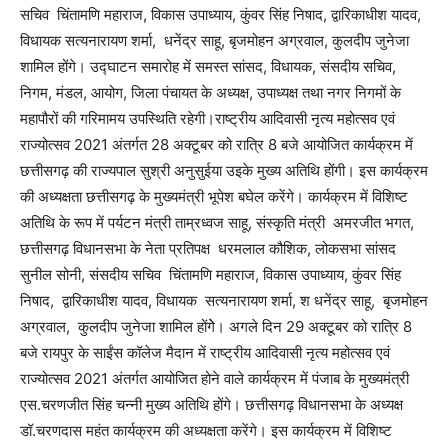
सचिव चिंतामणि महाराज, विकास उपाध्याय, कुंवर सिंह निषाद, द्वारिकाधीश यादव,
विधायक सत्यनारायण शर्मा, धनेंद्र साहू, बृजमोहन अग्रवाल, कुलदीप जुनेजा
शामिल होंगे। उद्घाटन समारोह में समस्त सांसद, विधायक, संसदीय सचिव,
निगम, मंडल, आयोग, जिला पंचायत के अध्यक्ष, उपाध्यक्ष तथा नगर निगमों के
महापौरों की गरिमामय उपस्थिति रहेगी।राष्ट्रीय आदिवासी नृत्य महोत्सव एवं
राज्योत्सव 2021 अंतर्गत 28 अक्टूबर को रात्रि 8 बजे आयोजित कार्यक्रम में
छत्तीसगढ़ की राज्यपाल सुश्री अनुसुईया उइके मुख्य अतिथि होंगी। इस कार्यक्रम
की अध्यक्षता छत्तीसगढ़ के मुख्यमंत्री भूपेश बघेल करेंगे। कार्यक्रम में विशिष्ट
अतिथि के रूप में पर्यटन मंत्री ताम्रध्वज साहू, संस्कृति मंत्री अमरजीत भगत,
छत्तीसगढ़ विधानसभा के नेता प्रतिपक्ष धरमलाल कौशिक, लोकसभा सांसद
सुनील सोनी, संसदीय सचिव चिंतामणि महाराज, विकास उपाध्याय, कुंवर सिंह
निषाद, द्वारिकाधीश यादव, विधायक सत्यनारायण शर्मा, श धनेंद्र साहू, बृजमोहन
अग्रवाल, कुलदीप जुनेजा शामिल होंगेे। अगले दिन 29 अक्टूबर को रात्रि 8
बजे रायपुर के साईंस कॉलेज मैदान में राष्ट्रीय आदिवासी नृत्य महोत्सव एवं
राज्योत्सव 2021 अंतर्गत आयोजित होने वाले कार्यक्रम में पंजाब के मुख्यमंत्री
एस.चरणजीत सिंह चन्नी मुख्य अतिथि होंगे। छत्तीसगढ़ विधानसभा के अध्यक्ष
डॉ.चरणदास महंत कार्यक्रम की अध्यक्षता करेंगे। इस कार्यक्रम में विशिष्ट