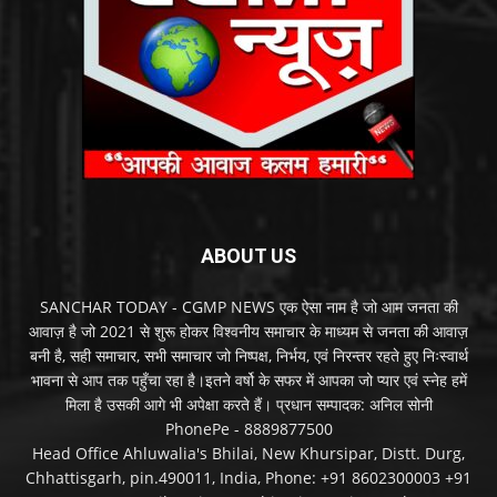
ABOUT US
SANCHAR TODAY - CGMP NEWS एक ऐसा नाम है जो आम जनता की
आवाज़ है जो 2021 से शुरू होकर विश्वनीय समाचार के माध्यम से जनता की आवाज़
बनी है, सही समाचार, सभी समाचार जो निष्पक्ष, निर्भय, एवं निरन्तर रहते हुए निःस्वार्थ
भावना से आप तक पहुँचा रहा है।इतने वर्षो के सफर में आपका जो प्यार एवं स्नेह हमें
मिला है उसकी आगे भी अपेक्षा करते हैं। प्रधान सम्पादक: अनिल सोनी
PhonePe - 8889877500
Head Office Ahluwalia's Bhilai, New Khursipar, Distt. Durg,
Chhattisgarh, pin.490011, India, Phone: +91 8602300003 +91