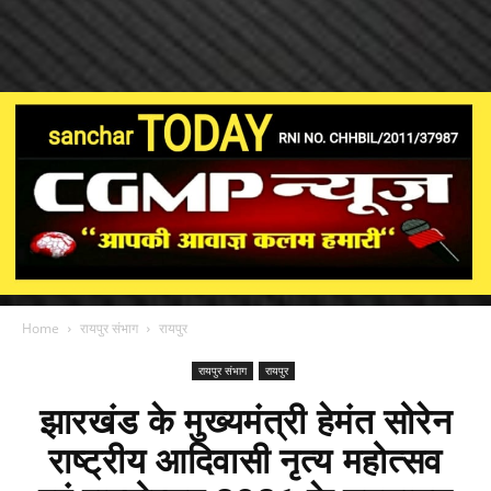
Home
रायपुर संभाग
रायपुर
रायपुर संभाग
रायपुर
झारखंड के मुख्यमंत्री हेमंत सोरेन
राष्ट्रीय आदिवासी नृत्य महोत्सव