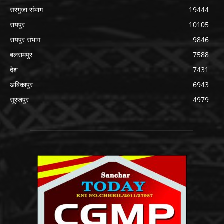
सरगुजा संभाग
19444
रायपुर
10105
रायपुर संभाग
9846
बलरामपुर
7588
देश
7431
अंबिकापुर
6943
सूरजपुर
4979