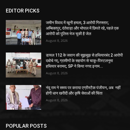
EDITOR PICKS
जमीन विवाद में खूनी हमला, 3 आरोपी गिरफ्तार;
अम्बिकापुर, दंतेवाड़ा और भोपाल में छिपते रहे, पहले एक
आरोपी को पुलिस भेज चुकी है जेल
August 8, 2026
डायल 112 के जवान की सूझबूझ से हथियारबंद 2 आरोपी
दबोचे गए, ग्रामीणों के सहयोग से चाकू-पिस्टलनुमा
हथियार बरामद; SP ने किया नगद इनाम...
August 8, 2026
नंदू राम ने समय पर कराया एग्रीस्टैक पंजीयन, अब नहीं
होगी धान खरीदी और कृषि सेवाओं की चिंता
August 8, 2026
POPULAR POSTS