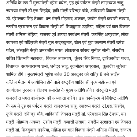
अतिथि के रूप में मुख्यमंत्री भूपेश बघेल, गृह एवं पर्यटन मंत्री ताम्रध्वज साहू,
स्वास्थ्य मंत्री टी.एस.सिंहदेव, कृषि मंत्री रविन्द्र चौबे, आदिवासी विकास मंत्री
डॉ. प्रेमसाय सिंह टेकाम, वन मंत्री मोहम्मद अकबर, उद्योग मंत्री कवासी लखमा,
नगरीय प्रशासन एवं विकास मंत्री डॉ. शिवकुमार डहरिया, महिला एवं बाल विकास
मंत्री अनिला भेंड़िया, राजस्व एवं आपदा प्रबंधन मंत्री जयसिंह अग्रवाल, लोक
स्वास्थ्य एवं यांत्रिकी मंत्री गुरू रूद्रकुमार, खेल एवं युवा कल्याण मंत्री उमेश
पटेल, संस्कृति मंत्री अमरजीत भगत, लोकसभा सांसद सुनील सोनी, संसदीय
सचिव चिंतामणि महाराज, विकास उपाध्याय, कुंवर सिंह निषाद, द्वारिकाधीश यादव,
विधायक सत्यनारायण शर्मा, धनेंद्र साहू, बृजमोहन अग्रवाल, कुलदीप जुनेजा
शामिल होंगे। मुख्यमंत्री भूपेश बघेल 30 अक्टूबर को रात्रि 8 बजे साईंस
कॉलेज मैदान में आयोजित होने वाले राष्ट्रीय आदिवासी नृत्य महोत्सव एवं
राज्योत्सव पुरस्कार वितरण समारोह के मुख्य अतिथि होंगे। संस्कृति मंत्री
अमरजीत भगत कार्यक्रम की अध्यक्षता करेंगे। इस कार्यक्रम में विशिष्ट अतिथि
के रूप में गृह एवं पर्यटन मंत्री ताम्रध्वज साहू, स्वास्थ्य मंत्री टी.एस.सिंहदेव,
कृषि मंत्री रविन्द्र चौबे, आदिवासी विकास मंत्री डॉ. प्रेमसाय सिंह टेकाम, वन
मंत्री मोहम्मद अकबर, उद्योग मंत्री कवासी लखमा, नगरीय प्रशासन एवं विकास
मंत्री डॉ. शिवकुमार डहरिया, महिला एवं बाल विकास मंत्री अनिला भेंड़िया, राजस्व