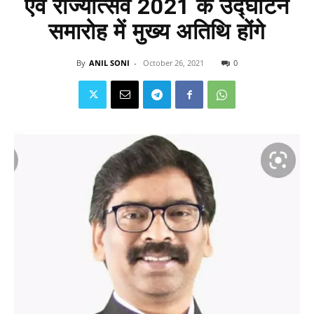
एवं राज्योत्सव 2021 के उद्घाटन
समारोह में मुख्य अतिथि होंगे
By
ANIL SONI
-
October 26, 2021
0