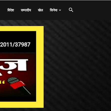
विदेश
सम्पादीय
खेल
सिनेमा