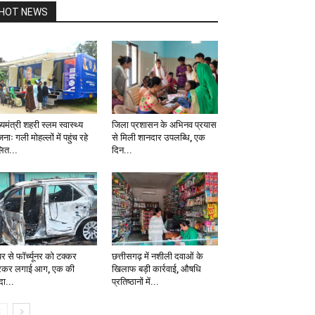
HOT NEWS
्यमंत्री शहरी स्लम स्वास्थ्य
जिला प्रशासन के अभिनव प्रयास
नाः गली मोहल्लों में पहुंच रहे
से मिली शानदार उपलब्धि, एक
ित...
दिन...
र से फॉर्च्यूनर को टक्कर
छत्तीसगढ़ में नशीली दवाओं के
रकर लगाई आग, एक की
खिलाफ बड़ी कार्रवाई, औषधि
दा...
प्रतिष्ठानों में...