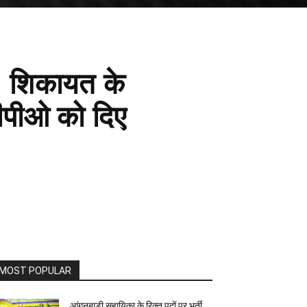
ा, शिकायत के
डीपीओ को दिए
MOST POPULAR
आंगनबाड़ी सहायिका के रिक्त पदों पर भर्ती