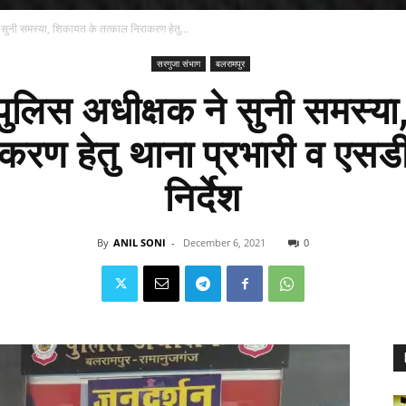
े सुनी समस्या, शिकायत के तत्काल निराकरण हेतु...
सरगुजा संभाग
बलरामपुर
 पुलिस अधीक्षक ने सुनी समस्य
करण हेतु थाना प्रभारी व एस
निर्देश
By
ANIL SONI
-
December 6, 2021
0