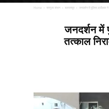
Home
सरगुजा संभाग
बलरामपुर
जनदर्शन में पुलिस अधीक्षक न
जनदर्शन में
तत्काल निरा