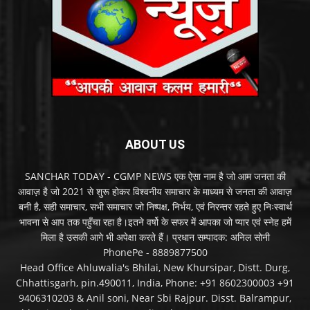
ABOUT US
SANCHAR TODAY - CGMP NEWS एक ऐसा नाम है जो आम जनता की
आवाज़ है जो 2021 से शुरू होकर विश्वनीय समाचार के माध्यम से जनता की आवाज़
बनी है, सही समाचार, सभी समाचार जो निष्पक्ष, निर्भय, एवं निरन्तर रहते हुए निःस्वार्थ
भावना से आप तक पहुँचा रहा है।इतने वर्षो के सफर में आपका जो प्यार एवं स्नेह हमें
मिला है उसकी आगे भी अपेक्षा करते हैं। प्रधान सम्पादक: अनिल सोनी
PhonePe - 8889877500
Head Office Ahluwalia's Bhilai, New Khursipar, Distt. Durg,
Chhattisgarh, pin.490011, India, Phone: +91 8602300003 +91
9406310203 & Anil soni, Near Sbi Rajpur. Disst. Balrampur,