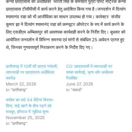
कन्या छात्रावास की अधीक्षिका भारती सिंह के कर्मचारी पुत्री पोस्ट मैट्रिक कन्या
छात्रावास टीसीपीसी में कार्य करने हेतु आदेशित किया गया है।जनदर्शन में दिव्यांग
श्यामानंद राहा को भी आजीविका का साधन उपलब्ध हो गया। कलेक्टर संजीव
कुमार झा ने दिव्यांग श्यामानंद राहा को कम्प्यूटर ऑपरेटर के रुप में कार्य करने के
लिए एसडीएम अम्बिकापुर को आवश्यक कार्यवाही करने के निर्देश दिए। बुधवार को
आयोजित जनदर्शन में विभिन्न समस्या एवं मांगों से संबंधित 25 आवेदन प्राप्त हुए
थे, जिनका गुणवत्तापूर्ण निराकरण करने के निर्देश दिए गए।
छत्तीसगढ़ में 10वीं की छात्रा गर्भवती,
CG: छात्रावासों में लापरवाही पर
लापरवाही पर छात्रावास अधीक्षिका
सख्त कार्रवाई, भृत्य और अधीक्षक
सस्पेंड
निलंबित
March 22, 2026
June 27, 2026
In "छत्तीसगढ़"
In "कवर्धा"
कांकेर का दर्द! 64 बेटियां बिस्तर-
बिना, सड़े खाने के बीच पढ़ने को
मजबूर, हॉस्टल में ‘सुविधा शून्य
November 25, 2025
In "छत्तीसगढ़"