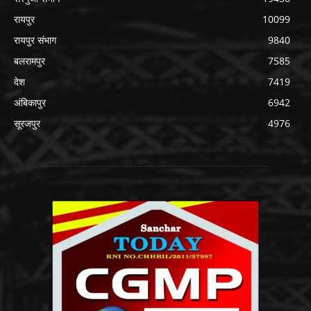
रायपुर
10099
रायपुर संभाग
9840
बलरामपुर
7585
देश
7419
अंबिकापुर
6942
सूरजपुर
4976