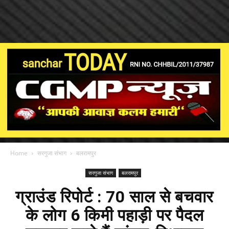
Home
सरगुजा संभाग
बलरामपुर
सरगुजा संभाग
बलरामपुर
ग्राउंड रिपोर्ट : 70 साल से बचवार
के लोग 6 किमी पहाड़ी पर पैदल