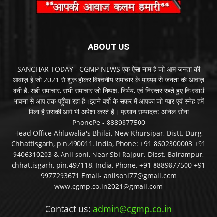
ABOUT US
SANCHAR TODAY - CGMP NEWS एक ऐसा नाम है जो आम जनता की
आवाज़ है जो 2021 से शुरू होकर विश्वनीय समाचार के माध्यम से जनता की आवाज़
बनी है, सही समाचार, सभी समाचार जो निष्पक्ष, निर्भय, एवं निरन्तर रहते हुए निःस्वार्थ
भावना से आप तक पहुँचा रहा है।इतने वर्षो के सफर में आपका जो प्यार एवं स्नेह हमें
मिला है उसकी आगे भी अपेक्षा करते हैं। प्रधान सम्पादक: अनिल सोनी
PhonePe - 8889877500
Head Office Ahluwalia's Bhilai, New Khursipar, Distt. Durg,
Chhattisgarh, pin.490011, India, Phone: +91 8602300003 +91
9406310203 & Anil soni, Near Sbi Rajpur. Disst. Balrampur,
chhattisgarh, pin.497118, India, Phone. +91 8889877500 +91
9977293671 Email- anilsoni77@gmail.com
www.cgmp.co.in2021@gmail.com
Contact us:
admin@cgmp.co.in