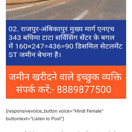
[responsivevoice_button voice="Hindi Female"
buttontext="Listen to Post"]