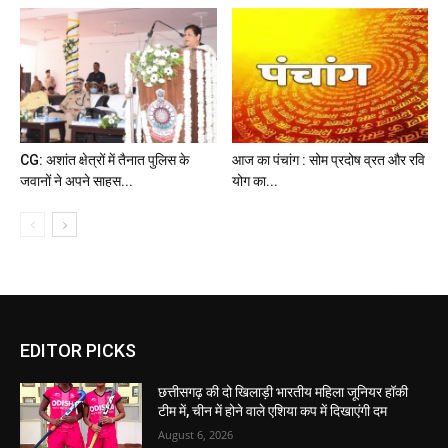
CG: अशांत क्षेत्रों में तैनात पुलिस के
आज का पंचांग : सोम प्रदोष व्रत और रवि
जवानों ने अपने साहस...
योग का...
EDITOR PICKS
छत्तीसगढ़ की दो खिलाड़ी भारतीय महिला जूनियर हॉकी
टीम में, चीन में होने वाले एशिया कप में दिखाएंगी दम
August 6, 2026