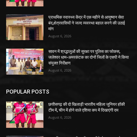
प्राथमिक स्वास्थ्य केंद्र में एक महीने से आयुष्मान सेवा
बंद,क्षेत्रवासियों ने जल्द व्यवस्था बहाल करने की उठाई
मांग
August 6, 2026
सावन में श्रद्धालुओं की सुरक्षा पर पुलिस का फोकस,
जलेश्वर धाम-अमरकंटक का दोनों जिलों के एसपी ने किया
संयुक्त निरीक्षण
August 6, 2026
POPULAR POSTS
छत्तीसगढ़ की दो खिलाड़ी भारतीय महिला जूनियर हॉकी
टीम में, चीन में होने वाले एशिया कप में दिखाएंगी दम
August 6, 2026