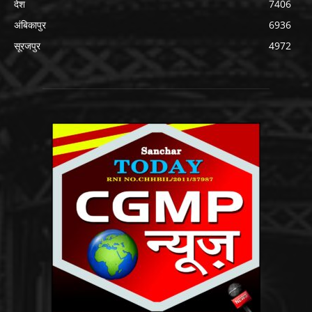
देश
7406
अंबिकापुर
6936
सूरजपुर
4972