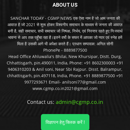
ABOUT US
SANCHAR TODAY - CGMP NEWS एक ऐसा नाम है जो आम जनता की
आवाज़ है जो 2021 से शुरू होकर विश्वनीय समाचार के माध्यम से जनता की आवाज़
बनी है, सही समाचार, सभी समाचार जो निष्पक्ष, निर्भय, एवं निरन्तर रहते हुए निःस्वार्थ
भावना से आप तक पहुँचा रहा है।इतने वर्षो के सफर में आपका जो प्यार एवं स्नेह हमें
मिला है उसकी आगे भी अपेक्षा करते हैं। प्रधान सम्पादक: अनिल सोनी
PhonePe - 8889877500
Head Office Ahluwalia's Bhilai, New Khursipar, Distt. Durg,
Chhattisgarh, pin.490011, India, Phone: +91 8602300003 +91
9406310203 & Anil soni, Near Sbi Rajpur. Disst. Balrampur,
chhattisgarh, pin.497118, India, Phone. +91 8889877500 +91
9977293671 Email- anilsoni77@gmail.com
www.cgmp.co.in2021@gmail.com
Contact us:
admin@cgmp.co.in
विज्ञापन हेतु क्लिक करें !