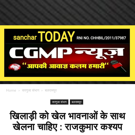
Home
सरगुजा संभाग
बलरामपुर
सरगुजा संभाग
बलरामपुर
खिलाड़ी को खेल भावनाओं के साथ
खेलना चाहिए : राजकुमार कश्यप