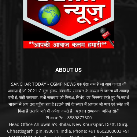
ABOUT US
SANCHAR TODAY - CGMP NEWS एक ऐसा नाम है जो आम जनता की
आवाज़ है जो 2021 से शुरू होकर विश्वनीय समाचार के माध्यम से जनता की आवाज़
बनी है, सही समाचार, सभी समाचार जो निष्पक्ष, निर्भय, एवं निरन्तर रहते हुए निःस्वार्थ
भावना से आप तक पहुँचा रहा है।इतने वर्षो के सफर में आपका जो प्यार एवं स्नेह हमें
मिला है उसकी आगे भी अपेक्षा करते हैं। प्रधान सम्पादक: अनिल सोनी
PhonePe - 8889877500
Head Office Ahluwalia's Bhilai, New Khursipar, Distt. Durg,
Chhattisgarh, pin.490011, India, Phone: +91 8602300003 +91