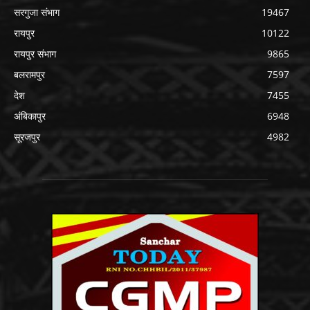
सरगुजा संभाग
19467
रायपुर
10122
रायपुर संभाग
9865
बलरामपुर
7597
देश
7455
अंबिकापुर
6948
सूरजपुर
4982