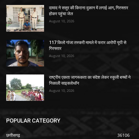
दामाद ने ससुर की किराना दुकान में लगाई आग, गिरफ्तार
होकर पहुंचा जेल
August 10, 2026
117 किलो गांजा तस्करी मामले में फरार आरोपी यूपी से
गिरफ्तार
August 10, 2026
राष्ट्रीय एकता जागरूकता का संदेश लेकर स्कूली बच्चों ने
निकाली साइक्लोथॉन
August 10, 2026
POPULAR CATEGORY
छत्तीसगढ़
36106