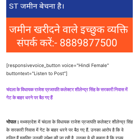
[responsivevoice_button voice="Hindi Female"
buttontext="Listen to Post"]
चंदला के विधायक राजेश प्रजापति कलेक्टर शीलेन्द्र सिंह के सरकारी निवास में
गेट के बाहर धरने पर बैठ गए हैं
भोपाल।
मध्यप्रदेश में चंदला के विधायक राजेश प्रजापति कलेक्टर शीलेन्द्र सिंह
के सरकारी निवास में गेट के बाहर धरने पर बैठ गए हैं. उनका आरोप है कि वे
दलित हैं इसलिए उनकी उपेक्षा की जा रही है. उनका ये भी कहना है कि राज्य