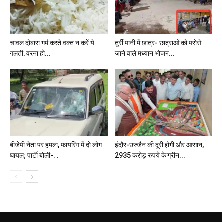
चावल दोबारा गर्म करते वक्त न करें ये
तुर्री पानी में छात्र- छात्राओं को परोसे
गलती, वरना हो...
जाने वाले मध्यान भोजन...
बीजेपी नेता पर हमला, फायरिंग में दो लोग
इंदौर-उज्जैन की दूरी होगी और आसान,
घायल; पार्टी बोली-...
2935 करोड़ रुपये के ग्रीन...