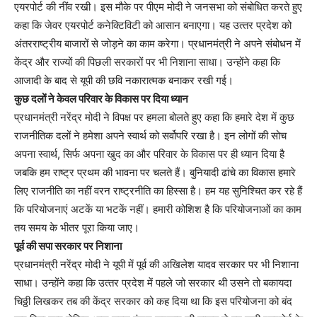
एयरपोर्ट की नींव रखी। इस मौके पर पीएम मोदी ने जनसभा को संबोधित करते हुए
कहा कि जेवर एयरपोर्ट कनेक्टिविटी को आसान बनाएगा। यह उत्‍तर प्रदेश को
अंतरराष्ट्रीय बाजारों से जोड़ने का काम करेगा। प्रधानमंत्री ने अपने संबोधन में
केंद्र और राज्‍यों की पिछली सरकारों पर भी निशाना साधा। उन्‍होंने कहा कि
आजादी के बाद से यूपी की छवि नकारात्‍मक बनाकर रखी गई।
कुछ दलों ने केवल परिवार के विकास पर दिया ध्‍यान
प्रधानमंत्री नरेंद्र मोदी ने विपक्ष पर हमला बोलते हुए कहा कि हमारे देश में कुछ
राजनीतिक दलों ने हमेशा अपने स्वार्थ को सर्वोपरि रखा है। इन लोगों की सोच
अपना स्वार्थ, सिर्फ अपना खुद का और परिवार के विकास पर ही ध्‍यान दिया है
जबकि हम राष्ट्र प्रथम की भावना पर चलते हैं। बुनियादी ढांचे का विकास हमारे
लिए राजनीति का नहीं वरन राष्ट्रनीति का हिस्सा है। हम यह सुनिश्चित कर रहे हैं
कि परियोजनाएं अटकें या भटकें नहीं। हमारी कोशिश है कि परियोजनाओं का काम
तय समय के भीतर पूरा किया जाए।
पूर्व की सपा सरकार पर निशाना
प्रधानमंत्री नरेंद्र मोदी ने यूपी में पूर्व की अखिलेश यादव सरकार पर भी निशाना
साधा। उन्‍होंने कहा कि उत्‍तर प्रदेश में पहले जो सरकार थी उसने तो बकायदा
चिठ्ठी लिखकर तब की केंद्र सरकार को कह दिया था कि इस परियोजना को बंद