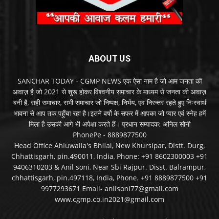
ABOUT US
SANCHAR TODAY - CGMP NEWS एक ऐसा नाम है जो आम जनता की
आवाज़ है जो 2021 से शुरू होकर विश्वनीय समाचार के माध्यम से जनता की आवाज़
बनी है, सही समाचार, सभी समाचार जो निष्पक्ष, निर्भय, एवं निरन्तर रहते हुए निःस्वार्थ
भावना से आप तक पहुँचा रहा है।इतने वर्षो के सफर में आपका जो प्यार एवं स्नेह हमें
मिला है उसकी आगे भी अपेक्षा करते हैं। प्रधान सम्पादक: अनिल सोनी
PhonePe - 8889877500
Head Office Ahluwalia's Bhilai, New Khursipar, Distt. Durg,
Chhattisgarh, pin.490011, India, Phone: +91 8602300003 +91
9406310203 & Anil soni, Near Sbi Rajpur. Disst. Balrampur,
chhattisgarh, pin.497118, India, Phone. +91 8889877500 +91
9977293671 Email- anilsoni77@gmail.com
www.cgmp.co.in2021@gmail.com