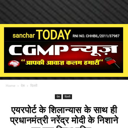
Home
देश
दिल्ली
देश
दिल्ली
एयरपोर्ट के शिलान्यास के साथ ही
प्रधानमंत्री नरेंद्र मोदी के निशाने