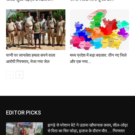
पत्नी पर जानलेवा हमला करने वाला
मध्य प्रदेश में बड़ा बदलाव: तीन नए जिले
आरोपी गिरफ्तार, भेजा गया जेल
और एक नया...
EDITOR PICKS
झगड़े से परेशान बेटे ने उठाया खौफनाक कदम, सील-लोढ़ा
से पिता का सिर फोड़ा, इलाज के दौरान मौत.... गिरफ्तार