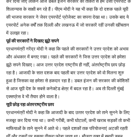
कर दिया जाए लेकिन आज डबल इंजन सरकार की ताकत से हम उसी एयरपोर्ट के
शिलान्यास के साक्षी बन रहे हैं। पीएम मोदी ने यह भी कहा कि दो दशक पहले यूपी
की भाजपा सरकार ने जेवर एयरपोर्ट प्रोजेक्ट का सपना देखा था। उसके बाद ये
एयरपोर्ट अनेक वर्षों तक दिल्ली और लखनऊ में जो सरकारें रहीं उनकी खींचतान
में उलझा रहा।
पूर्व की सरकारों ने दिखाए झूठे सपने
प्रधानमंत्री नरेंद्र मोदी ने कहा कि पहले की सरकारों ने उत्तर प्रदेश को अभाव
और अंधकार में बनाए रखा। पहले की सरकारों ने जिस उत्तर प्रदेश को हमेशा
झूठे सपने दिखाए। आज उत्तर प्रदेश राष्ट्रीय ही नहीं, अंतर्राष्ट्रीय छाप छोड़
रहा है। आजादी के सात दशक बाद पहली बार उत्तर प्रदेश को वो मिलना शुरु
हुआ है जिसका वह हमेशा से हकदार रहा है। डबल इंजन की सरकार की कोशिशों
से आज यूपी देश के सबसे कनेक्टेड क्षेत्र में बदल रहा है। अब तो दिल्ली मुंबई
एक्सप्रेस वे भी तैयार होने वाला है।
यूपी छोड़ रहा अंतरराष्ट्रीय छाप
प्रधानमंत्री मोदी ने कहा कि आजादी के बाद उत्‍तर प्रदेश को ताने सुनने के लिए
मजबूर कर दिया गया था। कभी गरीबी, कभी घोटालों, कभी खराब सड़कों तो कभी
माफियाओं के ताने सुनने में आते थे। पहले दशकों तक परियोजनाएं अटकी रहती
थीं और दूसरों पर इसका ठीकरा फोड़ा जाता था। मौजूदा वक्‍त में हमारी डबल