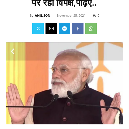
पर रहा विपक्ष,पढ़िए..
By
ANIL SONI
-
November 25, 2021
0