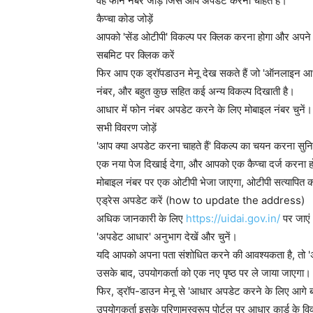
वह फोन नंबर जोड़ें जिसे आप अपडेट करना चाहते हैं।
कैप्चा कोड जोड़ें
आपको 'सेंड ओटीपी' विकल्प पर क्लिक करना होगा और अपने 
सबमिट पर क्लिक करें
फिर आप एक ड्रॉपडाउन मेनू देख सकते हैं जो 'ऑनलाइन आधा
नंबर, और बहुत कुछ सहित कई अन्य विकल्प दिखाती है।
आधार में फोन नंबर अपडेट करने के लिए मोबाइल नंबर चुनें।
सभी विवरण जोड़ें
'आप क्या अपडेट करना चाहते हैं' विकल्प का चयन करना सुनि
एक नया पेज दिखाई देगा, और आपको एक कैप्चा दर्ज करना 
मोबाइल नंबर पर एक ओटीपी भेजा जाएगा, ओटीपी सत्यापित करे
एड्रेस अपडेट करें (how to update the address)
अधिक जानकारी के लिए
https://uidai.gov.in/
पर जाएं
'अपडेट आधार' अनुभाग देखें और चुनें।
यदि आपको अपना पता संशोधित करने की आवश्यकता है, तो 'अ
उसके बाद, उपयोगकर्ता को एक नए पृष्ठ पर ले जाया जाएगा।
फिर, ड्रॉप-डाउन मेनू से 'आधार अपडेट करने के लिए आगे बढ़े
उपयोगकर्ता इसके परिणामस्वरूप पोर्टल पर आधार कार्ड के व