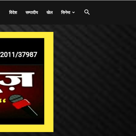
विदेश
सम्पादीय
खेल
सिनेमा