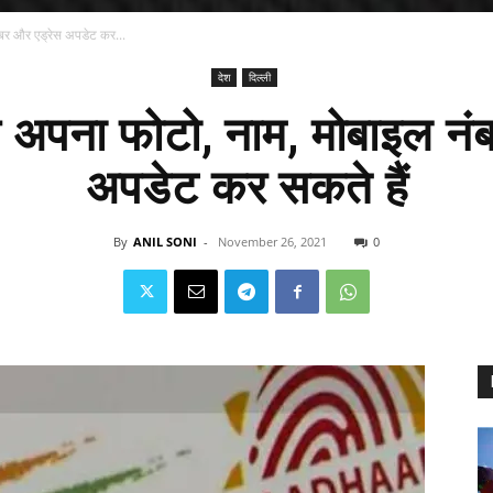
बर और एड्रेस अपडेट कर...
देश
दिल्ली
 अपना फोटो, नाम, मोबाइल नं
अपडेट कर सकते हैं
By
ANIL SONI
-
November 26, 2021
0