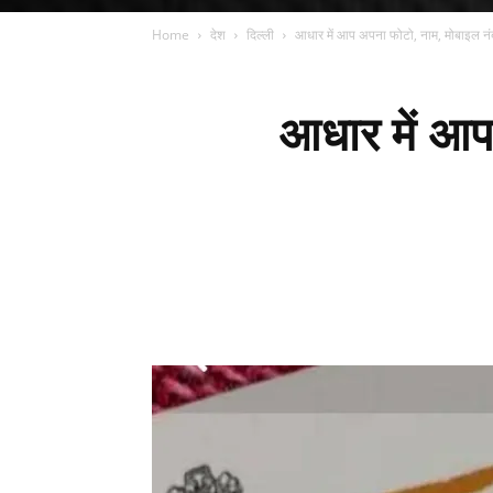
Home
देश
दिल्ली
आधार में आप अपना फोटो, नाम, मोबाइल नं
आधार में आप