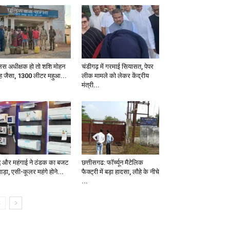
लिस अधीक्षक हो तो शशि मोहन
चंडीगढ़ में गरमाई सियासत, पेपर
ंह जैसा, 1300 लीटर महुआ...
लीक मामले को लेकर केंद्रीय
मंत्री...
द्ध और महंगाई ने ठंडक का बजट
छत्तीसगढ: फॉर्च्यून मैटेलिक
ाड़ा, एसी-कूलर महंगे होने...
फैक्ट्री में बड़ा हादसा, लौहे के नीचे
...