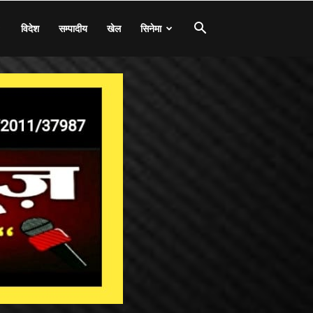
विदेश
सम्पादीय
खेल
सिनेमा