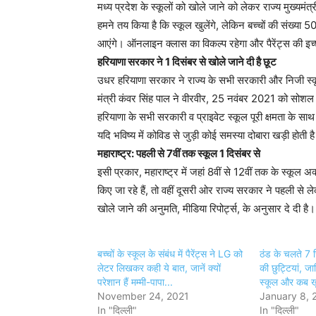
मध्य प्रदेश के स्कूलों को खोले जाने को लेकर राज्य मुख्यमं
हमने तय किया है कि स्कूल खुलेंगे, लेकिन बच्चों की संख्
आएंगे। ऑनलाइन क्लास का विकल्प रहेगा और पैरेंट्स की इच्
हरियाणा सरकार ने 1 दिसंबर से खोले जाने दी है छूट
उधर हरियाणा सरकार ने राज्य के सभी सरकारी और निजी स्कूल
मंत्री कंवर सिंह पाल ने वीरवीर, 25 नवंबर 2021 को सोशल 
हरियाणा के सभी सरकारी व प्राइवेट स्कूल पूरी क्षमता के स
यदि भविष्य में कोविड से जुड़ी कोई समस्या दोबारा खड़ी होती 
महाराष्ट्र: पहली से 7वीं तक स्कूल 1 दिसंबर से
इसी प्रकार, महाराष्ट्र में जहां 8वीं से 12वीं तक के स्
किए जा रहे हैं, तो वहीं दूसरी ओर राज्य सरकार ने पहली से 
खोले जाने की अनुमति, मीडिया रिपोर्ट्स, के अनुसार दे दी है।
बच्चों के स्कूल के संबंध में पैरेंट्स ने LG को
ठंड के चलते 7 जि
लेटर लिखकर कही ये बात, जानें क्यों
की छुट्टियां, जान
परेशान हैं मम्मी-पापा...
स्कूल और कब खुल
November 24, 2021
January 8, 
In "दिल्ली"
In "दिल्ली"