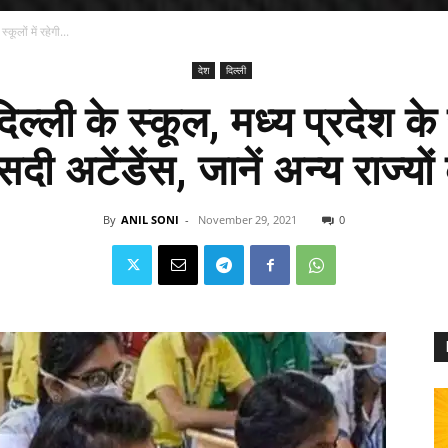
कूलों में रहेगी...
देश
दिल्ली
्ली के स्कूल, मध्य प्रदेश के स्
ी अटेंडेंस, जानें अन्य राज्यो
By
ANIL SONI
-
November 29, 2021
0