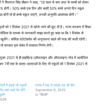
त्री ने शिवराज सिंह चौहान ने कहा, “18 साल से कम उम्र के बच्चों को लेकर
या 50% होगी। 50% बच्चे एक दिन और बाकी 50% बच्चे अगले दिन स्कूल
छा होगी तो ही बच्चे स्कूल जाएंगे, उनकी अनुमति आवश्यक होगी।”
ों को 1 दिसंबर 2021 से खोजे जाने की छूट दी है। राज्य सरकार में शिक्षा
मीडिया के माध्यम से जानकारी साझा करते हुए कहा था कि 1 दिसंबर से
ाथ खुलेंगे। कोविड प्रोटोकॉल की अनुपालना पहले की तरह की जाती रहेगी।
है तो सरकार इस संबंध में तत्काल निर्णय लेगी।
कूल अक्टूबर 2021 से ही हाइब्रिड (ऑफलाइन और ऑफलाइन) मोड में आयोजित
लेकर 7वीं तक के छात्र-छात्राओं के लिए भी स्कूलों को 1 दिसंबर 2021 से
लों में बढ़ाई गई स्कूलों
पंजाब में बाढ़ से तबाही,48 की माैत
िए कहां-कहां बंद रहेंगे
September 8, 2025
ेंगे
In "दिल्ली"
2026