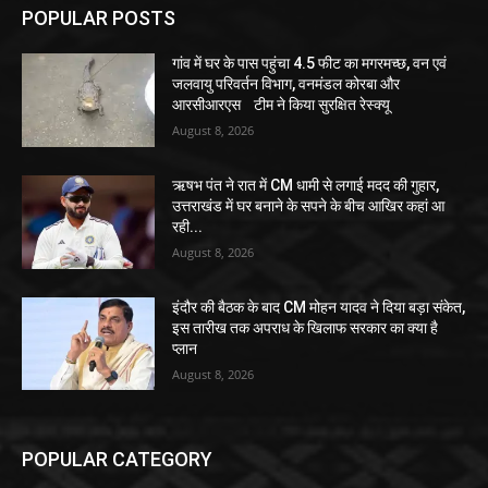
POPULAR POSTS
गांव में घर के पास पहुंचा 4.5 फीट का मगरमच्छ, वन एवं
जलवायु परिवर्तन विभाग, वनमंडल कोरबा और
आरसीआरएस टीम ने किया सुरक्षित रेस्क्यू
August 8, 2026
ऋषभ पंत ने रात में CM धामी से लगाई मदद की गुहार,
उत्तराखंड में घर बनाने के सपने के बीच आखिर कहां आ
रही...
August 8, 2026
इंदौर की बैठक के बाद CM मोहन यादव ने दिया बड़ा संकेत,
इस तारीख तक अपराध के खिलाफ सरकार का क्या है
प्लान
August 8, 2026
POPULAR CATEGORY