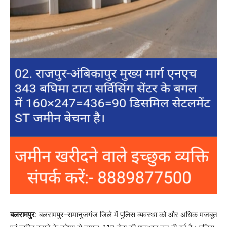
बलरामपुर
: बलरामपुर-रामानुजगंज जिले में पुलिस व्यवस्था को और अधिक मजबूत