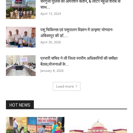
सरगुजा पुलिस का ऑपरेशन क्लीन, 6 लीटर महुआ शराब के
साथ...
April 13, 2024
पशु चिकित्सा एवं पशुपालन विज्ञान में उत्कृष्ट योगदानः
अंबिकापुर की डॉ....
April 30, 2026
प्रभारी सचिव ने ली जिला स्तरीय अधिकारियों की समीक्षा
बैठक,योजनाओं के...
January 8, 2026
Load more
HOT NEWS