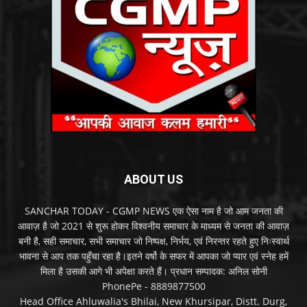
ABOUT US
SANCHAR TODAY - CGMP NEWS एक ऐसा नाम है जो आम जनता की
आवाज़ है जो 2021 से शुरू होकर विश्वनीय समाचार के माध्यम से जनता की आवाज़
बनी है, सही समाचार, सभी समाचार जो निष्पक्ष, निर्भय, एवं निरन्तर रहते हुए निःस्वार्थ
भावना से आप तक पहुँचा रहा है।इतने वर्षो के सफर में आपका जो प्यार एवं स्नेह हमें
मिला है उसकी आगे भी अपेक्षा करते हैं। प्रधान सम्पादक: अनिल सोनी
PhonePe - 8889877500
Head Office Ahluwalia's Bhilai, New Khursipar, Distt. Durg,