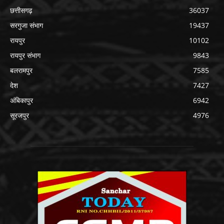
छत्तीसगढ़
36037
सरगुजा संभाग
19437
रायपुर
10102
रायपुर संभाग
9843
बलरामपुर
7585
देश
7427
अंबिकापुर
6942
सूरजपुर
4976