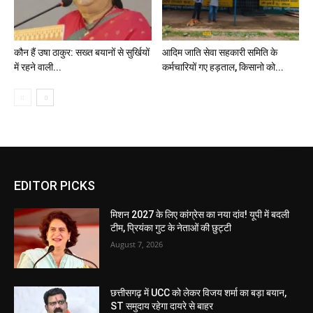
कौन हैं उषा ठाकुर: सख्त बयानों से सुर्खियों
आदिम जाति सेवा सहकारी समिति के
में रहने वाली...
कर्मचारियों गए हड़ताल, किसानो को...
EDITOR PICKS
मिशन 2027 के लिए कांग्रेस का नया दांव! यूपी में बदली
टीम, प्रियंका गुट के नेताओं की छुट्टी
August 7, 2026
छत्तीसगढ़ में UCC को लेकर विजय शर्मा का बड़ा बयान,
ST समुदाय रहेगा दायरे से बाहर