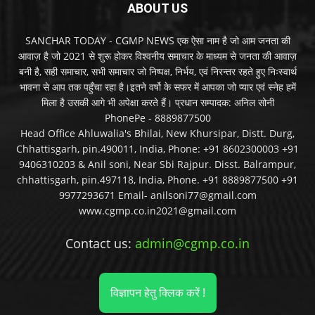
ABOUT US
SANCHAR TODAY - CGMP NEWS एक ऐसा नाम है जो आम जनता की
आवाज़ है जो 2021 से शुरू होकर विश्वनीय समाचार के माध्यम से जनता की आवाज़
बनी है, सही समाचार, सभी समाचार जो निष्पक्ष, निर्भय, एवं निरन्तर रहते हुए निःस्वार्थ
भावना से आप तक पहुँचा रहा है।इतने वर्षो के सफर में आपका जो प्यार एवं स्नेह हमें
मिला है उसकी आगे भी अपेक्षा करते हैं। प्रधान सम्पादक: अनिल सोनी
PhonePe - 8889877500
Head Office Ahluwalia's Bhilai, New Khursipar, Distt. Durg,
Chhattisgarh, pin.490011, India, Phone: +91 8602300003 +91
9406310203 & Anil soni, Near Sbi Rajpur. Disst. Balrampur,
chhattisgarh, pin.497118, India, Phone. +91 8889877500 +91
9977293671 Email- anilsoni77@gmail.com
www.cgmp.co.in2021@gmail.com
Contact us:
admin@cgmp.co.in
विज्ञापन हेतु क्लिक करें !