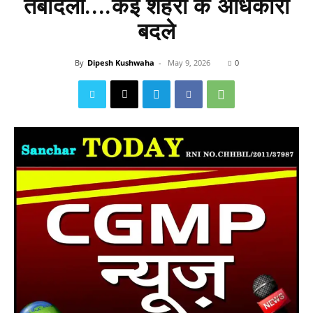
तबादला....कई शहरों के अधिकारी
बदले
By
Dipesh Kushwaha
-
May 9, 2026
0