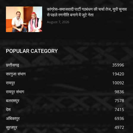
कांग्रेस-समाजवादी पार्टी गठबंधन की चर्चा तेज, यूपी चुनाव
से पहले रणनीति बनाने में जुटे नेता
August 7, 2026
POPULAR CATEGORY
छत्तीसगढ़
35996
सरगुजा संभाग
19420
रायपुर
10092
रायपुर संभाग
9836
बलरामपुर
7578
देश
7415
अंबिकापुर
6936
सूरजपुर
4972