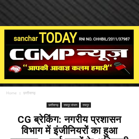
Home
छत्तीसगढ़
छत्तीसगढ़
रायपुर संभाग
रायपुर
CG ब्रेकिंग: नगरीय प्रशासन
विभाग में इंजीनियरों का हुआ