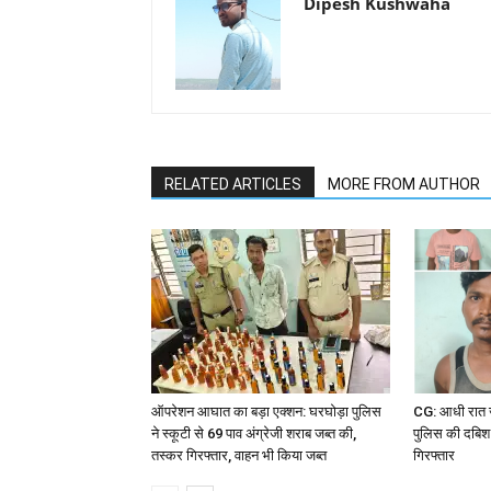
Dipesh Kushwaha
RELATED ARTICLES
MORE FROM AUTHOR
ऑपरेशन आघात का बड़ा एक्शन: घरघोड़ा पुलिस
CG: आधी रात ज
ने स्कूटी से 69 पाव अंग्रेजी शराब जब्त की,
पुलिस की दबिश 
तस्कर गिरफ्तार, वाहन भी किया जब्त
गिरफ्तार