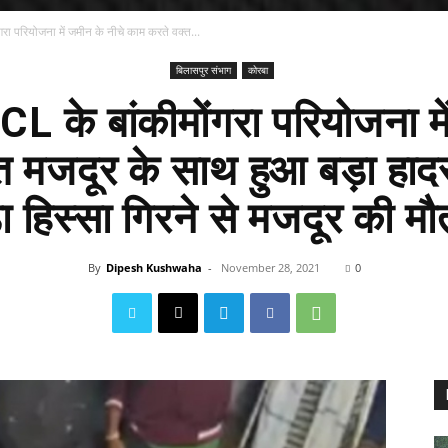
रा परियोजना में जमीन के नीचे काम करते वक्त...
बिलासपुर संभाग
कोरबा
L के बांकीमोंगरा परियोजना मे
त मजदूर के साथ हुआ बड़ा हा
ा हिस्सा गिरने से मजदूर की म
By
Dipesh Kushwaha
-
November 28, 2021
0