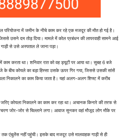
कोल परियोजना में जमीन के नीचे काम कर रहे एक मजदूर की मौत हो गई है।
 जिससे उसने दम तोड़ दिया। मामले में कोल प्रबंधन की लापरवाही सामने आई
ाहक गाड़ी से उसे अस्पताल ले जाना पड़ा।
ा में काम करता था। शनिवार रात को वह ड्यूटी पर आया था। सुबह 6 बजे
े के बीच कोयले का बड़ा हिस्सा उसके ऊपर गिर गया, जिससे उसकी सांसें
कोयला निकालने का काम किया जाता है। यहां अलग-अलग शिफ्ट में करीब
 के जरिए कोयला निकालने का काम कर रहा था। अचानक किनारे की तरफ से
चरण जोर-जोर से चिल्लाने लगा। आवाज सुनकर वहां मौजूद लोग मौके पर
देर तक एंबुलेंस नहीं पहुंची। इसके बाद मजदूर उसे मालवाहक गाड़ी से ही