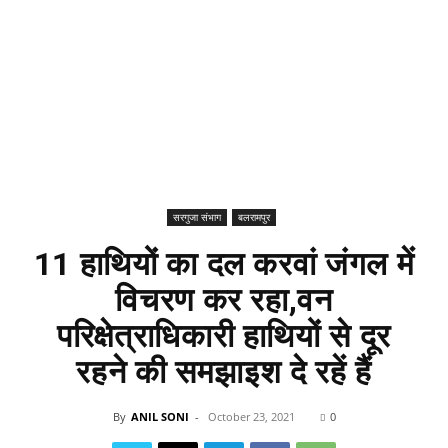
सरगुजा संभाग
बलरामपुर
11 हाथियों का दल करवां जंगल में
विचरण कर रहा,वन
परिक्षेत्राधिकारी हाथियों से दूर
रहने की समझाइश दे रहें हैं
By
ANIL SONI
-
October 23, 2021
0