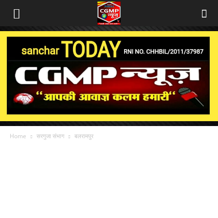
Home
सरगुजा संभाग
बलरामपुर