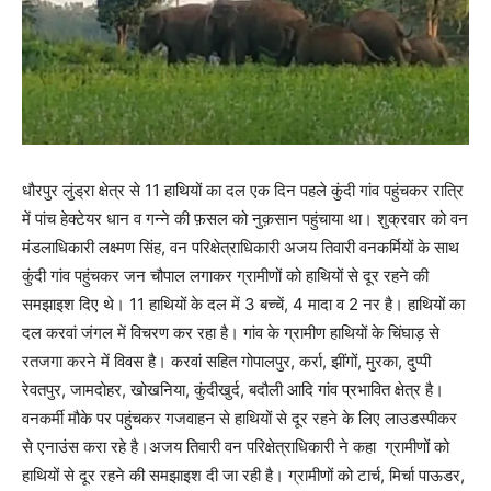
धौरपुर लुंड्रा क्षेत्र से 11 हाथियों का दल एक दिन पहले कुंदी गांव पहुंचकर रात्रि
में पांच हेक्टेयर धान व गन्ने की फ़सल को नुक़सान पहुंचाया था। शुक्रवार को वन
मंडलाधिकारी लक्ष्मण सिंह, वन परिक्षेत्राधिकारी अजय तिवारी वनकर्मियों के साथ
कुंदी गांव पहुंचकर जन चौपाल लगाकर ग्रामीणों को हाथियों से दूर रहने की
समझाइश दिए थे। 11 हाथियों के दल में 3 बच्चें, 4 मादा व 2 नर है। हाथियों का
दल करवां जंगल में विचरण कर रहा है। गांव के ग्रामीण हाथियों के चिंघाड़ से
रतजगा करने में विवस है। करवां सहित गोपालपुर, कर्रा, झींगों, मुरका, दुप्पी
रेवतपुर, जामदोहर, खोखनिया, कुंदीखुर्द, बदौली आदि गांव प्रभावित क्षेत्र है।
वनकर्मी मौके पर पहुंचकर गजवाहन से हाथियों से दूर रहने के लिए लाउडस्पीकर
से एनाउंस करा रहे है।अजय तिवारी वन परिक्षेत्राधिकारी ने कहा ग्रामीणों को
हाथियों से दूर रहने की समझाइश दी जा रही है। ग्रामीणों को टार्च, मिर्चा पाऊडर,