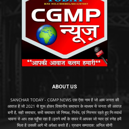
ABOUT US
SANCHAR TODAY - CGMP NEWS एक ऐसा नाम है जो आम जनता की
आवाज़ है जो 2021 से शुरू होकर विश्वनीय समाचार के माध्यम से जनता की आवाज़
बनी है, सही समाचार, सभी समाचार जो निष्पक्ष, निर्भय, एवं निरन्तर रहते हुए निःस्वार्थ
भावना से आप तक पहुँचा रहा है।इतने वर्षो के सफर में आपका जो प्यार एवं स्नेह हमें
मिला है उसकी आगे भी अपेक्षा करते हैं। प्रधान सम्पादक: अनिल सोनी