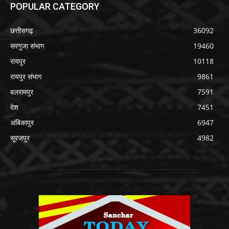
POPULAR CATEGORY
छत्तीसगढ़
36092
सरगुजा संभाग
19460
रायपुर
10118
रायपुर संभाग
9861
बलरामपुर
7591
देश
7451
अंबिकापुर
6947
सूरजपुर
4982