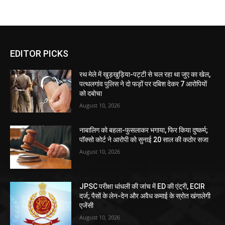
EDITOR PICKS
रथ मेले में खुड़खुड़िया-पट्टी से चल रहा था जुए का खेल,
पत्थलगांव पुलिस ने दो फड़ों पर दबिश देकर 7 आरोपियों
को दबोचा
August 10, 2026
नाबालिग को बहला-फुसलाकर भगाया, फिर किया दुष्कर्म;
पॉक्सो कोर्ट ने आरोपी को सुनाई 20 साल की कठोर सजा
August 10, 2026
JPSC परीक्षा धांधली की जांच में ED की एंट्री, ECIR
दर्ज; पैसों के लेन-देन और अवैध कमाई के स्रोत खंगालेगी
एजेंसी
August 10, 2026