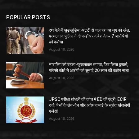
POPULAR POSTS
रथ मेले में खुड़खुड़िया-पट्टी से चल रहा था जुए का खेल,
पत्थलगांव पुलिस ने दो फड़ों पर दबिश देकर 7 आरोपियों
को दबोचा
August 10, 2026
नाबालिग को बहला-फुसलाकर भगाया, फिर किया दुष्कर्म;
पॉक्सो कोर्ट ने आरोपी को सुनाई 20 साल की कठोर सजा
August 10, 2026
JPSC परीक्षा धांधली की जांच में ED की एंट्री, ECIR
दर्ज; पैसों के लेन-देन और अवैध कमाई के स्रोत खंगालेगी
एजेंसी
August 10, 2026