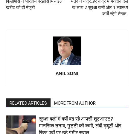
फिलीपींस ने भारतीय ब्रह्मोस मिसाइल
मतदान केंद्र..हर केंद्र में मतदान दल
खरीद को दी मंजूरी
के साथ 2 सुरक्षा कर्मी और 1 स्वास्थ्य
कर्मी रहेंगे तैनात..
ANIL SONI
RELATED ARTICLES
MORE FROM AUTHOR
सुरक्षा बलों में क्यों बढ़ रहे आपसी शूटआउट?
मानसिक तनाव, छुट्टी की कमी, लंबी ड्यूटी और
रिक्त पदों पर उठे गंभीर सवाल