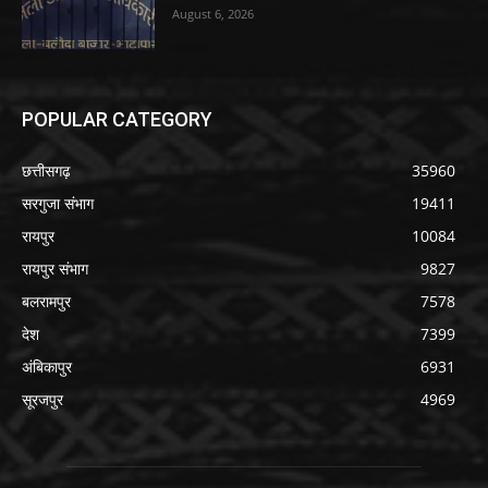
August 6, 2026
POPULAR CATEGORY
छत्तीसगढ़
35960
सरगुजा संभाग
19411
रायपुर
10084
रायपुर संभाग
9827
बलरामपुर
7578
देश
7399
अंबिकापुर
6931
सूरजपुर
4969