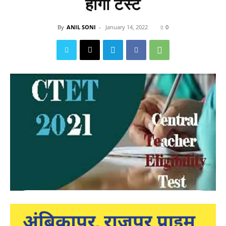
होगा टेस्ट
By
ANIL SONI
-
January 14, 2022
0