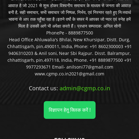
आवाज़ है जो 2021 से शुरू होकर विश्वनीय समाचार के माध्यम से जनता की आवाज़
बनी है, सही समाचार, सभी समाचार जो निष्पक्ष, निर्भय, एवं निरन्तर रहते हुए निःस्वार्थ
भावना से आप तक पहुँचा रहा है।इतने वर्षो के सफर में आपका जो प्यार एवं स्नेह हमें
मिला है उसकी आगे भी अपेक्षा करते हैं। प्रधान सम्पादक: अनिल सोनी
PhonePe - 8889877500
Head Office Ahluwalia's Bhilai, New Khursipar, Distt. Durg,
Chhattisgarh, pin.490011, India, Phone: +91 8602300003 +91
9406310203 & Anil soni, Near Sbi Rajpur. Disst. Balrampur,
chhattisgarh, pin.497118, India, Phone. +91 8889877500 +91
9977293671 Email- anilsoni77@gmail.com
www.cgmp.co.in2021@gmail.com
Contact us:
admin@cgmp.co.in
विज्ञापन हेतु क्लिक करें !