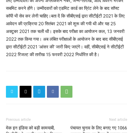
लिए उम्मीदवारों को अपना अप्लीकेशन नंबर, जन्म-तारीख, आदि विवरण भरकर
सबमिट करने होंगे। उम्मीदवारों को एडमिट कार्ड का प्रिंट लेने के बाद सॉफ्ट
कॉपी भी सेव कर लेनी चाहिए।बता दें कि सीबीएसई द्वारा सीटीईटी 2021 के लिए
आवेदन की प्रक्रिया 20 सितंबर 2021 को शुरू की गयी थी और यह 25
अक्टूबर 2021 तक चली थी। इसके बाद परीक्षा का आयोजन कल, 13 जनवरी
2022 तक किया गया। अब लंबित परीक्षाओं के आयोजन के बाद बाद सीबीएसई
द्वारा सीटीईटी 2021 ‘आंसर की’ जारी किए जाएंगे। वहीं, सीबीएसई ने सीटीईटी
2022 रिजल्ट की तारीख 15 फरवरी 2022 निर्धारित की है।
Previous article
Next article
मेक इन इंडिया को बड़ी कामयाबी,
पंचायत चुनाव के लिए बनाए गए 1066