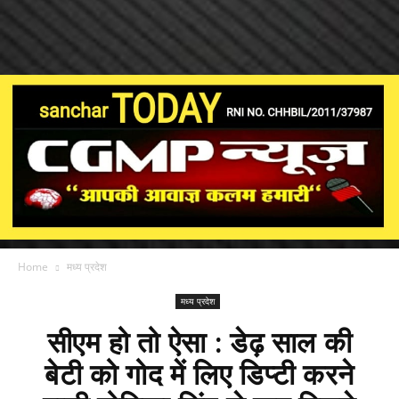
Home
मध्य प्रदेश
मध्य प्रदेश
सीएम हो तो ऐसा : डेढ़ साल की
बेटी को गोद में लिए डिप्टी करने