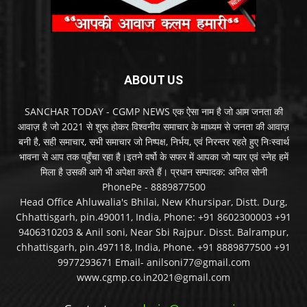
ABOUT US
SANCHAR TODAY - CGMP NEWS एक ऐसा नाम है जो आम जनता की
आवाज़ है जो 2021 से शुरू होकर विश्वनीय समाचार के माध्यम से जनता की आवाज़
बनी है, सही समाचार, सभी समाचार जो निष्पक्ष, निर्भय, एवं निरन्तर रहते हुए निःस्वार्थ
भावना से आप तक पहुँचा रहा है।इतने वर्षो के सफर में आपका जो प्यार एवं स्नेह हमें
मिला है उसकी आगे भी अपेक्षा करते हैं। प्रधान सम्पादक: अनिल सोनी
PhonePe - 8889877500
Head Office Ahluwalia's Bhilai, New Khursipar, Distt. Durg,
Chhattisgarh, pin.490011, India, Phone: +91 8602300003 +91
9406310203 & Anil soni, Near Sbi Rajpur. Disst. Balrampur,
chhattisgarh, pin.497118, India, Phone. +91 8889877500 +91
9977293671 Email- anilsoni77@gmail.com
www.cgmp.co.in2021@gmail.com