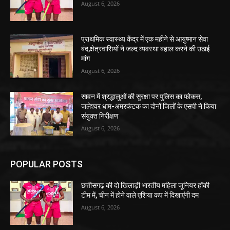
August 6, 2026
प्राथमिक स्वास्थ्य केंद्र में एक महीने से आयुष्मान सेवा
बंद,क्षेत्रवासियों ने जल्द व्यवस्था बहाल करने की उठाई
मांग
August 6, 2026
सावन में श्रद्धालुओं की सुरक्षा पर पुलिस का फोकस,
जलेश्वर धाम-अमरकंटक का दोनों जिलों के एसपी ने किया
संयुक्त निरीक्षण
August 6, 2026
POPULAR POSTS
छत्तीसगढ़ की दो खिलाड़ी भारतीय महिला जूनियर हॉकी
टीम में, चीन में होने वाले एशिया कप में दिखाएंगी दम
August 6, 2026