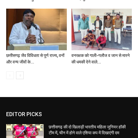
छत्तीसगढ़ जैव विविधता से पूर्ण राज्य, वनों
वनरक्षक को गाली-गलौज व जान से मारने
और वन्य जीवों के...
की धमकी देने वाले...
EDITOR PICKS
छत्तीसगढ़ की दो खिलाड़ी भारतीय महिला जूनियर हॉकी
टीम में, चीन में होने वाले एशिया कप में दिखाएंगी दम