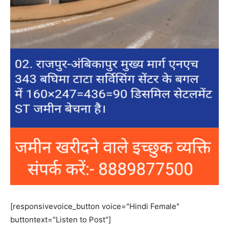
[responsivevoice_button voice="Hindi Female"
buttontext="Listen to Post"]