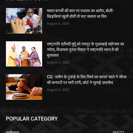
ममता बनर्जी की कार पर पथराव का आरोप, बोलीं-
खिड़कियां खुली होतीं तो फट सकता था सिर
August 9, 2026
राष्ट्रपति द्रौपदी मुर्मू को रायपुर के नुआखाई महोत्सव का
न्योता, विधायक पुरंदर मिश्रा ने राष्ट्रपति भवन में की
मुलाकात
August 9, 2026
CG: जमीन के टुकड़े के लिए रिश्ते का कत्ल! साले ने जीजा
की कनपटी पर मारी टांगी, कोर्ट ने सुनाई उम्रकैद
August 9, 2026
POPULAR CATEGORY
छत्तीसगढ़
36072