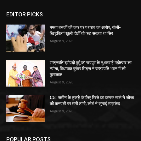
EDITOR PICKS
ममता बनर्जी की कार पर पथराव का आरोप, बोलीं-
खिड़कियां खुली होतीं तो फट सकता था सिर
August 9, 2026
राष्ट्रपति द्रौपदी मुर्मू को रायपुर के नुआखाई महोत्सव का
न्योता, विधायक पुरंदर मिश्रा ने राष्ट्रपति भवन में की
मुलाकात
August 9, 2026
CG: जमीन के टुकड़े के लिए रिश्ते का कत्ल! साले ने जीजा
की कनपटी पर मारी टांगी, कोर्ट ने सुनाई उम्रकैद
August 9, 2026
POPULAR POSTS