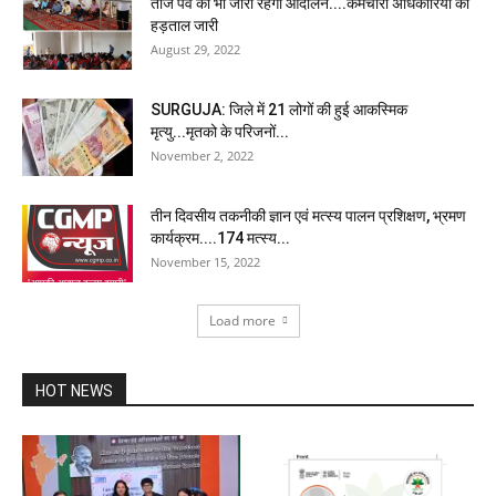
तीज पर्व को भी जारी रहेगा आंदोलन....कर्मचारी अधिकारियों का
हड़ताल जारी
August 29, 2022
SURGUJA: जिले में 21 लोगों की हुई आकस्मिक
मृत्यु...मृतको के परिजनों...
November 2, 2022
तीन दिवसीय तकनीकी ज्ञान एवं मत्स्य पालन प्रशिक्षण, भ्रमण
कार्यक्रम....174 मत्स्य...
November 15, 2022
Load more
HOT NEWS