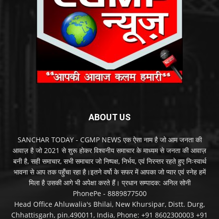
ABOUT US
SANCHAR TODAY - CGMP NEWS एक ऐसा नाम है जो आम जनता की
आवाज़ है जो 2021 से शुरू होकर विश्वनीय समाचार के माध्यम से जनता की आवाज़
बनी है, सही समाचार, सभी समाचार जो निष्पक्ष, निर्भय, एवं निरन्तर रहते हुए निःस्वार्थ
भावना से आप तक पहुँचा रहा है।इतने वर्षो के सफर में आपका जो प्यार एवं स्नेह हमें
मिला है उसकी आगे भी अपेक्षा करते हैं। प्रधान सम्पादक: अनिल सोनी
PhonePe - 8889877500
Head Office Ahluwalia's Bhilai, New Khursipar, Distt. Durg,
Chhattisgarh, pin.490011, India, Phone: +91 8602300003 +91