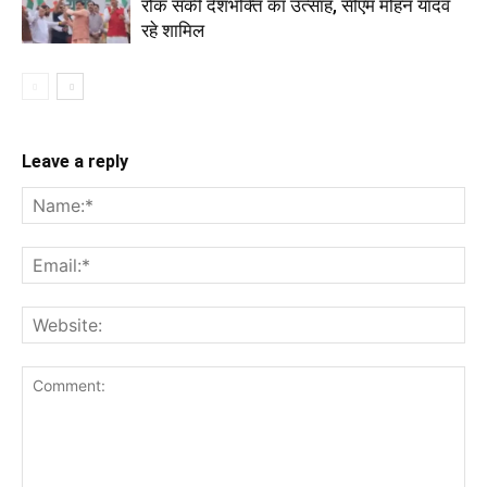
रोक सकी देशभक्ति का उत्साह, सीएम मोहन यादव
रहे शामिल
Leave a reply