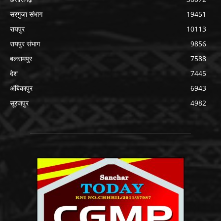
सरगुजा संभाग
19451
रायपुर
10113
रायपुर संभाग
9856
बलरामपुर
7588
देश
7445
अंबिकापुर
6943
सूरजपुर
4982