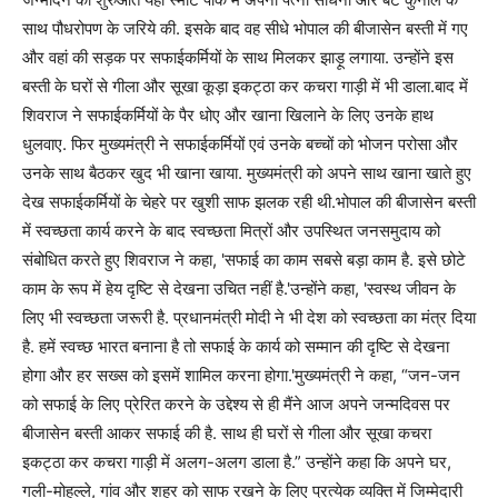
साथ पौधरोपण के जरिये की. इसके बाद वह सीधे भोपाल की बीजासेन बस्ती में गए
और वहां की सड़क पर सफाईकर्मियों के साथ मिलकर झाड़ू लगाया. उन्होंने इस
बस्ती के घरों से गीला और सूखा कूड़ा इकट्ठा कर कचरा गाड़ी में भी डाला.बाद में
शिवराज ने सफाईकर्मियों के पैर धोए और खाना खिलाने के लिए उनके हाथ
धुलवाए. फिर मुख्यमंत्री ने सफाईकर्मियों एवं उनके बच्चों को भोजन परोसा और
उनके साथ बैठकर खुद भी खाना खाया. मुख्यमंत्री को अपने साथ खाना खाते हुए
देख सफाईकर्मियों के चेहरे पर खुशी साफ झलक रही थी.भोपाल की बीजासेन बस्ती
में स्वच्छता कार्य करने के बाद स्वच्छता मित्रों और उपस्थित जनसमुदाय को
संबोधित करते हुए शिवराज ने कहा, 'सफाई का काम सबसे बड़ा काम है. इसे छोटे
काम के रूप में हेय दृष्टि से देखना उचित नहीं है.'उन्होंने कहा, 'स्वस्थ जीवन के
लिए भी स्वच्छता जरूरी है. प्रधानमंत्री मोदी ने भी देश को स्वच्छता का मंत्र दिया
है. हमें स्वच्छ भारत बनाना है तो सफाई के कार्य को सम्मान की दृष्टि से देखना
होगा और हर सख्स को इसमें शामिल करना होगा.'मुख्यमंत्री ने कहा, “जन-जन
को सफाई के लिए प्रेरित करने के उद्देश्य से ही मैंने आज अपने जन्मदिवस पर
बीजासेन बस्ती आकर सफाई की है. साथ ही घरों से गीला और सूखा कचरा
इकट्ठा कर कचरा गाड़ी में अलग-अलग डाला है.” उन्होंने कहा कि अपने घर,
गली-मोहल्ले, गांव और शहर को साफ रखने के लिए प्रत्येक व्यक्ति में जिम्मेदारी