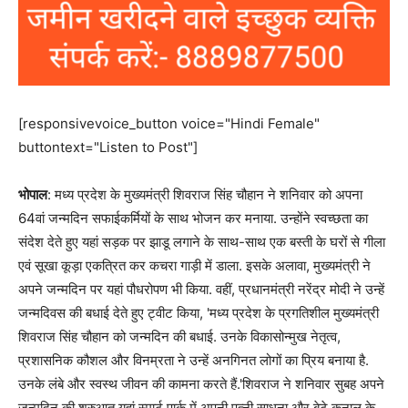
[responsivevoice_button voice="Hindi Female"
buttontext="Listen to Post"]
भोपाल
: मध्य प्रदेश के मुख्यमंत्री शिवराज सिंह चौहान ने शनिवार को अपना
64वां जन्मदिन सफाईकर्मियों के साथ भोजन कर मनाया. उन्होंने स्वच्छता का
संदेश देते हुए यहां सड़क पर झाडू लगाने के साथ-साथ एक बस्ती के घरों से गीला
एवं सूखा कूड़ा एकत्रित कर कचरा गाड़ी में डाला. इसके अलावा, मुख्यमंत्री ने
अपने जन्मदिन पर यहां पौधरोपण भी किया. वहीं, प्रधानमंत्री नरेंद्र मोदी ने उन्हें
जन्मदिवस की बधाई देते हुए ट्वीट किया, 'मध्य प्रदेश के प्रगतिशील मुख्यमंत्री
शिवराज सिंह चौहान को जन्मदिन की बधाई. उनके विकासोन्मुख नेतृत्व,
प्रशासनिक कौशल और विनम्रता ने उन्हें अनगिनत लोगों का प्रिय बनाया है.
उनके लंबे और स्वस्थ जीवन की कामना करते हैं.'शिवराज ने शनिवार सुबह अपने
जन्मदिन की शुरुआत यहां स्मार्ट पार्क में अपनी पत्नी साधना और बेटे कुनाल के