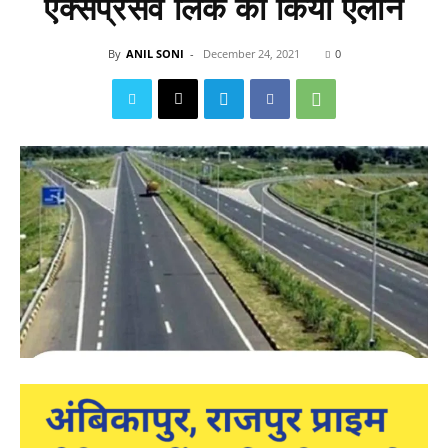
एक्सप्रेसवे लिंक का किया ऐलान
By
ANIL SONI
-
December 24, 2021
0