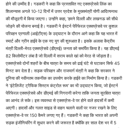
होने की उम्मीद है। गडकरी ने कहा कि प्रस्तावित नए एक्सप्रेसवे लिंक का
शिलान्यास अगले 10-12 दिनों में उत्तर प्रदेश के मुख्यमंत्री योगी आदित्यनाथ
की मौजूदगी में किया जाएगा। उन्होंने कहा, 'हमने दिल्ली और लखनऊ को सीधे
जोड़ने की योजना बनाई है। गडकरी ने ईस्टर्न पेरिफेरल एक्सप्रेसवे पर कुशल
परिवहन प्रणाली (आईटीएस) के उद्घाटन के दौरान आगे कहा कि यह भारत में
स्मार्ट और ग्रीन हाईवे के एक नए युग की शुरुआत है। इसके अलावा केंद्रीय
मंत्री दिल्ली-मेरठ एक्सप्रेसवे (डीएमई) जनता को समर्पित किया है। यह डीएमई
82 किलोमीटर लंबा है जो दिल्ली में सराय काले खां को मेरठ से जोड़ता है।
एक्सप्रेसवे दोनों शहरों के बीच यात्रा के समय को ढाई घंटे से घटाकर सिर्फ 45
मिनट कर देता है। सड़क परिवहन और राजमार्ग मंत्री ने कहा कि सरकार ने
दुनिया की नवीनतम तकनीक का उपयोग करके हाईवे का निर्माण किया है। गडकरी
ने 'इंटेलिजेंट ट्रैफिक सिस्टम कंट्रोल रूम' का भी उद्घाटन किया, जो ईस्टर्न
पेरिफेरल एक्सप्रेसवे और डीएमई की निगरानी करेगा ताकि जनता सुरक्षित यात्रा
का आनंद ले सके। इस व्यवस्था से एक्सप्रेस-वे पर होने वाले हादसों में कमी
आएगी। हादसों और गलत साइड से वाहन चलाने वालों पर नजर रखने के लिए
एक्सप्रेस-वे पर 150 कैमरे लगाए गए हैं। गडकरी ने कहा कि भारत को अपनी
सड़क इंजीनियरिंग में सुधार करने की जरूरत है क्योंकि हर साल देश भर में 5