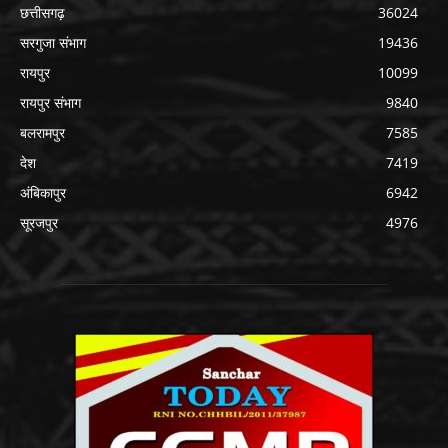
छत्तीसगढ़
36024
सरगुजा संभाग
19436
रायपुर
10099
रायपुर संभाग
9840
बलरामपुर
7585
देश
7419
अंबिकापुर
6942
सूरजपुर
4976