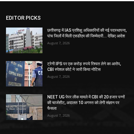
EDITOR PICKS
छत्तीसगढ़ में IAS प्रशिक्षु अधिकारियों की नई पदस्थापना,
पांच जिलों में मिली एसडीएम की जिम्मेदारी... देखिए आदेश
August 7, 2026
ट्रेनी IPS पर एक करोड़ रुपये रिश्वत लेने का आरोप,
CBI स्पेशल कोर्ट ने जारी किया नोटिस
August 7, 2026
NEET UG पेपर लीक मामले में CBI की 20 हजार पन्नों
की चार्जशीट, अदालत 10 अगस्त को लेगी संज्ञान पर
फैसला
August 7, 2026