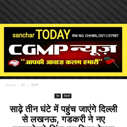
Home
देश
दिल्ली
देश
दिल्ली
साढ़े तीन घंटे में पहुंच जाएंगे दिल्ली
से लखनऊ, गडकरी ने नए