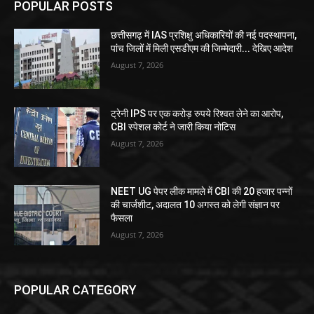
POPULAR POSTS
छत्तीसगढ़ में IAS प्रशिक्षु अधिकारियों की नई पदस्थापना,
पांच जिलों में मिली एसडीएम की जिम्मेदारी... देखिए आदेश
August 7, 2026
ट्रेनी IPS पर एक करोड़ रुपये रिश्वत लेने का आरोप,
CBI स्पेशल कोर्ट ने जारी किया नोटिस
August 7, 2026
NEET UG पेपर लीक मामले में CBI की 20 हजार पन्नों
की चार्जशीट, अदालत 10 अगस्त को लेगी संज्ञान पर
फैसला
August 7, 2026
POPULAR CATEGORY