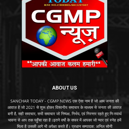
ABOUT US
SANCHAR TODAY - CGMP NEWS एक ऐसा नाम है जो आम जनता की
आवाज़ है जो 2021 से शुरू होकर विश्वनीय समाचार के माध्यम से जनता की आवाज़
बनी है, सही समाचार, सभी समाचार जो निष्पक्ष, निर्भय, एवं निरन्तर रहते हुए निःस्वार्थ
भावना से आप तक पहुँचा रहा है।इतने वर्षो के सफर में आपका जो प्यार एवं स्नेह हमें
मिला है उसकी आगे भी अपेक्षा करते हैं। प्रधान सम्पादक: अनिल सोनी