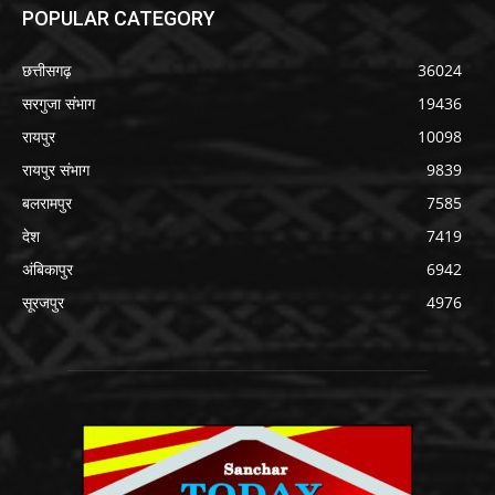
POPULAR CATEGORY
छत्तीसगढ़
36024
सरगुजा संभाग
19436
रायपुर
10098
रायपुर संभाग
9839
बलरामपुर
7585
देश
7419
अंबिकापुर
6942
सूरजपुर
4976