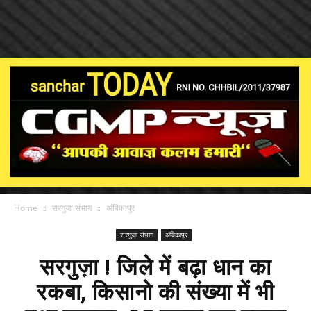
Home
सरगुजा संभाग
अंबिकापुर
सरगुजा संभाग
अंबिकापुर
सरगुज़ा ! जिले में बढ़ा धान का
रकबा, किसानो की संख्या में भी