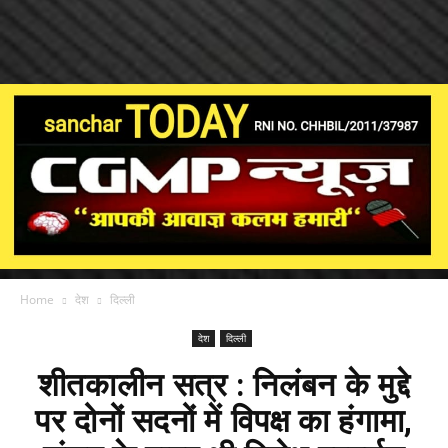
Home
देश
दिल्ली
देश
दिल्ली
शीतकालीन सत्र : निलंबन के मुद्दे
पर दोनों सदनों में विपक्ष का हंगामा,