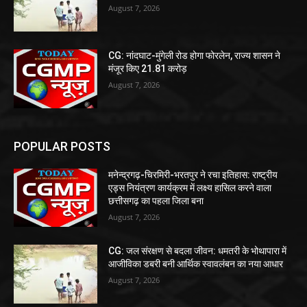
August 7, 2026
CG: नांदघाट-मुंगेली रोड होगा फोरलेन, राज्य शासन ने
मंजूर किए 21.81 करोड़
August 7, 2026
POPULAR POSTS
मनेन्द्रगढ़-चिरमिरी-भरतपुर ने रचा इतिहास: राष्ट्रीय
एड्स नियंत्रण कार्यक्रम में लक्ष्य हासिल करने वाला
छत्तीसगढ़ का पहला जिला बना
August 7, 2026
CG: जल संरक्षण से बदला जीवन: धमतरी के भोथापारा में
आजीविका डबरी बनी आर्थिक स्वावलंबन का नया आधार
August 7, 2026