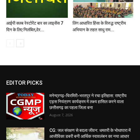
आईपी क्लब रेस्टोरेंट बार का लाइसेंस 7
लिंग आधारित हिंसा के विरुद्ध राष्ट्रीय
दिन के लिए निलंबित,देर...
अभियान के तहत साधु राम...
EDITOR PICKS
मनेन्द्रगढ़-चिरमिरी-भरतपुर ने रचा इतिहास: राष्ट्रीय
एड्स नियंत्रण कार्यक्रम में लक्ष्य हासिल करने वाला
छत्तीसगढ़ का पहला जिला बना
August 7, 2026
CG: जल संरक्षण से बदला जीवन: धमतरी के भोथापारा में
आजीविका डबरी बनी आर्थिक स्वावलंबन का नया आधार