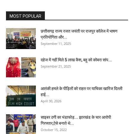
MOST POPULAR
छत्तीसगढ़ राज्य रजत जयंती पर राजपुर कॉलेज में भाषण
प्रतियोगिता और...
September 11, 2025
दहेज में नहीं मिले 5 लाख कैश, बहू को कोबरा सांप...
September 21, 2025
आतंकी हमले के पीड़ितों को राहत पर याचिका खारिज दिल्ली
हाई...
April 30, 2026
साइबर ठगी का भंडाफोड़... झारखंड के चार आरोपी
गिरफ्तार,ऐसे बनाते थे...
October 15, 2022