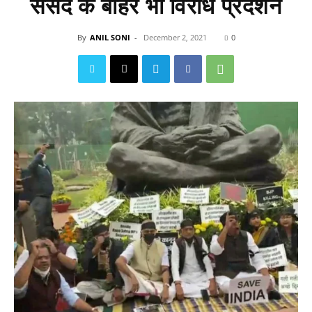
संसद के बाहर भी विरोध प्रदर्शन
By
ANIL SONI
-
December 2, 2021
0