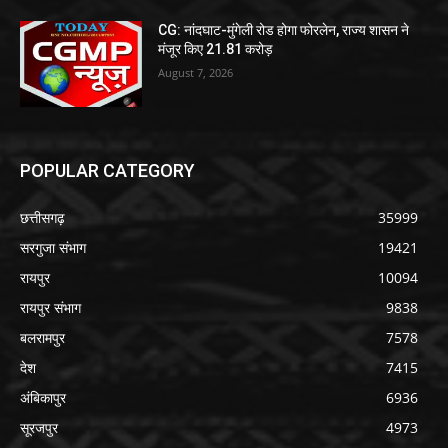
CG: नांदघाट-मुंगेली रोड होगा फोरलेन, राज्य शासन ने
मंजूर किए 21.81 करोड़
August 7, 2026
POPULAR CATEGORY
छत्तीसगढ़
35999
सरगुजा संभाग
19421
रायपुर
10094
रायपुर संभाग
9838
बलरामपुर
7578
देश
7415
अंबिकापुर
6936
सूरजपुर
4973