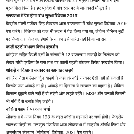
जान कुर्बान की है उसका रिकार्ड सार्वजनिक है। संयुक्त किसान मोर्चा ने इसे
प्रकाशित किया है। हर प्रदेश में गांव स्तर पर ये जानकारी मौजूद है।
राज्यसभा में पेश होगा 'बांध सुरक्षा विधेयक 2019'
केंद्रीय मंत्री गजेंद्र सिंह शेखावत आज राज्यसभा में 'बांध सुरक्षा विधेयक 2019'
पेश करेंगे। विधेयक को कल भी सदन में पेश किया गया था, लेकिन विभिन्न मुद्दों
पर विपक्ष द्वारा किए गए हंगामे के कारण इसे पारित नहीं किया जा सका।
काली पट्टी बांधकर विरोध प्रदर्शन
कांग्रेस सहित विपक्षी दलों के सांसदों ने 12 राज्यसभा सांसदों के निलंबन को
लेकर गांधी प्रतिमा के पास हाथ पर काली पट्टी बांधकर विरोध प्रदर्शन किया।
आंकड़े ना दिखाना सरकार का बहानाछ: खड़गे
कांग्रेस नेता मल्लिकार्जुन खड़गे ने कहा कि कोई सरकार ऐसी नहीं हो सकती है
जिसके पास आंकड़े ना हो। आंकड़े ना दिखाना ये सरकार का बहाना है। लेकिन
किसान झुकने वाले नहीं हैं वो लड़ेंगे और लड़ते रहेंगे। MSP और उनकी जितनी
भी मांगें हैं वो उसके लिए लड़ेंगे।
कोरोना महामारी पर आज चर्चा
लोकसभा में आज नियम 193 के तहत कोरोना महामारी पर चर्चा होगी। केंद्रीय
स्वास्थ्य मंत्री डा. मनसुख मंडाविया आज लोकसभा में राष्ट्रीय औषधि शिक्षा और
अनुसंधान संस्थान (संशोधन) विधेयक, 2021 पेश करेंगे।