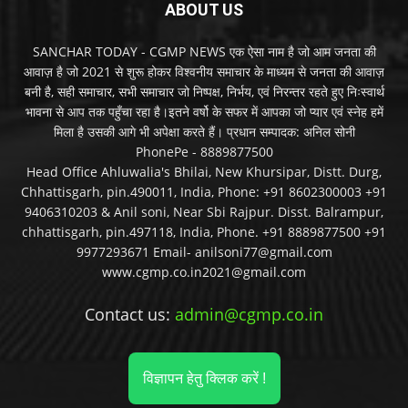
ABOUT US
SANCHAR TODAY - CGMP NEWS एक ऐसा नाम है जो आम जनता की
आवाज़ है जो 2021 से शुरू होकर विश्वनीय समाचार के माध्यम से जनता की आवाज़
बनी है, सही समाचार, सभी समाचार जो निष्पक्ष, निर्भय, एवं निरन्तर रहते हुए निःस्वार्थ
भावना से आप तक पहुँचा रहा है।इतने वर्षो के सफर में आपका जो प्यार एवं स्नेह हमें
मिला है उसकी आगे भी अपेक्षा करते हैं। प्रधान सम्पादक: अनिल सोनी
PhonePe - 8889877500
Head Office Ahluwalia's Bhilai, New Khursipar, Distt. Durg,
Chhattisgarh, pin.490011, India, Phone: +91 8602300003 +91
9406310203 & Anil soni, Near Sbi Rajpur. Disst. Balrampur,
chhattisgarh, pin.497118, India, Phone. +91 8889877500 +91
9977293671 Email- anilsoni77@gmail.com
www.cgmp.co.in2021@gmail.com
Contact us:
admin@cgmp.co.in
विज्ञापन हेतु क्लिक करें !