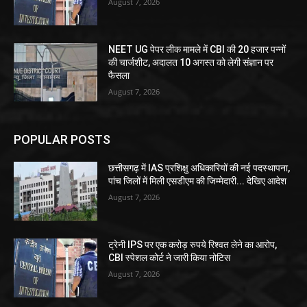
August 7, 2026
NEET UG पेपर लीक मामले में CBI की 20 हजार पन्नों
की चार्जशीट, अदालत 10 अगस्त को लेगी संज्ञान पर
फैसला
August 7, 2026
POPULAR POSTS
छत्तीसगढ़ में IAS प्रशिक्षु अधिकारियों की नई पदस्थापना,
पांच जिलों में मिली एसडीएम की जिम्मेदारी... देखिए आदेश
August 7, 2026
ट्रेनी IPS पर एक करोड़ रुपये रिश्वत लेने का आरोप,
CBI स्पेशल कोर्ट ने जारी किया नोटिस
August 7, 2026