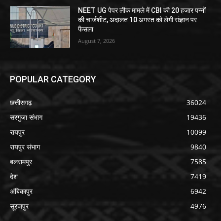
NEET UG पेपर लीक मामले में CBI की 20 हजार पन्नों
की चार्जशीट, अदालत 10 अगस्त को लेगी संज्ञान पर
फैसला
August 7, 2026
POPULAR CATEGORY
छत्तीसगढ़
36024
सरगुजा संभाग
19436
रायपुर
10099
रायपुर संभाग
9840
बलरामपुर
7585
देश
7419
अंबिकापुर
6942
सूरजपुर
4976