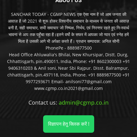
ABOUT US
SANCHAR TODAY - CGMP NEWS एक ऐसा नाम है जो आम जनता की
आवाज़ है जो 2021 से शुरू होकर विश्वनीय समाचार के माध्यम से जनता की आवाज़
बनी है, सही समाचार, सभी समाचार जो निष्पक्ष, निर्भय, एवं निरन्तर रहते हुए निःस्वार्थ
भावना से आप तक पहुँचा रहा है।इतने वर्षो के सफर में आपका जो प्यार एवं स्नेह हमें
मिला है उसकी आगे भी अपेक्षा करते हैं। प्रधान सम्पादक: अनिल सोनी
PhonePe - 8889877500
Head Office Ahluwalia's Bhilai, New Khursipar, Distt. Durg,
Chhattisgarh, pin.490011, India, Phone: +91 8602300003 +91
9406310203 & Anil soni, Near Sbi Rajpur. Disst. Balrampur,
chhattisgarh, pin.497118, India, Phone. +91 8889877500 +91
9977293671 Email- anilsoni77@gmail.com
www.cgmp.co.in2021@gmail.com
Contact us:
admin@cgmp.co.in
विज्ञापन हेतु क्लिक करें !