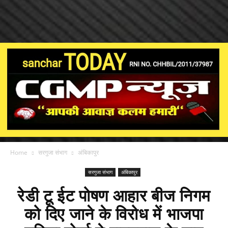
Home
सरगुजा संभाग
अंबिकापुर
सरगुजा संभाग
अंबिकापुर
रेडी टू ईट पोषण आहार बीज निगम
को दिए जाने के विरोध में भाजपा