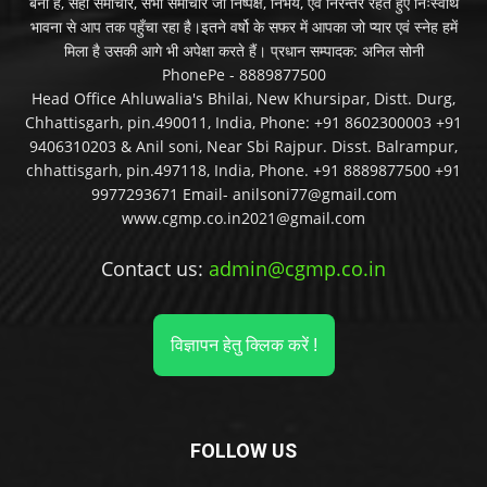
बनी है, सही समाचार, सभी समाचार जो निष्पक्ष, निर्भय, एवं निरन्तर रहते हुए निःस्वार्थ
भावना से आप तक पहुँचा रहा है।इतने वर्षो के सफर में आपका जो प्यार एवं स्नेह हमें
मिला है उसकी आगे भी अपेक्षा करते हैं। प्रधान सम्पादक: अनिल सोनी
PhonePe - 8889877500
Head Office Ahluwalia's Bhilai, New Khursipar, Distt. Durg,
Chhattisgarh, pin.490011, India, Phone: +91 8602300003 +91
9406310203 & Anil soni, Near Sbi Rajpur. Disst. Balrampur,
chhattisgarh, pin.497118, India, Phone. +91 8889877500 +91
9977293671 Email- anilsoni77@gmail.com
www.cgmp.co.in2021@gmail.com
Contact us:
admin@cgmp.co.in
विज्ञापन हेतु क्लिक करें !
FOLLOW US