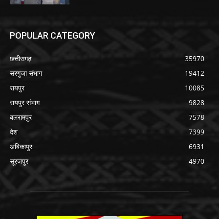
POPULAR CATEGORY
छत्तीसगढ़
35970
सरगुजा संभाग
19412
रायपुर
10085
रायपुर संभाग
9828
बलरामपुर
7578
देश
7399
अंबिकापुर
6931
सूरजपुर
4970