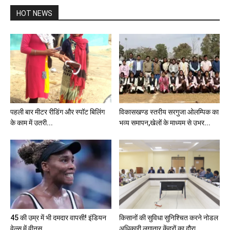
HOT NEWS
पहली बार मीटर रीडिंग और स्पॉट बिलिंग
विकासखण्ड स्तरीय सरगुजा ओलम्पिक का
के काम में उतरी...
भव्य समापन,खेलों के माध्यम से उभर...
45 की उम्र में भी दमदार वापसी! इंडियन
किसानों की सुविधा सुनिश्चित करने नोडल
वेल्स में वीनस...
अधिकारी लगातार केंद्रों का दौरा...