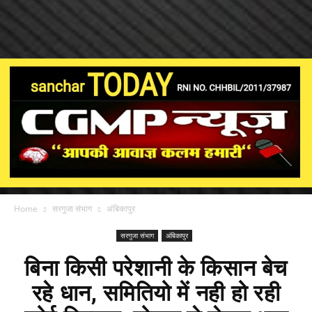
Home
सरगुजा संभाग
अंबिकापुर
सरगुजा संभाग
अंबिकापुर
बिना किसी परेशानी के किसान बेच
रहे धान, समितियो में नही हो रही