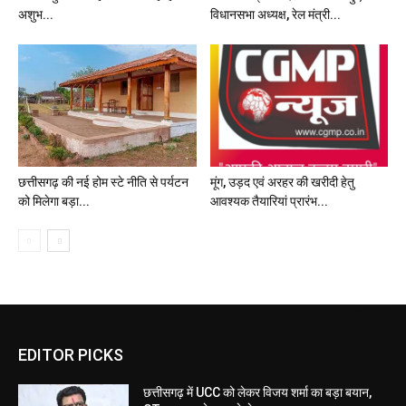
अशुभ...
विधानसभा अध्यक्ष, रेल मंत्री...
छत्तीसगढ़ की नई होम स्टे नीति से पर्यटन
मूंग, उड़द एवं अरहर की खरीदी हेतु
को मिलेगा बड़ा...
आवश्यक तैयारियां प्रारंभ...
EDITOR PICKS
छत्तीसगढ़ में UCC को लेकर विजय शर्मा का बड़ा बयान,