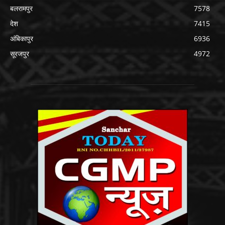
बलरामपुर
7578
देश
7415
अंबिकापुर
6936
सूरजपुर
4972