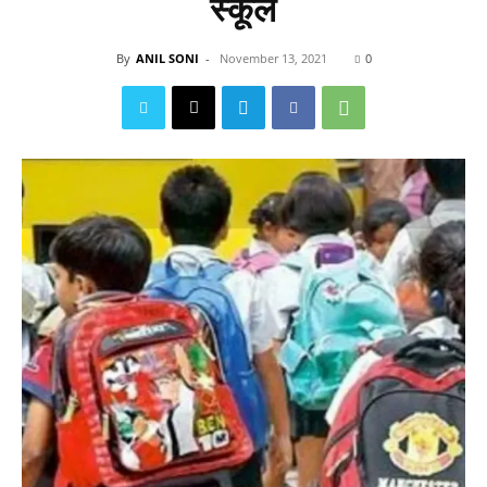
स्कूल
By
ANIL SONI
-
November 13, 2021
0