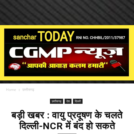
Home
छत्तीसगढ़
छत्तीसगढ़
देश
दिल्ली
बड़ी खबर : वायु प्रदूषण के चलते
दिल्ली-NCR में बंद हो सकते