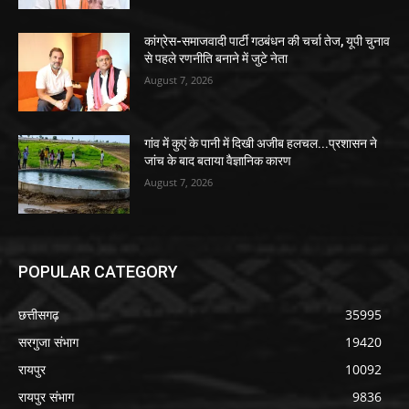
कांग्रेस-समाजवादी पार्टी गठबंधन की चर्चा तेज, यूपी चुनाव
से पहले रणनीति बनाने में जुटे नेता
August 7, 2026
गांव में कुएं के पानी में दिखी अजीब हलचल...प्रशासन ने
जांच के बाद बताया वैज्ञानिक कारण
August 7, 2026
POPULAR CATEGORY
छत्तीसगढ़
35995
सरगुजा संभाग
19420
रायपुर
10092
रायपुर संभाग
9836