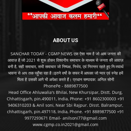
ABOUT US
SANCHAR TODAY - CGMP NEWS एक ऐसा नाम है जो आम जनता की
आवाज़ है जो 2021 से शुरू होकर विश्वनीय समाचार के माध्यम से जनता की आवाज़
बनी है, सही समाचार, सभी समाचार जो निष्पक्ष, निर्भय, एवं निरन्तर रहते हुए निःस्वार्थ
भावना से आप तक पहुँचा रहा है।इतने वर्षो के सफर में आपका जो प्यार एवं स्नेह हमें
मिला है उसकी आगे भी अपेक्षा करते हैं। प्रधान सम्पादक: अनिल सोनी
PhonePe - 8889877500
Head Office Ahluwalia's Bhilai, New Khursipar, Distt. Durg,
Chhattisgarh, pin.490011, India, Phone: +91 8602300003 +91
9406310203 & Anil soni, Near Sbi Rajpur. Disst. Balrampur,
chhattisgarh, pin.497118, India, Phone. +91 8889877500 +91
9977293671 Email- anilsoni77@gmail.com
www.cgmp.co.in2021@gmail.com