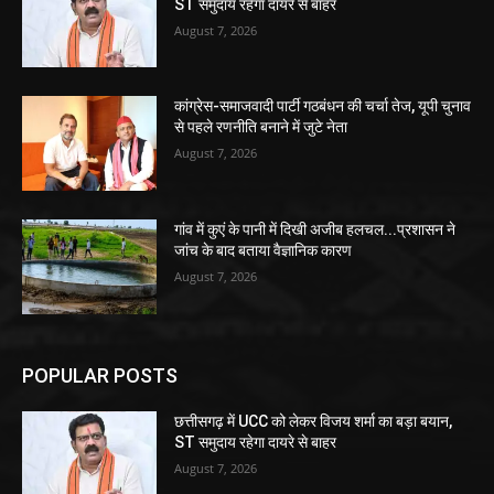
ST समुदाय रहेगा दायरे से बाहर
August 7, 2026
कांग्रेस-समाजवादी पार्टी गठबंधन की चर्चा तेज, यूपी चुनाव
से पहले रणनीति बनाने में जुटे नेता
August 7, 2026
गांव में कुएं के पानी में दिखी अजीब हलचल...प्रशासन ने
जांच के बाद बताया वैज्ञानिक कारण
August 7, 2026
POPULAR POSTS
छत्तीसगढ़ में UCC को लेकर विजय शर्मा का बड़ा बयान,
ST समुदाय रहेगा दायरे से बाहर
August 7, 2026