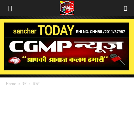
Home
देश
दिल्ली