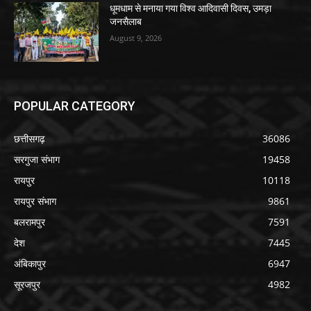
जनसैलाब
August 9, 2026
POPULAR CATEGORY
छत्तीसगढ़
36086
सरगुजा संभाग
19458
रायपुर
10118
रायपुर संभाग
9861
बलरामपुर
7591
देश
7445
अंबिकापुर
6947
सूरजपुर
4982