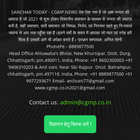
SANCHAR TODAY - CGMP NEWS एक ऐसा नाम है जो आम जनता की
आवाज़ है जो 2021 से शुरू होकर विश्वनीय समाचार के माध्यम से जनता की आवाज़
बनी है, सही समाचार, सभी समाचार जो निष्पक्ष, निर्भय, एवं निरन्तर रहते हुए निःस्वार्थ
भावना से आप तक पहुँचा रहा है।इतने वर्षो के सफर में आपका जो प्यार एवं स्नेह हमें
मिला है उसकी आगे भी अपेक्षा करते हैं। प्रधान सम्पादक: अनिल सोनी
PhonePe - 8889877500
Head Office Ahluwalia's Bhilai, New Khursipar, Distt. Durg,
Chhattisgarh, pin.490011, India, Phone: +91 8602300003 +91
9406310203 & Anil soni, Near Sbi Rajpur. Disst. Balrampur,
chhattisgarh, pin.497118, India, Phone. +91 8889877500 +91
9977293671 Email- anilsoni77@gmail.com
www.cgmp.co.in2021@gmail.com
Contact us:
admin@cgmp.co.in
विज्ञापन हेतु क्लिक करें !