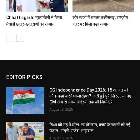
Chhattisgarh: मुख्यमंत्री ने किया
सौर ऊर्जा में चमका छत्तीसगढ़, राष्ट्रीय
मेधावी छात्र-छात्राओं का सम्मान
स्तर पर मिला बड़ा सम्मान
EDITOR PICKS
CG Independence Day 2026: 15 अगस्त को
कौन-कहां करेंगे ध्वजारोहण? जारी हुई पूरी लिस्ट, जानिए
CM साय से लेकर मंत्रियों तक की जिम्मेदारी
August 9, 2026
शिक्षा की राह में छोटा-सा योगदान, बच्चों के सपनों को नई
उड़ान : मंत्री राजेश अग्रवाल
August 9, 2026