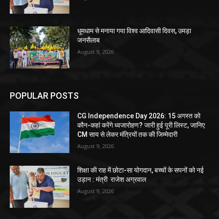
धूमधाम से मनाया गया विश्व आदिवासी दिवस, उमड़ा
जनसैलाब
August 9, 2026
POPULAR POSTS
CG Independence Day 2026: 15 अगस्त को
कौन-कहां करेंगे ध्वजारोहण? जारी हुई पूरी लिस्ट, जानिए
CM साय से लेकर मंत्रियों तक की जिम्मेदारी
August 9, 2026
शिक्षा की राह में छोटा-सा योगदान, बच्चों के सपनों को नई
उड़ान : मंत्री राजेश अग्रवाल
August 9, 2026
धूमधाम से मनाया गया विश्व आदिवासी दिवस, उमड़ा