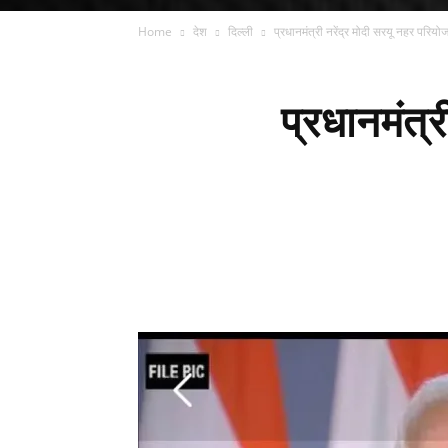
Home
देश
दिल्ली
प्रधानमंत्री नरेंद्र मोदी सरयू नहर परिय
प्रधानमंत्