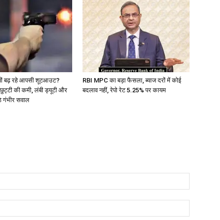
ं क्यों बढ़ रहे आपसी शूटआउट?
RBI MPC का बड़ा फैसला, ब्याज दरों में कोई
ुट्टी की कमी, लंबी ड्यूटी और
बदलाव नहीं, रेपो रेट 5.25% पर कायम
ठे गंभीर सवाल