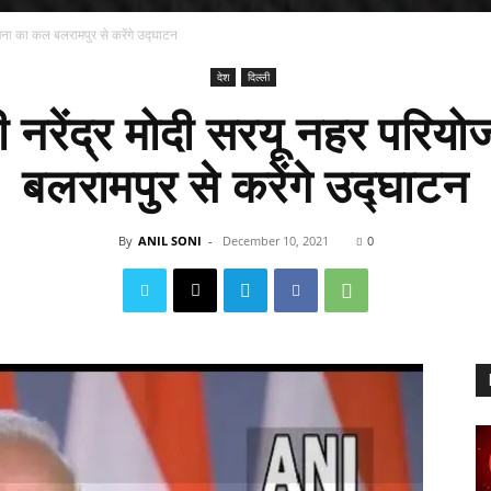
ोजना का कल बलरामपुर से करेंगे उद्घाटन
देश
दिल्ली
री नरेंद्र मोदी सरयू नहर परि
बलरामपुर से करेंगे उद्घाटन
By
ANIL SONI
-
December 10, 2021
0