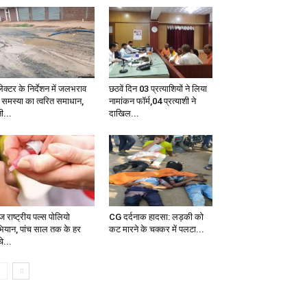
क्टर के निर्देशन में जलभराव
छठवें दिन 03 प्रत्याशियों ने लिया
 समस्या का त्वरित समाधान,
नामांकन फॉर्म,04 प्रत्याशी ने
ी...
दाखिल...
 राष्ट्रीय पल्स पोलियो
CG दर्दनाक हादसा: लड़की को
ियान, पांच साल तक के हर
कट मारने के चक्कर में पलटा...
चे...