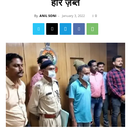
हीरे ज़ब्त
By
ANIL SONI
-
January 3, 2022
0