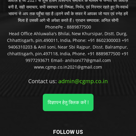
आवाज़ है जो 2021 से शुरू होकर विश्वनीय समाचार के माध्यम से जनता की आवाज़
बनी है, सही समाचार, सभी समाचार जो निष्पक्ष, निर्भय, एवं निरन्तर रहते हुए निःस्वार्थ
भावना से आप तक पहुँचा रहा है।इतने वर्षो के सफर में आपका जो प्यार एवं स्नेह हमें
मिला है उसकी आगे भी अपेक्षा करते हैं। प्रधान सम्पादक: अनिल सोनी
PhonePe - 8889877500
Head Office Ahluwalia's Bhilai, New Khursipar, Distt. Durg,
Chhattisgarh, pin.490011, India, Phone: +91 8602300003 +91
9406310203 & Anil soni, Near Sbi Rajpur. Disst. Balrampur,
chhattisgarh, pin.497118, India, Phone. +91 8889877500 +91
9977293671 Email- anilsoni77@gmail.com
www.cgmp.co.in2021@gmail.com
Contact us:
admin@cgmp.co.in
विज्ञापन हेतु क्लिक करें !
FOLLOW US