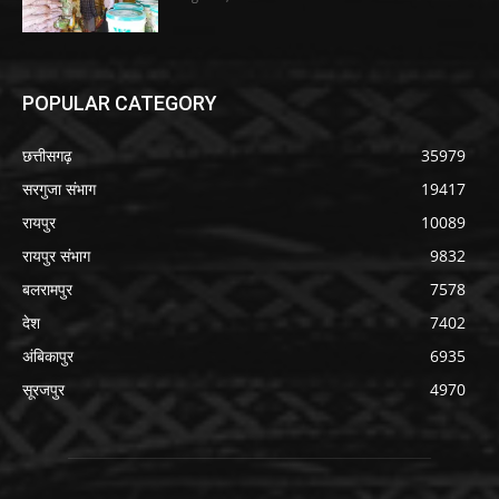
POPULAR CATEGORY
छत्तीसगढ़
35979
सरगुजा संभाग
19417
रायपुर
10089
रायपुर संभाग
9832
बलरामपुर
7578
देश
7402
अंबिकापुर
6935
सूरजपुर
4970