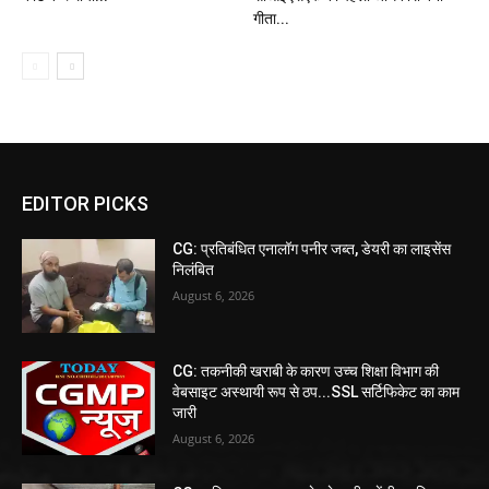
गीता...
EDITOR PICKS
CG: प्रतिबंधित एनालॉग पनीर जब्त, डेयरी का लाइसेंस
निलंबित
August 6, 2026
CG: तकनीकी खराबी के कारण उच्च शिक्षा विभाग की
वेबसाइट अस्थायी रूप से ठप...SSL सर्टिफिकेट का काम
जारी
August 6, 2026