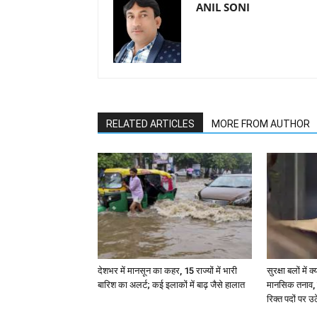
ANIL SONI
RELATED ARTICLES
MORE FROM AUTHOR
देशभर में मानसून का कहर, 15 राज्यों में भारी
सुरक्षा बलों मे
बारिश का अलर्ट; कई इलाकों में बाढ़ जैसे हालात
मानसिक तनाव, छ
रिक्त पदों पर उ