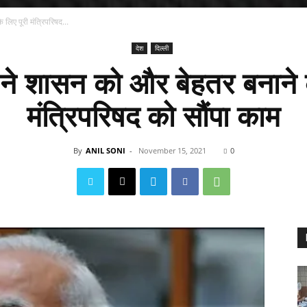
लिए पूरी मंत्रिपरिषद...
देश
दिल्ली
 ने शासन को और बेहतर बनाने क
मंत्रिपरिषद को सौंपा काम
By
ANIL SONI
-
November 15, 2021
0