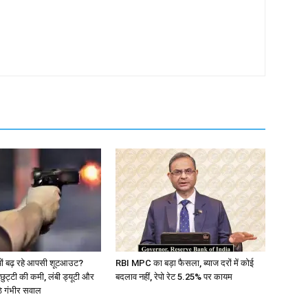
ं क्यों बढ़ रहे आपसी शूटआउट?
RBI MPC का बड़ा फैसला, ब्याज दरों में कोई
ुट्टी की कमी, लंबी ड्यूटी और
बदलाव नहीं, रेपो रेट 5.25% पर कायम
ठे गंभीर सवाल