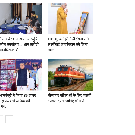
ेक्टर देर शाम अचानक पहुंचे
CG: मुख्यमंत्री ने वीरांगना रानी
सील कार्यालय....धान खरीदी
लक्ष्मीबाई के बलिदान को किया
सम्बंधित कार्यो...
नमन
रधानमंत्री ने किया 85 हजार
तीजा पर महिलाओं के लिए चलेगी
ोड़ रूपये से अधिक की
स्पेशल ट्रेनें, जानिए कौन से...
भग...