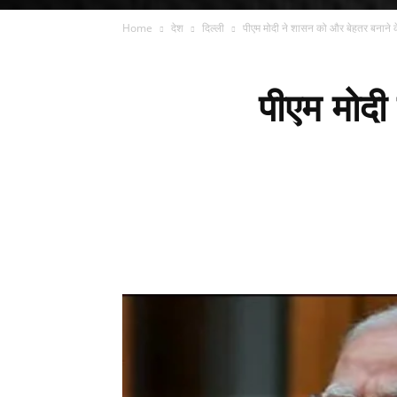
Home
देश
दिल्ली
पीएम मोदी ने शासन को और बेहतर बनाने के 
पीएम मोदी