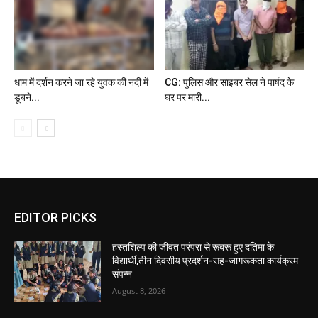
धाम में दर्शन करने जा रहे युवक की नदी में
CG: पुलिस और साइबर सेल ने पार्षद के
डूबने...
घर पर मारी...
EDITOR PICKS
हस्तशिल्प की जीवंत परंपरा से रूबरू हुए दतिमा के
विद्यार्थी,तीन दिवसीय प्रदर्शन-सह-जागरूकता कार्यक्रम
संपन्न
August 8, 2026