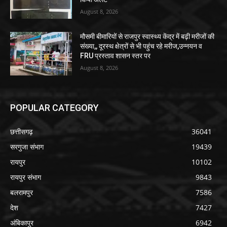
August 8, 2026
मौसमी बीमारियों से राजपुर स्वास्थ्य केंद्र में बढ़ी मरीजों की
संख्या,, दूरस्थ क्षेत्रों से भी पहुंच रहे मरीज,उन्नयन व
FRU प्रस्ताव शासन स्तर पर
August 8, 2026
POPULAR CATEGORY
छत्तीसगढ़
36041
सरगुजा संभाग
19439
रायपुर
10102
रायपुर संभाग
9843
बलरामपुर
7586
देश
7427
अंबिकापुर
6942