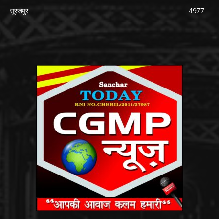
सूरजपुर
4977