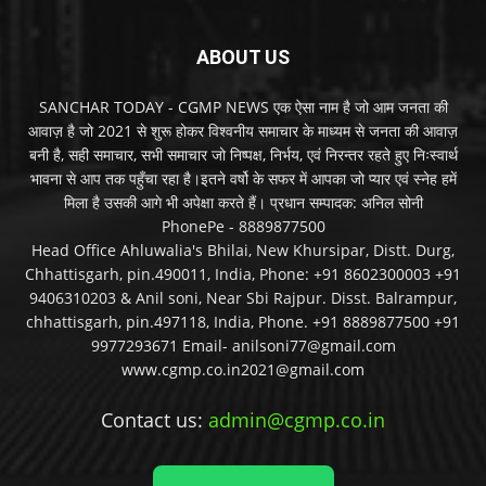
ABOUT US
SANCHAR TODAY - CGMP NEWS एक ऐसा नाम है जो आम जनता की
आवाज़ है जो 2021 से शुरू होकर विश्वनीय समाचार के माध्यम से जनता की आवाज़
बनी है, सही समाचार, सभी समाचार जो निष्पक्ष, निर्भय, एवं निरन्तर रहते हुए निःस्वार्थ
भावना से आप तक पहुँचा रहा है।इतने वर्षो के सफर में आपका जो प्यार एवं स्नेह हमें
मिला है उसकी आगे भी अपेक्षा करते हैं। प्रधान सम्पादक: अनिल सोनी
PhonePe - 8889877500
Head Office Ahluwalia's Bhilai, New Khursipar, Distt. Durg,
Chhattisgarh, pin.490011, India, Phone: +91 8602300003 +91
9406310203 & Anil soni, Near Sbi Rajpur. Disst. Balrampur,
chhattisgarh, pin.497118, India, Phone. +91 8889877500 +91
9977293671 Email- anilsoni77@gmail.com
www.cgmp.co.in2021@gmail.com
Contact us:
admin@cgmp.co.in