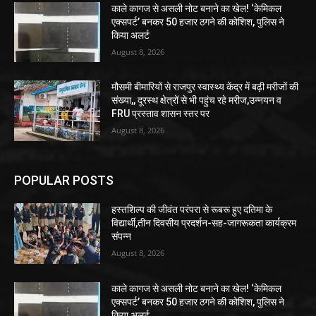
काले कागज से असली नोट बनाने का खेल! ‘केमिकल
एक्सपर्ट’ बनकर 50 हजार ठगने की कोशिश, पुलिस ने
किया अलर्ट
August 8, 2026
मौसमी बीमारियों से राजपुर स्वास्थ्य केंद्र में बढ़ी मरीजों की
संख्या,, दूरस्थ क्षेत्रों से भी पहुंच रहे मरीज,उन्नयन व
FRU प्रस्ताव शासन स्तर पर
August 8, 2026
POPULAR POSTS
हस्तशिल्प की जीवंत परंपरा से रूबरू हुए दतिमा के
विद्यार्थी,तीन दिवसीय प्रदर्शन-सह-जागरूकता कार्यक्रम
संपन्न
August 8, 2026
काले कागज से असली नोट बनाने का खेल! ‘केमिकल
एक्सपर्ट’ बनकर 50 हजार ठगने की कोशिश, पुलिस ने
किया अलर्ट