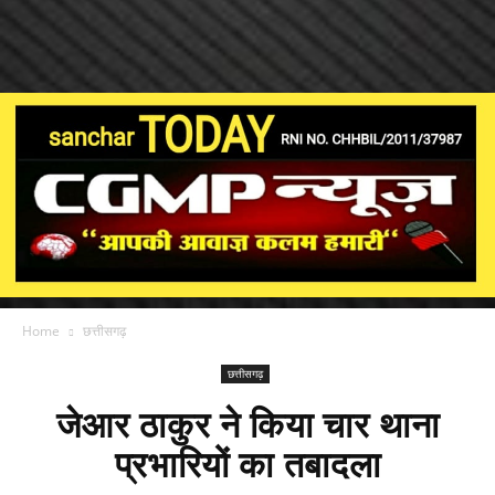
Home
छत्तीसगढ़
छत्तीसगढ़
जेआर ठाकुर ने किया चार थाना
प्रभारियों का तबादला