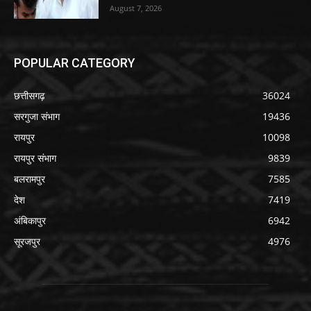
August 7, 2026
POPULAR CATEGORY
छत्तीसगढ़
36024
सरगुजा संभाग
19436
रायपुर
10098
रायपुर संभाग
9839
बलरामपुर
7585
देश
7419
अंबिकापुर
6942
सूरजपुर
4976