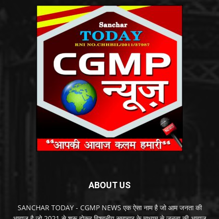
ABOUT US
SANCHAR TODAY - CGMP NEWS एक ऐसा नाम है जो आम जनता की
आवाज़ है जो 2021 से शुरू होकर विश्वनीय समाचार के माध्यम से जनता की आवाज़