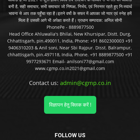
बनी है, सही समाचार, सभी समाचार जो निष्पक्ष, निर्भय, एवं निरन्तर रहते हुए निःस्वार्थ
भावना से आप तक पहुँचा रहा है।इतने वर्षो के सफर में आपका जो प्यार एवं स्नेह हमें
मिला है उसकी आगे भी अपेक्षा करते हैं। प्रधान सम्पादक: अनिल सोनी
PhonePe - 8889877500
Head Office Ahluwalia's Bhilai, New Khursipar, Distt. Durg,
Chhattisgarh, pin.490011, India, Phone: +91 8602300003 +91
9406310203 & Anil soni, Near Sbi Rajpur. Disst. Balrampur,
chhattisgarh, pin.497118, India, Phone. +91 8889877500 +91
9977293671 Email- anilsoni77@gmail.com
www.cgmp.co.in2021@gmail.com
Contact us:
admin@cgmp.co.in
विज्ञापन हेतु क्लिक करें !
FOLLOW US